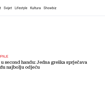
t
Svijet
Lifestyle
Kultura
Showbiz
UPNJE
 u second handu: Jedna greška sprječava
đu najbolju odjeću