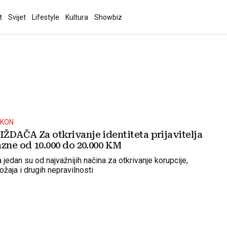
t
Svijet
Lifestyle
Kultura
Showbiz
AKON
ŽDAČA Za otkrivanje identiteta prijavitelja
zne od 10.000 do 20.000 KM
 jedan su od najvažnijih načina za otkrivanje korupcije,
žaja i drugih nepravilnosti