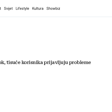
t
Svijet
Lifestyle
Kultura
Showbiz
k, tisuće korisnika prijavljuju probleme