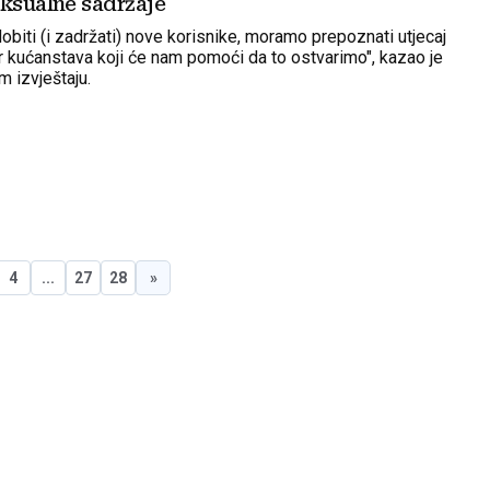
eksualne sadržaje
obiti (i zadržati) nove korisnike, moramo prepoznati utjecaj
ar kućanstava koji će nam pomoći da to ostvarimo", kazao je
m izvještaju.
4
...
27
28
»