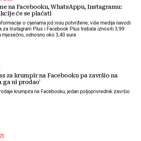
ne na Facebooku, WhatsAppu, Instagramu:
kcije će se plaćati
nformacije o cijenama još nisu potvrđene, više medija navodi
ta za Instagram Plus i Facebook Plus trebala iznositi 3,99
a mjesečno, odnosno oko 3,40 eura
.
as za krumpir na Facebooku pa završio na
 ga ni prodao'
rodaje krumpira na Facebooku, jedan poljoprivrednik završio
ŽE