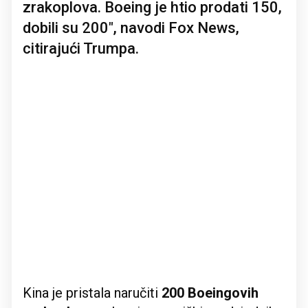
zrakoplova. Boeing je htio prodati 150,
dobili su 200", navodi Fox News,
citirajući Trumpa.
Kina je pristala ⁠naručiti ⁠
200 Boeingovih