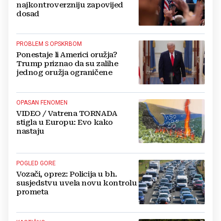
najkontroverzniju zapovijed
dosad
PROBLEM S OPSKRBOM
Ponestaje li Americi oružja?
Trump priznao da su zalihe
jednog oružja ograničene
OPASAN FENOMEN
VIDEO / Vatrena TORNADA
stigla u Europu: Evo kako
nastaju
POGLED GORE
Vozači, oprez: Policija u bh.
susjedstvu uvela novu kontrolu
prometa