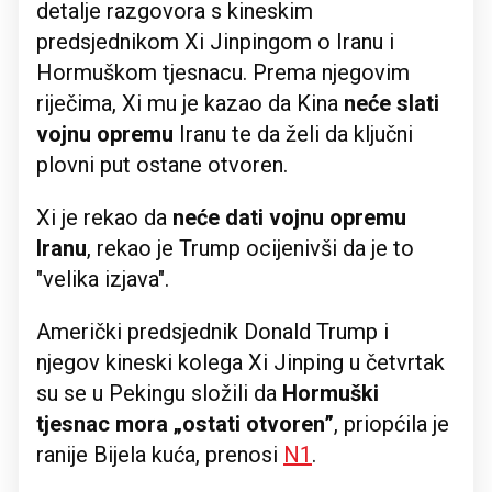
detalje razgovora s kineskim
predsjednikom Xi Jinpingom o Iranu i
Hormuškom tjesnacu. Prema njegovim
riječima, Xi mu je kazao da Kina
neće slati
vojnu opremu
Iranu te da želi da ključni
plovni put ostane otvoren.
Xi je rekao da
neće dati vojnu opremu
Iranu
, rekao je Trump ocijenivši da je to
"velika izjava".
Američki predsjednik Donald Trump i
njegov kineski kolega Xi Jinping u četvrtak
su se u Pekingu složili da
Hormuški
tjesnac mora „ostati otvoren”
, priopćila je
ranije Bijela kuća, prenosi
N1
.