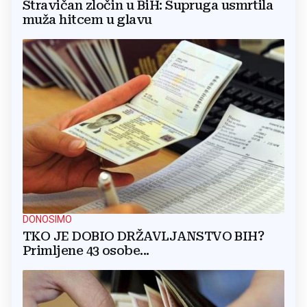
Stravičan zločin u BiH: Supruga usmrtila
muža hitcem u glavu
DONOSIMO
TKO JE DOBIO DRŽAVLJANSTVO BIH?
Primljene 43 osobe...