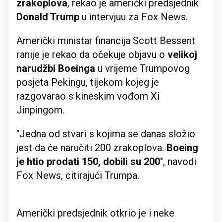
zrakoplova
, rekao je američki predsjednik
Donald Trump
u intervjuu za Fox News.
Američki ministar financija Scott Bessent
ranije je ⁠rekao da očekuje objavu ‌o
velikoj
narudžbi Boeinga
⁠u vrijeme Trumpovog
posjeta Pekingu, tijekom kojeg je
razgovarao s kineskim vođom Xi
Jinpingom.
"Jedna od stvari s kojima se danas složio
jest da će naručiti ‌200 zrakoplova.
Boeing
je htio prodati 150, dobili su 200
", navodi
Fox News, citirajući Trumpa.
Američki predsjednik otkrio je i neke