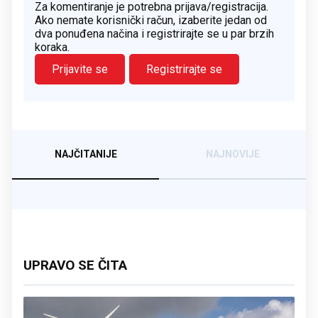
Za komentiranje je potrebna prijava/registracija.
Ako nemate korisnički račun, izaberite jedan od
dva ponuđena načina i registrirajte se u par brzih
koraka.
Prijavite se
Registrirajte se
NAJČITANIJE
NAJNOVIJE
UPRAVO SE ČITA