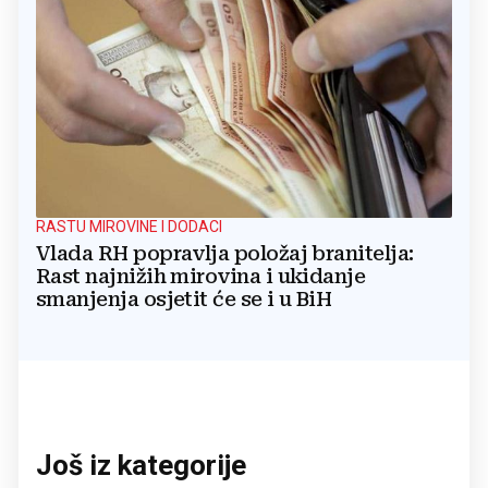
RASTU MIROVINE I DODACI
Vlada RH popravlja položaj branitelja:
Rast najnižih mirovina i ukidanje
smanjenja osjetit će se i u BiH
Još iz kategorije