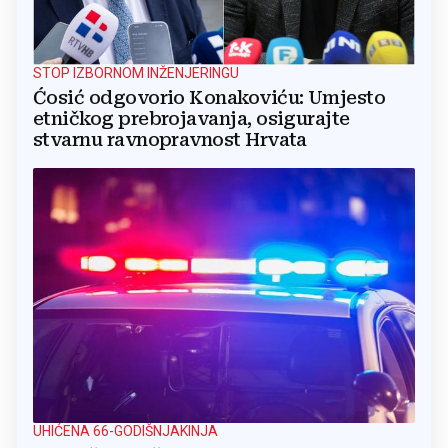
STOP IZBORNOM INŽENJERINGU
Ćosić odgovorio Konakoviću: Umjesto
etničkog prebrojavanja, osigurajte
stvarnu ravnopravnost Hrvata
UHIĆENA 66-GODIŠNJAKINJA