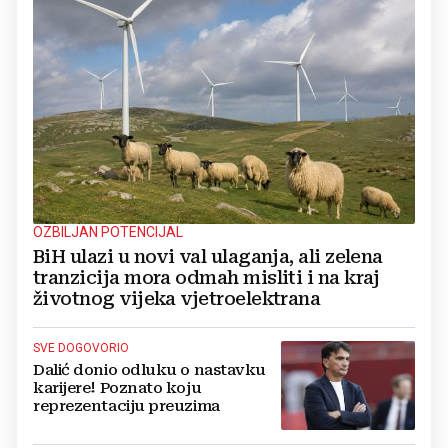
OZBILJAN POTENCIJAL
BiH ulazi u novi val ulaganja, ali zelena
tranzicija mora odmah misliti i na kraj
životnog vijeka vjetroelektrana
SVE DOGOVORIO
Dalić donio odluku o nastavku
karijere! Poznato koju
reprezentaciju preuzima