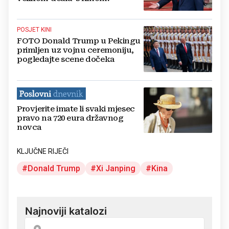
POSJET KINI
FOTO Donald Trump u Pekingu
primljen uz vojnu ceremoniju,
pogledajte scene dočeka
Provjerite imate li svaki mjesec
pravo na 720 eura državnog
novca
KLJUČNE RIJEČI
Donald Trump
Xi Janping
Kina