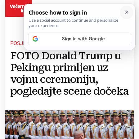
BiH
POSJET KINI
FOTO Donald Trump u
Pekingu primljen uz
vojnu ceremoniju,
pogledajte scene dočeka