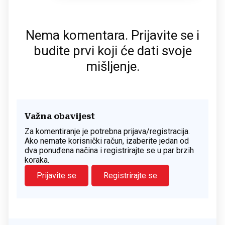
Nema komentara. Prijavite se i
budite prvi koji će dati svoje
mišljenje.
Važna obavijest
Za komentiranje je potrebna prijava/registracija.
Ako nemate korisnički račun, izaberite jedan od
dva ponuđena načina i registrirajte se u par brzih
koraka.
Prijavite se
Registrirajte se