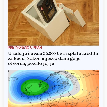
PRETVORENO U PRAH
U sefu je čuvala 26.000 € za isplatu kredita
za kuću: Nakon mjesec dana ga je
otvorila, pozlilo joj je