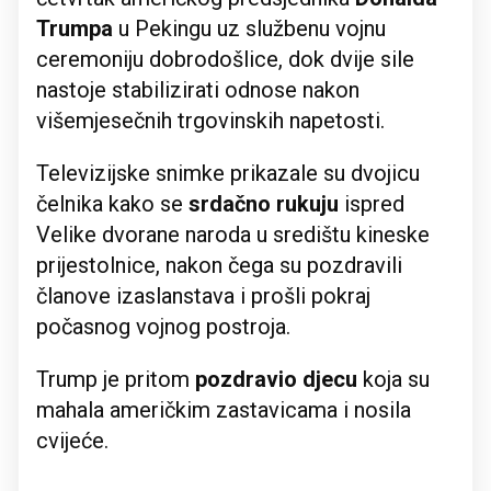
Trumpa
u Pekingu uz službenu vojnu
ceremoniju dobrodošlice, dok dvije sile
nastoje stabilizirati odnose nakon
višemjesečnih trgovinskih napetosti.
Televizijske snimke prikazale su dvojicu
čelnika kako se
srdačno rukuju
ispred
Velike dvorane naroda u središtu kineske
prijestolnice, nakon čega su pozdravili
članove izaslanstava i prošli pokraj
počasnog vojnog postroja.
Trump je pritom
pozdravio djecu
koja su
mahala američkim zastavicama i nosila
cvijeće.