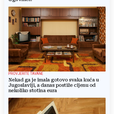
PROVJERITE TAVANE
Nekad ga je imala gotovo svaka kuća u
Jugoslaviji, a danas postiže cijenu od
nekoliko stotina eura