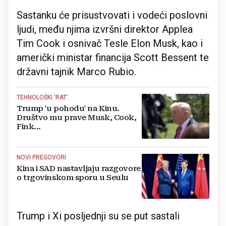
Sastanku će prisustvovati i vodeći poslovni
ljudi, među njima izvršni direktor Applea
Tim Cook i osnivač Tesle Elon Musk, kao i
američki ministar financija Scott Bessent te
državni tajnik Marco Rubio.
TEHNOLOŠKI 'RAT'
Trump 'u pohodu' na Kinu.
Društvo mu prave Musk, Cook,
Fink...
NOVI PREGOVORI
Kina i SAD nastavljaju razgovore
o trgovinskom sporu u Seulu
Trump i Xi posljednji su se put sastali