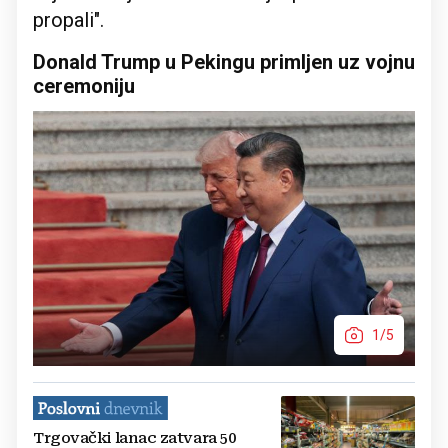
propali".
Donald Trump u Pekingu primljen uz vojnu
ceremoniju
1/5
Trgovački lanac zatvara 50