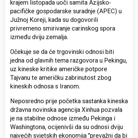
krajem listopada uoči samita Azijsko-
pacifičke gospodarske suradnje (APEC) u
Južnoj Koreji, kada su dogovorili
privremeno smirivanje carinskog spora
između dviju zemalja.
Očekuje se da će trgovinski odnosi biti
jedna od glavnih tema razgovora u Pekingu,
uz kineske kritike američke potpore
Tajvanu te američku zabrinutost zbog
kineskih odnosa s Iranom.
Neposredno prije početka sastanka kineska
državna novinska agencija Xinhua pozvala
je na stabilne odnose između Pekinga i
Washingtona, ocijenivši da su odnosi dviju
najvećih svjetskih ekonomija "prevažni da bi