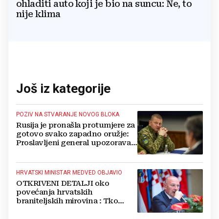
ohladiti auto koji je bio na suncu: Ne, to
nije klima
Još iz kategorije
POZIV NA STVARANJE NOVOG BLOKA
Rusija je pronašla protumjere za
gotovo svako zapadno oružje:
Proslavljeni general upozorava
NATO
HRVATSKI MINISTAR MEDVED OBJAVIO
OTKRIVENI DETALJI oko
povećanja hrvatskih
braniteljskih mirovina : Tko
dobiva, a tko ne