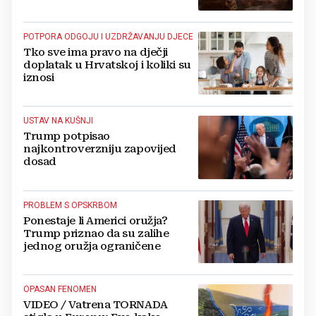
u tajnosti rade Nijemci
POTPORA ODGOJU I UZDRŽAVANJU DJECE
Tko sve ima pravo na dječji
doplatak u Hrvatskoj i koliki su
iznosi
USTAV NA KUŠNJI
Trump potpisao
najkontroverzniju zapovijed
dosad
PROBLEM S OPSKRBOM
Ponestaje li Americi oružja?
Trump priznao da su zalihe
jednog oružja ograničene
OPASAN FENOMEN
VIDEO / Vatrena TORNADA