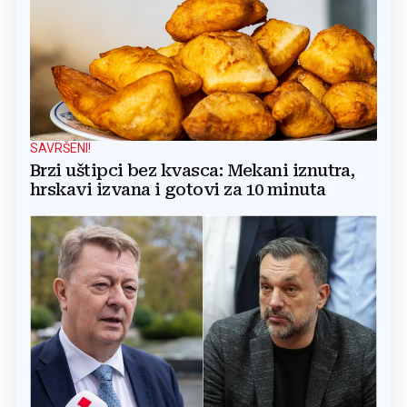
SAVRŠENI!
Brzi uštipci bez kvasca: Mekani iznutra,
hrskavi izvana i gotovi za 10 minuta