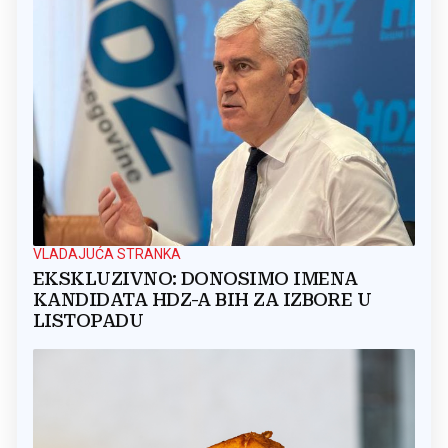
VLADAJUĆA STRANKA
EKSKLUZIVNO: DONOSIMO IMENA
KANDIDATA HDZ-A BIH ZA IZBORE U
LISTOPADU