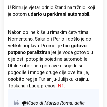
U Rimu je vjetar odnio štand na tržnici koji
je potom
udario u parkirani automobil.
Nakon obilne kiše u rimskim četvrtima
Nomentano, Salario i Parioli došlo je do
velikih poplava. Promet je bio
gotovo
potpuno paraliziran
jer je voda gotovo u
cijelosti potopila pojedine automobile.
Obilne oborine i poplave u srijedu su
pogodile i mnoge druge dijelove Italije,
osobito regije Furlaniju-Julijsku krajinu,
Toskanu i Lacij, prenosi
N1.
🌪️Video di Marzia Roma, dalla