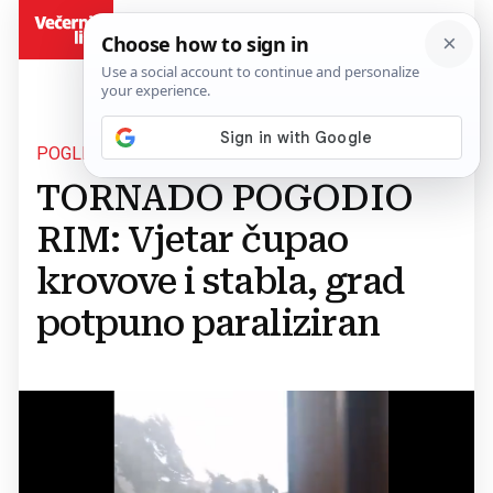
BiH
POGLEDAJTE VIDEO
TORNADO POGODIO
RIM: Vjetar čupao
krovove i stabla, grad
potpuno paraliziran