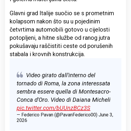
Glavni grad Italije suočio se s prometnim
kolapsom nakon što su u pojedinim
četvrtima automobili gotovo u cijelosti
potopljeni, a hitne službe od ranog jutra
pokušavaju raščistiti ceste od porušenih
stabala i krovnih konstrukcija.
Video girato dall'interno del
tornado di Roma, la zona interessata
sembra essere quella di Montesacro-
Conca d'Oro. Video di Daiana Micheli
pic.twitter.com/bUUnzBCz3S
— Federico Pavan (@PavanFederico00)
June 3,
2026