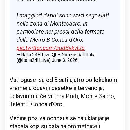
I maggiori danni sono stati segnalati
nella zona di Montesacro, in
particolare nei pressi della fermata
della Metro B Conca d'Oro.
pic.twitter.com/zudBvkvIJo
— Italia 24H Live 🔴 – Notizie dall'Italia
(@Italia24HLive)
June 3, 2026
Vatrogasci su od 8 sati ujutro po lokalnom
vremenu obavili desetke intervencija,
uglavnom u četvrtima Prati, Monte Sacro,
Talenti i Conca d’Oro.
Većina poziva odnosila se na uklanjanje
stabala koja su pala na prometnice i