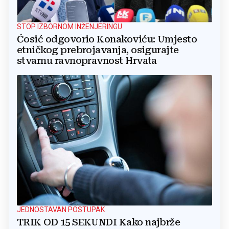
STOP IZBORNOM INŽENJERINGU
Ćosić odgovorio Konakoviću: Umjesto
etničkog prebrojavanja, osigurajte
stvarnu ravnopravnost Hrvata
JEDNOSTAVAN POSTUPAK
TRIK OD 15 SEKUNDI Kako najbrže