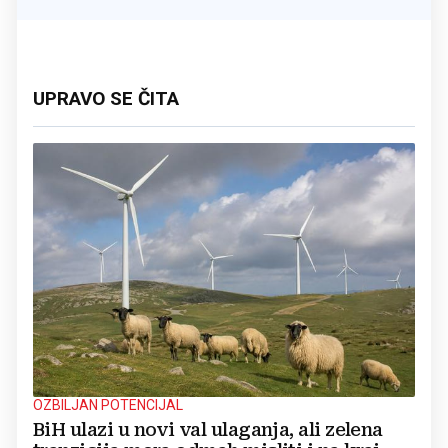
UPRAVO SE ČITA
OZBILJAN POTENCIJAL
BiH ulazi u novi val ulaganja, ali zelena