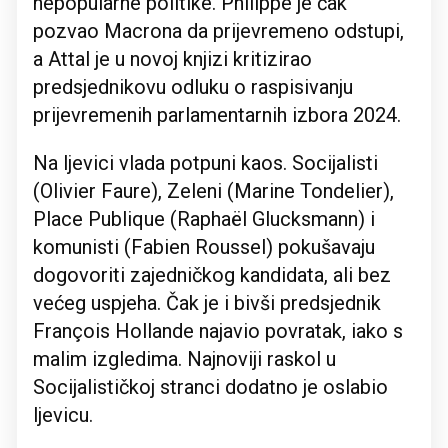
nepopularne politike. Philippe je čak
pozvao Macrona da prijevremeno odstupi,
a Attal je u novoj knjizi kritizirao
predsjednikovu odluku o raspisivanju
prijevremenih parlamentarnih izbora 2024.
Na ljevici vlada potpuni kaos. Socijalisti
(Olivier Faure), Zeleni (Marine Tondelier),
Place Publique (Raphaël Glucksmann) i
komunisti (Fabien Roussel) pokušavaju
dogovoriti zajedničkog kandidata, ali bez
većeg uspjeha. Čak je i bivši predsjednik
François Hollande najavio povratak, iako s
malim izgledima. Najnoviji raskol u
Socijalističkoj stranci dodatno je oslabio
ljevicu.