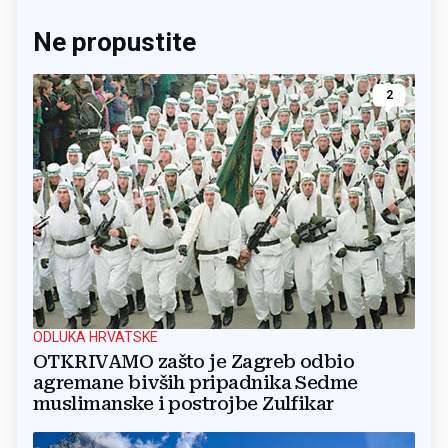
Ne propustite
2
ODLUKA HRVATSKE
OTKRIVAMO zašto je Zagreb odbio
agremane bivših pripadnika Sedme
muslimanske i postrojbe Zulfikar