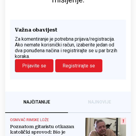
Važna obavijest
Za komentiranje je potrebna prijava/registracija.
Ako nemate korisnički račun, izaberite jedan od
dva ponuđena načina i registrirajte se u par brzih
koraka.
Prijavite se
Registrirajte se
NAJČITANIJE
NAJNOVIJE
OSNIVAČ RIMSKE LOŽE
1
Poznatom gitaristu otkazan
katolički sprovod: Bio je