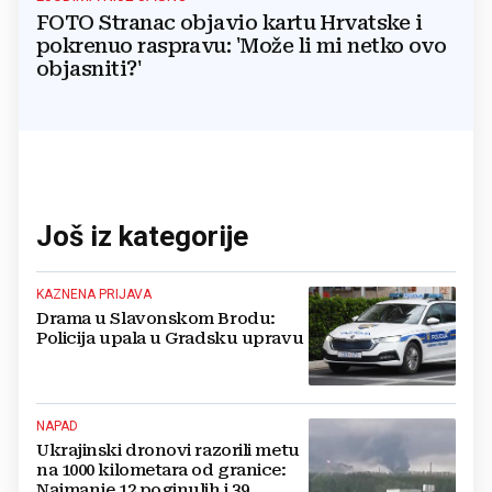
FOTO Stranac objavio kartu Hrvatske i
pokrenuo raspravu: 'Može li mi netko ovo
objasniti?'
Još iz kategorije
KAZNENA PRIJAVA
Drama u Slavonskom Brodu:
Policija upala u Gradsku upravu
NAPAD
Ukrajinski dronovi razorili metu
na 1000 kilometara od granice:
Najmanje 12 poginulih i 39