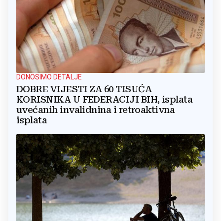
DONOSIMO DETALJE
DOBRE VIJESTI ZA 60 TISUĆA
KORISNIKA U FEDERACIJI BIH, isplata
uvećanih invalidnina i retroaktivna
isplata