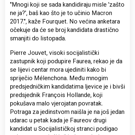
"Mnogi koji se sada kandidiraju misle 'zašto
ne ja?', baš kao što je to učinio Macron
2017.", kaže Fourquet. No većina anketara
očekuje da će se broj kandidata drastično
smanjiti do listopada.
Pierre Jouvet, visoki socijalistički
zastupnik koji podupire Faurea, rekao je da
se lijevi centar mora ujediniti kako bi
spriječio Mélenchona. Među mnogim
predsjedničkim kandidatima ljevice je i bivši
predsjednik François Hollande, koji
pokušava malo vjerojatan povratak.
Potraga za jedinstvom naišla je na još jedan
udarac u petak kada je Faureov drugi
kandidat u Socijalističkoj stranci podigao