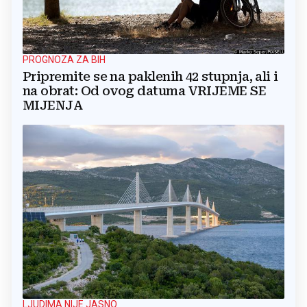
PROGNOZA ZA BIH
Pripremite se na paklenih 42 stupnja, ali i
na obrat: Od ovog datuma VRIJEME SE
MIJENJA
LJUDIMA NIJE JASNO