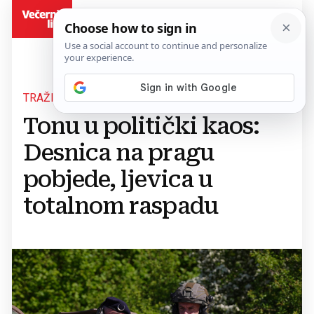
BiH
TRAŽI SE NASLJEDNIK
Tonu u politički kaos:
Desnica na pragu
pobjede, ljevica u
totalnom raspadu