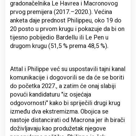
gradonačelnika Le Havrea i Macronovog
prvog premijera (2017.–2020.). Većina
anketa daje prednost Philippeu, oko 19 do
20 posto u prvom krugu i pokazuje da bi on
tijesno pobijedio Bardellu ili Le Pen u
drugom krugu (51,5 % prema 48,5 %).
Attal i Philippe već su uspostavili tajni kanal
komunikacije i dogovorili se da će se boriti
do početka 2027., a zatim će onaj slabiji
povući kandidaturu "iz osjećaja
odgovornosti" kako bi spriječili drugi krug
između dva ekstremizma. Obojica se
nastoje distancirati od Macrona jer ih birači
doživljavaju kao produžetak njegove