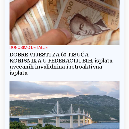
DONOSIMO DETALJE
DOBRE VIJESTI ZA 60 TISUĆA
KORISNIKA U FEDERACIJI BIH, isplata
uvećanih invalidnina i retroaktivna
isplata