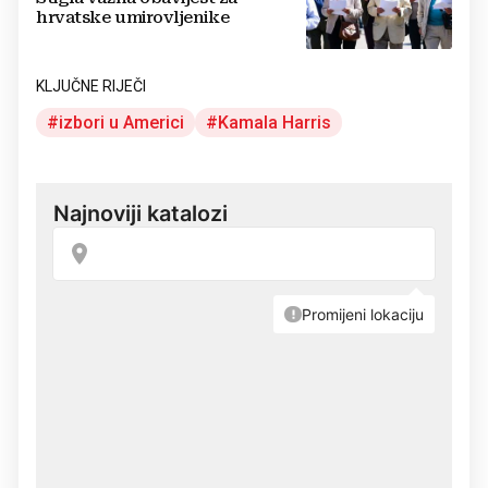
hrvatske umirovljenike
KLJUČNE RIJEČI
izbori u Americi
Kamala Harris