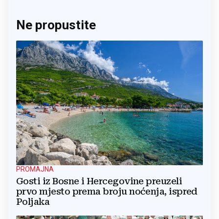
Ne propustite
PROMAJNA
Gosti iz Bosne i Hercegovine preuzeli
prvo mjesto prema broju noćenja, ispred
Poljaka