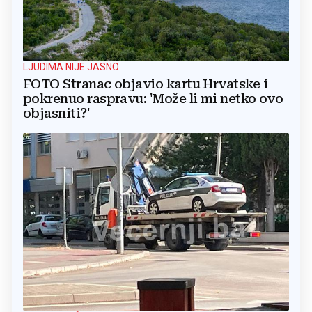
LJUDIMA NIJE JASNO
FOTO Stranac objavio kartu Hrvatske i
pokrenuo raspravu: 'Može li mi netko ovo
objasniti?'