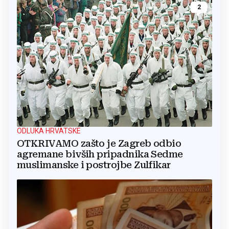
2
ODLUKA HRVATSKE
OTKRIVAMO zašto je Zagreb odbio
agremane bivših pripadnika Sedme
muslimanske i postrojbe Zulfikar