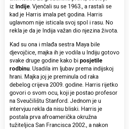
iz
Indije
. Vjenčali su se 1963., a rastali se
kad je Harris imala pet godina. Harris
uglavnom nije isticala svoj spol i rasu. No
rekla je da je Indija važan dio njezina života.
Kad su ona i mlađa sestra Maya bile
djevojčice, majka ih je vodila u Indiju gotovo
svake druge godine kako bi
posjetile
rodbinu
. Usadila im ljubav prema indijskoj
hrani. Majka joj je preminula od raka
debelog crijeva 2009. godine. Harris rijetko
govori o svom ocu, koji je postao profesor
na Sveučilištu Stanford. Jednom je u
intervjuu rekla da nisu bliski. Harris je
postala prva afroamerička okružna
tužiteljica San Francisca 2002., a nakon