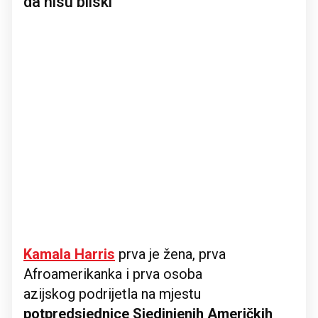
da nisu bliski
Kamala Harris
prva je žena, prva
Afroamerikanka i prva osoba
azijskog podrijetla na mjestu
potpredsjednice Sjedinjenih Američkih