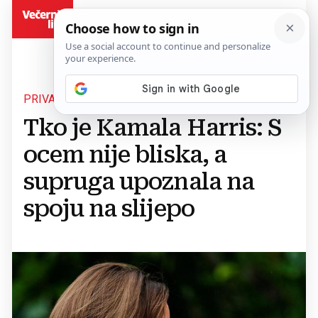
BiH
PRIVATNI ŽIVOT
Tko je Kamala Harris: S
ocem nije bliska, a
supruga upoznala na
spoju na slijepo