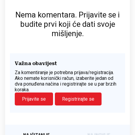
Nema komentara. Prijavite se i
budite prvi koji će dati svoje
mišljenje.
Važna obavijest
Za komentiranje je potrebna prijava/registracija.
Ako nemate korisnički račun, izaberite jedan od
dva ponuđena načina i registrirajte se u par brzih
koraka.
Prijavite se
Registrirajte se