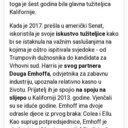
toga je šest godina bila glavna tužiteljica
Kalifornije.
Kada je 2017. prešla u američki Senat,
iskoristila je svoje
iskustvo tužiteljice
kako
bi se istaknula na važnim saslušanjima na
kojima je oštro ispitivala svjedoke - od
Trumpovih dužnosnika do kandidata za
Vrhovni sud. Harris je
svog partnera
Douga Emhoffa
, odvjetnika za zabavnu
industriju, upoznala relativno kasno u
životu. Prijatelj ih je spojio
na spoju na
slijepo
u Kaliforniji 2013. godine. Vjenčali
su se iduće godine. Emhoff ima dvoje
odrasle djece iz prvog braka: Colea i Ellu.
Kao suprug potpredsjednice, Emhoff je