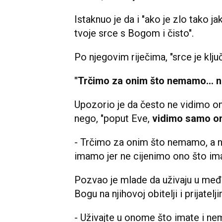
Istaknuo je da i "ako je zlo tako j
tvoje srce s Bogom i čisto".
Po njegovim riječima, "srce je ključ
"Trčimo za onim što nemamo... n
Upozorio je da često ne vidimo on
nego, "poput Eve,
vidimo samo o
- Trčimo za onim što nemamo, a 
imamo jer ne cijenimo ono što ima
Pozvao je mlade da uživaju u međ
Bogu na njihovoj obitelji i prijatelj
- Uživajte u onome što imate i ne