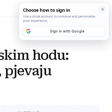
BiH
skim hodu:
, pjevaju