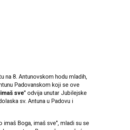
botu na 8. Antunovskom hodu mladih,
ntunu Padovanskom koji se ove
 imaš sve"
odvija unutar Jubilejske
olaska sv. Antuna u Padovu i
 imaš Boga, imaš sve", mladi su se