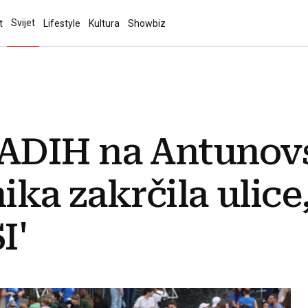
Svijet
t
Lifestyle
Kultura
Showbiz
ADIH na Antunov
ika zakrčila ulice
I'