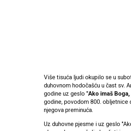
Više tisuća ljudi okupilo se u su
duhovnom hodočašću u čast sv. A
godine uz geslo
"Ako imaš Boga,
godine, povodom 800. obljetnice d
njegova preminuća.
Uz duhovne pjesme i uz geslo "Ako