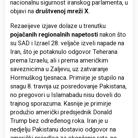
nacionalnu sigurnost iranskog parlamenta, u
objavi na
društvenoj mreži X
.
Rezaeijeve izjave dolaze u trenutku
pojačanih regionalnih napetosti
nakon što
su SAD i Izrael 28. veljače izveli napade na
Iran, što je potaknulo odgovor Teherana
prema Izraelu, ali i prema američkim
saveznicima u Zaljevu, uz zatvaranje
Hormuškog tjesnaca. Primirje je stupilo na
snagu 8. travnja uz posredovanje Pakistana,
no pregovori u Islamabadu nisu doveli do
trajnog sporazuma. Kasnije je primirje
produžio američki predsjednik Donald
Trump bez određenog roka. Iran je u
nedjelju Pakistanu dostavio odgovor na