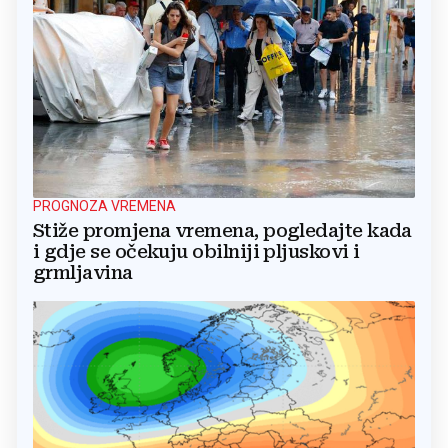
PROGNOZA VREMENA
Stiže promjena vremena, pogledajte kada
i gdje se očekuju obilniji pljuskovi i
grmljavina