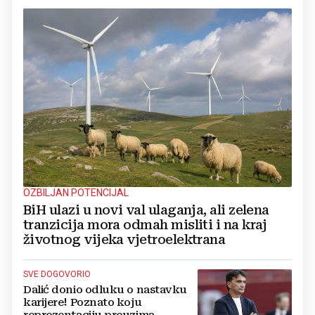
OZBILJAN POTENCIJAL
BiH ulazi u novi val ulaganja, ali zelena
tranzicija mora odmah misliti i na kraj
životnog vijeka vjetroelektrana
SVE DOGOVORIO
Dalić donio odluku o nastavku
karijere! Poznato koju