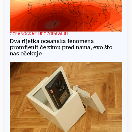
OCEANOGRAFI UPOZORAVAJU
Dva rijetka oceanska fenomena
promijenit će zimu pred nama, evo što
nas očekuje