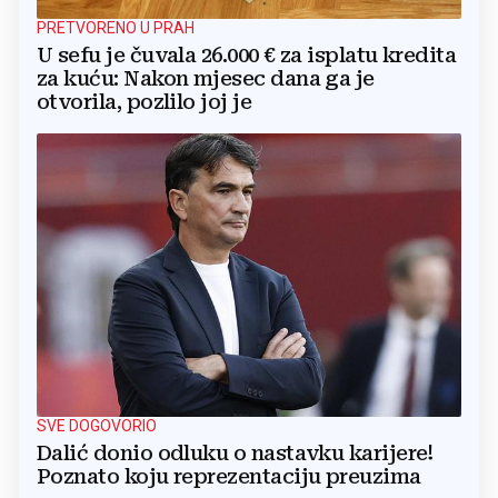
PRETVORENO U PRAH
U sefu je čuvala 26.000 € za isplatu kredita
za kuću: Nakon mjesec dana ga je
otvorila, pozlilo joj je
SVE DOGOVORIO
Dalić donio odluku o nastavku karijere!
Poznato koju reprezentaciju preuzima