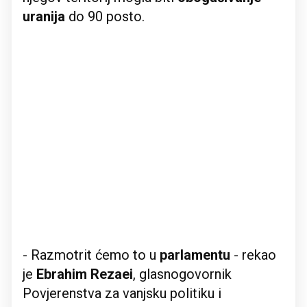
uranija
do 90 posto.
- Razmotrit ćemo to u
parlamentu
- rekao
je
Ebrahim Rezaei
, glasnogovornik
Povjerenstva za vanjsku politiku i