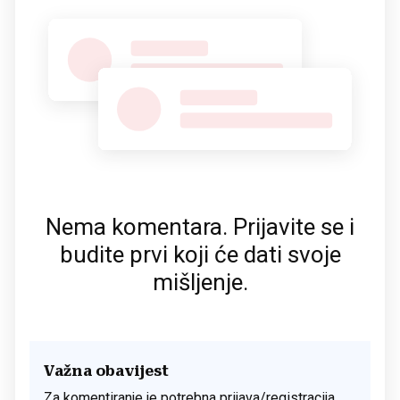
Nema komentara. Prijavite se i
budite prvi koji će dati svoje
mišljenje.
Važna obavijest
Za komentiranje je potrebna prijava/registracija.