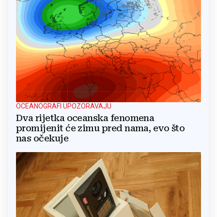
OCEANOGRAFI UPOZORAVAJU
Dva rijetka oceanska fenomena
promijenit će zimu pred nama, evo što
nas očekuje