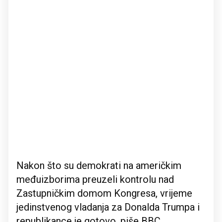
Nakon što su demokrati na američkim
međuizborima preuzeli kontrolu nad
Zastupničkim domom Kongresa, vrijeme
jedinstvenog vladanja za Donalda Trumpa i
republikance je gotovo, piše BBC.