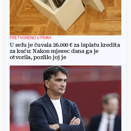
PRETVORENO U PRAH
U sefu je čuvala 26.000 € za isplatu kredita
za kuću: Nakon mjesec dana ga je
otvorila, pozlilo joj je