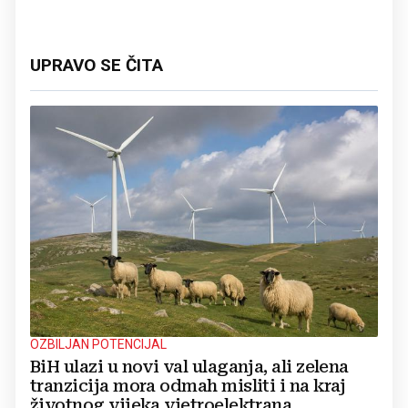
UPRAVO SE ČITA
OZBILJAN POTENCIJAL
BiH ulazi u novi val ulaganja, ali zelena
tranzicija mora odmah misliti i na kraj
životnog vijeka vjetroelektrana