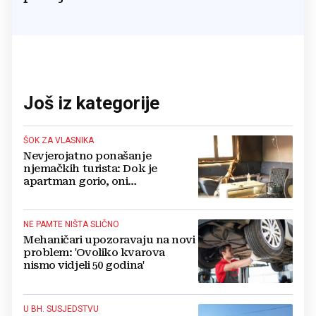
Još iz kategorije
ŠOK ZA VLASNIKA
Nevjerojatno ponašanje
njemačkih turista: Dok je
apartman gorio, oni
NAZDRAVLJALI
NE PAMTE NIŠTA SLIČNO
Mehaničari upozoravaju na novi
problem: 'Ovoliko kvarova
nismo vidjeli 50 godina'
U BH. SUSJEDSTVU