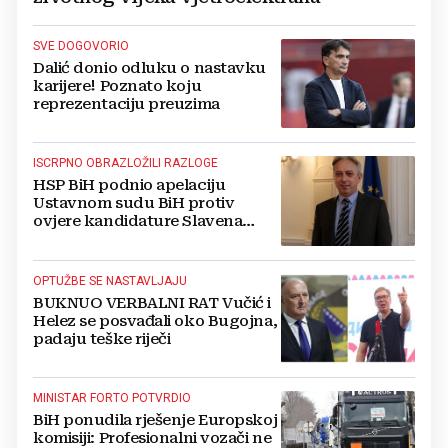
SVE DOGOVORIO
Dalić donio odluku o nastavku
karijere! Poznato koju
reprezentaciju preuzima
ISCRPNO OBRAZLOŽILI RAZLOGE
HSP BiH podnio apelaciju
Ustavnom sudu BiH protiv
ovjere kandidature Slavena
Kovačevića
OPTUŽBE SE NASTAVLJAJU
BUKNUO VERBALNI RAT Vučić i
Helez se posvađali oko Bugojna,
padaju teške riječi
MINISTAR FORTO POTVRDIO
BiH ponudila rješenje Europskoj
komisiji: Profesionalni vozači ne