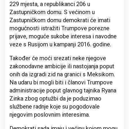
229 mjesta, a republikanci 206 u
Zastupničkom domu. S većinom u
Zastupničkom domu demokrati će imati
mogućnosti istražiti Trumpove porezne
prijave, moguće sukobe interesa i navodne
veze s Rusijom u kampanji 2016. godine.
Također će moći srezati neke njegove
zakonodavne ambicije ili nastojanja poput
onih da izgradi zid na granici s Meksikom.
Na udaru bi mogli biti i članovi Trumpove
administracije poput glavnog tajnika Ryana
Zinka zbog optužbi da je poduzimao
službene radnje koje su pogodovale
njegovim poslovnim interesima.
Demokrati sada imaju i većinu kojom mogu