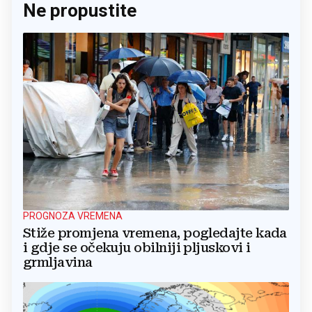
Ne propustite
PROGNOZA VREMENA
Stiže promjena vremena, pogledajte kada
i gdje se očekuju obilniji pljuskovi i
grmljavina