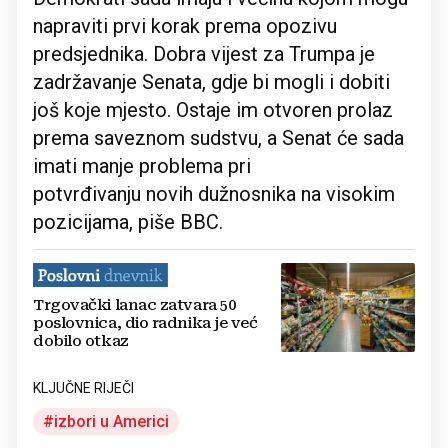
napraviti prvi korak prema opozivu
predsjednika. Dobra vijest za Trumpa je
zadržavanje Senata, gdje bi mogli i dobiti
još koje mjesto. Ostaje im otvoren prolaz
prema saveznom sudstvu, a Senat će sada
imati manje problema pri
potvrđivanju novih dužnosnika na visokim
pozicijama, piše BBC.
Trgovački lanac zatvara 50
poslovnica, dio radnika je već
dobilo otkaz
KLJUČNE RIJEČI
izbori u Americi