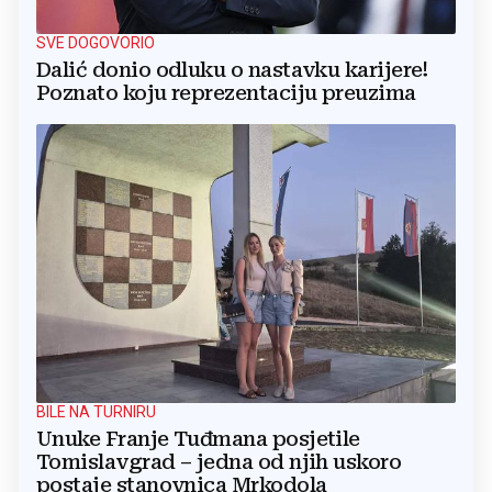
SVE DOGOVORIO
Dalić donio odluku o nastavku karijere!
Poznato koju reprezentaciju preuzima
BILE NA TURNIRU
Unuke Franje Tuđmana posjetile
Tomislavgrad – jedna od njih uskoro
postaje stanovnica Mrkodola