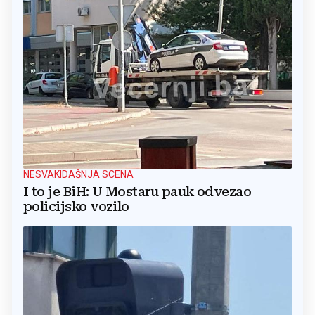
NESVAKIDAŠNJA SCENA
I to je BiH: U Mostaru pauk odvezao
policijsko vozilo