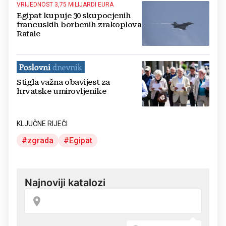
VRIJEDNOST 3,75 MILIJARDI EURA
Egipat kupuje 30 skupocjenih
francuskih borbenih zrakoplova
Rafale
Stigla važna obavijest za
hrvatske umirovljenike
KLJUČNE RIJEČI
zgrada
Egipat