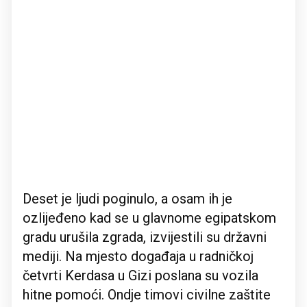
Deset je ljudi poginulo, a osam ih je
ozlijeđeno kad se u glavnome egipatskom
gradu urušila zgrada, izvijestili su državni
mediji. Na mjesto događaja u radničkoj
četvrti Kerdasa u Gizi poslana su vozila
hitne pomoći. Ondje timovi civilne zaštite