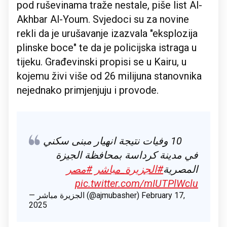
pod ruševinama traže nestale, piše list Al-
Akhbar Al-Youm. Svjedoci su za novine
rekli da je urušavanje izazvala "eksplozija
plinske boce" te da je policijska istraga u
tijeku. Građevinski propisi se u Kairu, u
kojemu živi više od 26 milijuna stanovnika
nejednako primjenjuju i provode.
10 وفيات نتيجة انهيار مبنى سكني
في مدينة كرداسة بمحافظة الجيزة
المصرية
#الجزيرة_مباشر
#مصر
pic.twitter.com/mIUTPlWclu
— الجزيرة مباشر (@ajmubasher)
February 17,
2025