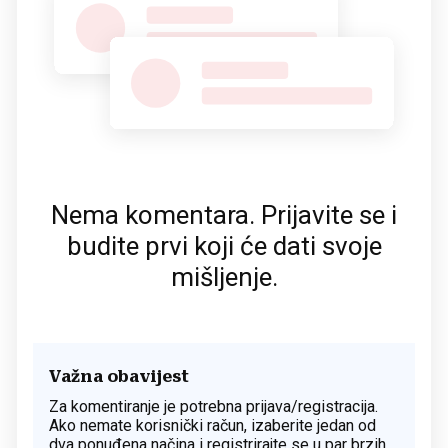
Nema komentara. Prijavite se i
budite prvi koji će dati svoje
mišljenje.
Važna obavijest
Za komentiranje je potrebna prijava/registracija.
Ako nemate korisnički račun, izaberite jedan od
dva ponuđena načina i registrirajte se u par brzih