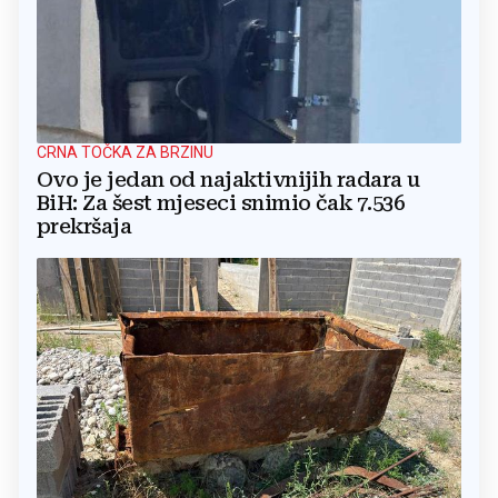
CRNA TOČKA ZA BRZINU
Ovo je jedan od najaktivnijih radara u
BiH: Za šest mjeseci snimio čak 7.536
prekršaja