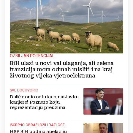
OZBILJAN POTENCIJAL
BiH ulazi u novi val ulaganja, ali zelena
tranzicija mora odmah misliti i na kraj
životnog vijeka vjetroelektrana
SVE DOGOVORIO
Dalić donio odluku o nastavku
karijere! Poznato koju
reprezentaciju preuzima
ISCRPNO OBRAZLOŽILI RAZLOGE
HSP BiH podnio apelaciju