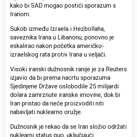
kako bi SAD mogao postići sporazum s
Iranom.
Sukob između Izraela i Hezbollaha,
saveznika Irana u Libanonu, ponovno je
eskalirao nakon početka američko-
izraelskog rata protiv Irana u veljači.
Visoki iranski dužnosnik ranije je za Reuters
izjavio da bi prema nacrtu sporazuma
Sjedinjene Države oslobodile 25 milijardi
dolara zamrznute iranske imovine, dok bi
Iran pristao da neće proizvoditi niti
nabavljati nuklearno oružje.
Dužnosnik je rekao da se Iran složio održati
nuklearni status quo, uključujući