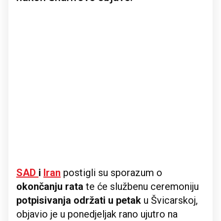
SAD
i
Iran
postigli su sporazum o
okončanju rata
te će službenu ceremoniju
potpisivanja održati u petak
u Švicarskoj,
objavio je u ponedjeljak rano ujutro na