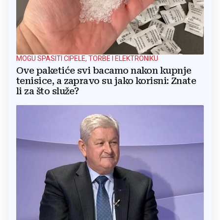
MOGU SPASITI CIPELE, TORBE I ELEKTRONIKU
Ove paketiće svi bacamo nakon kupnje
tenisice, a zapravo su jako korisni: Znate
li za što služe?