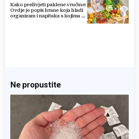
Kako preživjeti paklene vrućine:
Ovdje je popis hrane koja hladi
organizam i napitaka s kojima si
činite 'medvjeđu uslugu'
Ne propustite