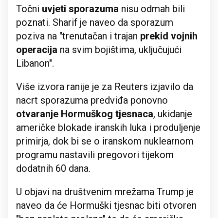
Točni
uvjeti sporazuma
nisu odmah bili
poznati. Sharif je naveo da sporazum
poziva na "trenutačan i trajan
prekid vojnih
operacija
na svim bojištima, uključujući
Libanon".
Više izvora ranije je za Reuters izjavilo da
nacrt sporazuma predviđa ponovno
otvaranje Hormuškog tjesnaca
, ukidanje
američke blokade iranskih luka i produljenje
primirja, dok bi se o iranskom nuklearnom
programu nastavili pregovori tijekom
dodatnih 60 dana.
U objavi na društvenim mrežama Trump je
naveo da će Hormuški tjesnac biti otvoren