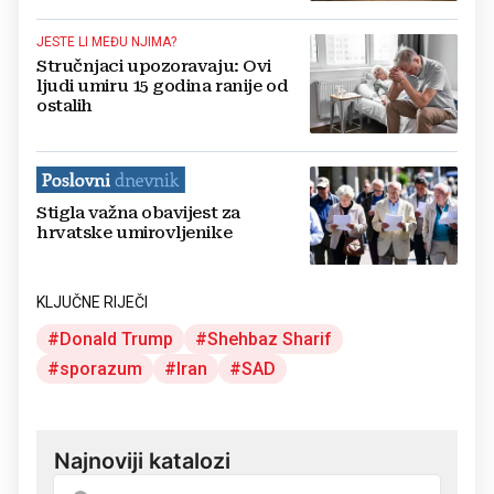
JESTE LI MEĐU NJIMA?
Stručnjaci upozoravaju: Ovi
ljudi umiru 15 godina ranije od
ostalih
Stigla važna obavijest za
hrvatske umirovljenike
KLJUČNE RIJEČI
Donald Trump
Shehbaz Sharif
sporazum
Iran
SAD