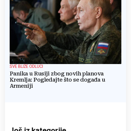
SVE BLIŽE ODLUCI
Panika u Rusiji zbog novih planova
Kremlja: Pogledajte što se događa u
Armeniji
Još iz kategorije