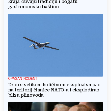
kraja' čuvaju tradiciju i bogatu
gastronomsku baštinu
OPASAN INCIDENT
Dron s velikom količinom eksploziva pao
na teritorij članice NATO-a i eksplodirao
blizu plinovoda