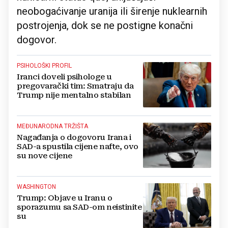
neobogaćivanje uranija ili širenje nuklearnih
postrojenja, dok se ne postigne konačni
dogovor.
PSIHOLOŠKI PROFIL
Iranci doveli psihologe u
pregovarački tim: Smatraju da
Trump nije mentalno stabilan
MEĐUNARODNA TRŽIŠTA
Nagađanja o dogovoru Irana i
SAD-a spustila cijene nafte, ovo
su nove cijene
WASHINGTON
Trump: Objave u Iranu o
sporazumu sa SAD-om neistinite
su