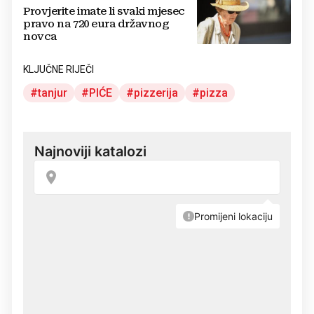
Provjerite imate li svaki mjesec
pravo na 720 eura državnog
novca
KLJUČNE RIJEČI
tanjur
PIĆE
pizzerija
pizza