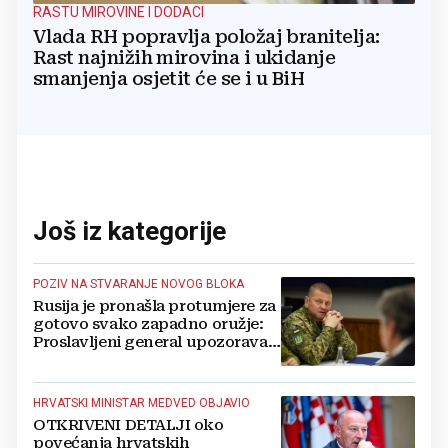
RASTU MIROVINE I DODACI
Vlada RH popravlja položaj branitelja:
Rast najnižih mirovina i ukidanje
smanjenja osjetit će se i u BiH
Još iz kategorije
POZIV NA STVARANJE NOVOG BLOKA
Rusija je pronašla protumjere za
gotovo svako zapadno oružje:
Proslavljeni general upozorava
NATO
HRVATSKI MINISTAR MEDVED OBJAVIO
OTKRIVENI DETALJI oko
povećanja hrvatskih