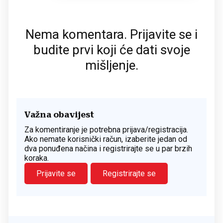
Nema komentara. Prijavite se i
budite prvi koji će dati svoje
mišljenje.
Važna obavijest
Za komentiranje je potrebna prijava/registracija.
Ako nemate korisnički račun, izaberite jedan od
dva ponuđena načina i registrirajte se u par brzih
koraka.
Prijavite se
Registrirajte se