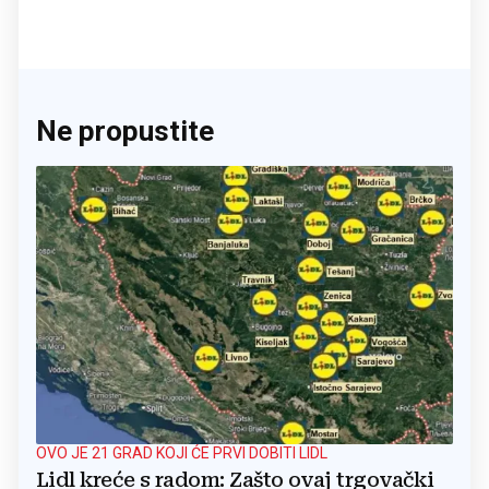
Ne propustite
OVO JE 21 GRAD KOJI ĆE PRVI DOBITI LIDL
Lidl kreće s radom: Zašto ovaj trgovački