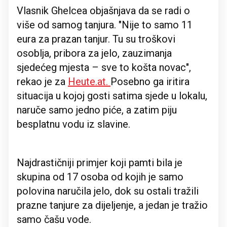
Vlasnik Ghelcea objašnjava da se radi o
više od samog tanjura. "Nije to samo 11
eura za prazan tanjur. Tu su troškovi
osoblja, pribora za jelo, zauzimanja
sjedećeg mjesta – sve to košta novac",
rekao je za
Heute.at
.
Posebno ga iritira
situacija u kojoj gosti satima sjede u lokalu,
naruče samo jedno piće, a zatim piju
besplatnu vodu iz slavine.
Najdrastičniji primjer koji pamti bila je
skupina od 17 osoba od kojih je samo
polovina naručila jelo, dok su ostali tražili
prazne tanjure za dijeljenje, a jedan je tražio
samo čašu vode.