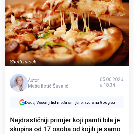
Shutterstock
05.06.2026.
Autor
u 18:34
Maša Ilotić Šuvalić
Dodaj Večernji list među omiljene izvore na Googleu
Najdrastičniji primjer koji pamti bila je
skupina od 17 osoba od kojih je samo