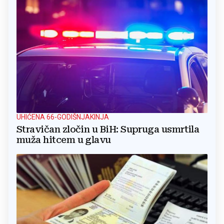
UHIĆENA 66-GODIŠNJAKINJA
Stravičan zločin u BiH: Supruga usmrtila
muža hitcem u glavu