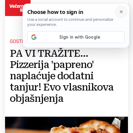
BiH
GOSTI BIJESNI
PA VI TRAŽITE...
Pizzerija 'papreno'
naplaćuje dodatni
tanjur! Evo vlasnikova
objašnjenja