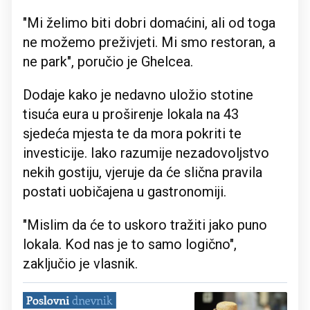
"Mi želimo biti dobri domaćini, ali od toga
ne možemo preživjeti. Mi smo restoran, a
ne park", poručio je Ghelcea.
Dodaje kako je nedavno uložio stotine
tisuća eura u proširenje lokala na 43
sjedeća mjesta te da mora pokriti te
investicije. Iako razumije nezadovoljstvo
nekih gostiju, vjeruje da će slična pravila
postati uobičajena u gastronomiji.
"Mislim da će to uskoro tražiti jako puno
lokala. Kod nas je to samo logično",
zaključio je vlasnik.