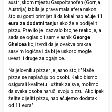
austrijskom mjestu Gaspoltshofen (Gornja
Austrija) izbila je prava mala afera nakon
što su gosti primijetili da lokal naplaćuje
11
eura za dodatni tanjur
ako žele podijeliti
pizzu. Pravilo je izazvalo brojne reakcije, a
sada se oglasio i sam vlasnik
George
Ghelcea
koji tvrdi da je ovakva praksa
sasvim logična i da bi je uskoro mogle
uvesti i druge zalogajnice.
Na jelovniku pizzerije jasno stoji: "Naše
pizze se naplaćuju po osobi. Kako bismo
osigurali kvalitetu i užitak za sve, molimo
da svaka osoba naruči svoju pizzu. Ako ipak
želite dijeliti pizzu, naplaćujemo dodatak
od 11 eura."