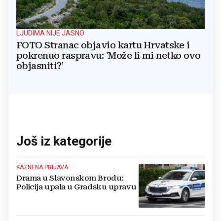
LJUDIMA NIJE JASNO
FOTO Stranac objavio kartu Hrvatske i
pokrenuo raspravu: 'Može li mi netko ovo
objasniti?'
Još iz kategorije
KAZNENA PRIJAVA
Drama u Slavonskom Brodu:
Policija upala u Gradsku upravu