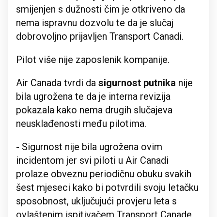
smijenjen s dužnosti čim je otkriveno da
nema ispravnu dozvolu te da je slučaj
dobrovoljno prijavljen Transport Canadi.
Pilot više nije zaposlenik kompanije.
Air Canada tvrdi da
sigurnost putnika
nije
bila ugrožena te da je interna revizija
pokazala kako nema drugih slučajeva
neusklađenosti među pilotima.
- Sigurnost nije bila ugrožena ovim
incidentom jer svi piloti u Air Canadi
prolaze obveznu periodičnu obuku svakih
šest mjeseci kako bi potvrdili svoju letačku
sposobnost, uključujući provjeru leta s
ovlaštenim ispitivačem Transport Canade