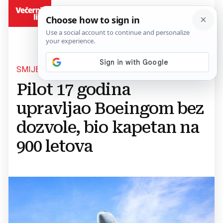
BiH
SMIJENJEN I OPTUŽEN
Pilot 17 godina
upravljao Boeingom bez
dozvole, bio kapetan na
900 letova