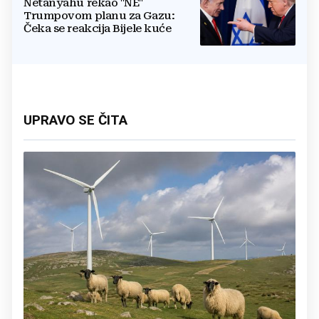
Netanyahu rekao "NE"
Trumpovom planu za Gazu:
Čeka se reakcija Bijele kuće
UPRAVO SE ČITA