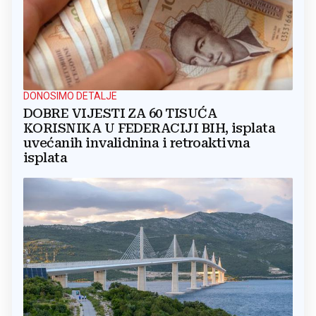
DONOSIMO DETALJE
DOBRE VIJESTI ZA 60 TISUĆA
KORISNIKA U FEDERACIJI BIH, isplata
uvećanih invalidnina i retroaktivna
isplata