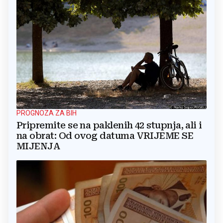
PROGNOZA ZA BIH
Pripremite se na paklenih 42 stupnja, ali i
na obrat: Od ovog datuma VRIJEME SE
MIJENJA