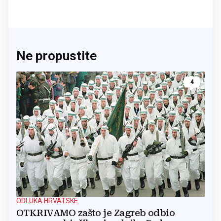
Ne propustite
4
ODLUKA HRVATSKE
OTKRIVAMO zašto je Zagreb odbio