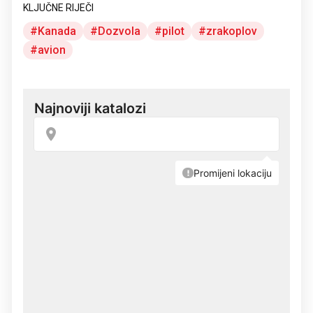
KLJUČNE RIJEČI
Kanada
Dozvola
pilot
zrakoplov
avion