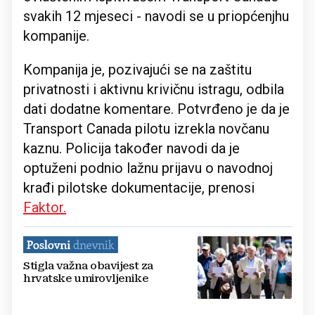
svakih 12 mjeseci - navodi se u priopćenjhu
kompanije.
Kompanija je, pozivajući se na zaštitu
privatnosti i aktivnu krivičnu istragu, odbila
dati dodatne komentare. Potvrđeno je da je
Transport Canada pilotu izrekla novčanu
kaznu. Policija također navodi da je
optuženi podnio lažnu prijavu o navodnoj
krađi pilotske dokumentacije, prenosi
Faktor.
Stigla važna obavijest za
hrvatske umirovljenike