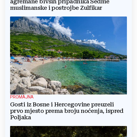
agremane bivših pripadnika Sedme
muslimanske i postrojbe Zulfikar
PROMAJNA
Gosti iz Bosne i Hercegovine preuzeli
prvo mjesto prema broju noćenja, ispred
Poljaka