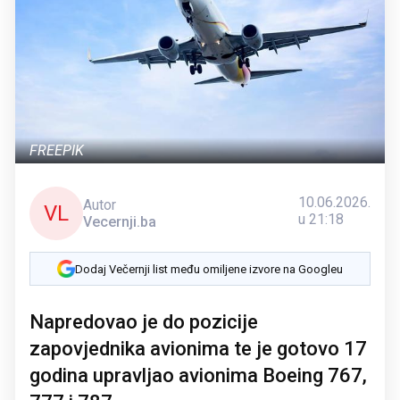
FREEPIK
10.06.2026.
Autor
VL
u 21:18
Vecernji.ba
Dodaj Večernji list među omiljene izvore na Googleu
Napredovao je do pozicije
zapovjednika avionima te je gotovo 17
godina upravljao avionima Boeing 767,