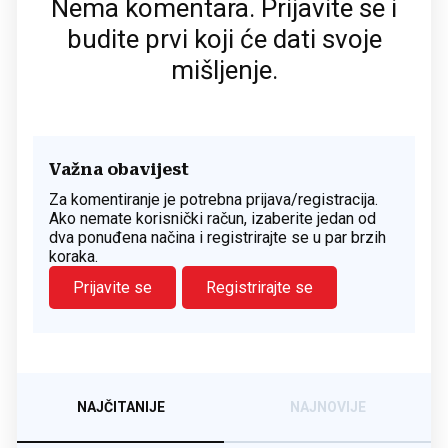
Nema komentara. Prijavite se i
budite prvi koji će dati svoje
mišljenje.
Važna obavijest
Za komentiranje je potrebna prijava/registracija.
Ako nemate korisnički račun, izaberite jedan od
dva ponuđena načina i registrirajte se u par brzih
koraka.
Prijavite se
Registrirajte se
NAJČITANIJE
NAJNOVIJE