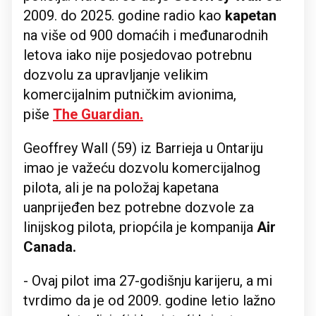
2009. do 2025. godine radio kao
kapetan
na više od 900 domaćih i međunarodnih
letova iako nije posjedovao potrebnu
dozvolu za upravljanje velikim
komercijalnim putničkim avionima,
piše
The Guardian
.
Geoffrey Wall (59) iz Barrieja u Ontariju
imao je važeću dozvolu komercijalnog
pilota, ali je na položaj kapetana
uanprijeđen bez potrebne dozvole za
linijskog pilota, priopćila je kompanija
Air
Canada.
- Ovaj pilot ima 27-godišnju karijeru, a mi
tvrdimo da je od 2009. godine letio lažno