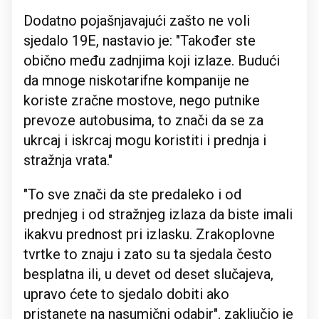
Dodatno pojašnjavajući zašto ne voli
sjedalo 19E, nastavio je: "Također ste
obično među zadnjima koji izlaze. Budući
da mnoge niskotarifne kompanije ne
koriste zračne mostove, nego putnike
prevoze autobusima, to znači da se za
ukrcaj i iskrcaj mogu koristiti i prednja i
stražnja vrata."
"To sve znači da ste predaleko i od
prednjeg i od stražnjeg izlaza da biste imali
ikakvu prednost pri izlasku. Zrakoplovne
tvrtke to znaju i zato su ta sjedala često
besplatna ili, u devet od deset slučajeva,
upravo ćete to sjedalo dobiti ako
pristanete na nasumični odabir", zaključio je