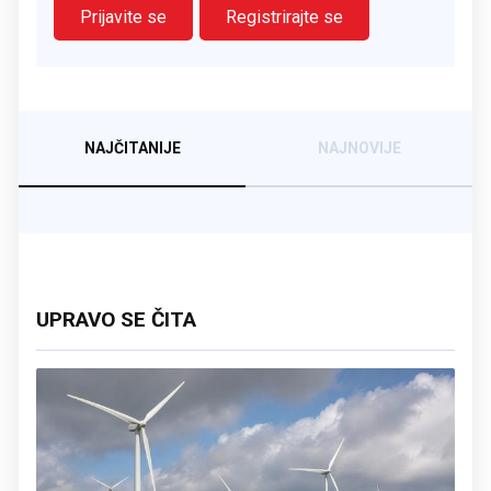
Prijavite se
Registrirajte se
NAJČITANIJE
NAJNOVIJE
UPRAVO SE ČITA