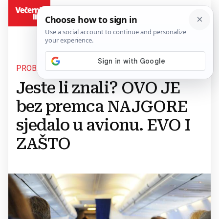
BiH
PROBAJTE GA IZBJEĆI
Jeste li znali? OVO JE
bez premca NAJGORE
sjedalo u avionu. EVO I
ZAŠTO