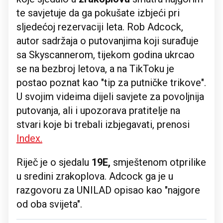
te savjetuje da ga pokušate izbjeći pri
sljedećoj rezervaciji leta. Rob Adcock,
autor sadržaja o putovanjima koji surađuje
sa Skyscannerom, tijekom godina ukrcao
se na bezbroj letova, a na TikToku je
postao poznat kao "tip za putničke trikove".
U svojim videima dijeli savjete za povoljnija
putovanja, ali i upozorava pratitelje na
stvari koje bi trebali izbjegavati, prenosi
Index.
Riječ je o sjedalu
19E,
smještenom otprilike
u sredini zrakoplova. Adcock ga je u
razgovoru za UNILAD opisao kao "najgore
od oba svijeta".