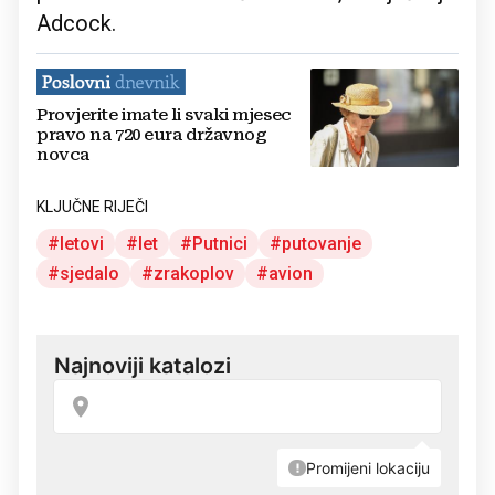
Adcock.
Provjerite imate li svaki mjesec
pravo na 720 eura državnog
novca
KLJUČNE RIJEČI
letovi
let
Putnici
putovanje
sjedalo
zrakoplov
avion