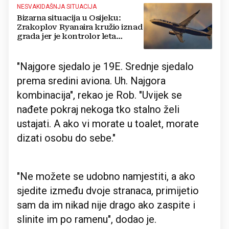
NESVAKIDAŠNJA SITUACIJA
Bizarna situacija u Osijeku:
Zrakoplov Ryanaira kružio iznad
grada jer je kontrolor leta
zakasnio na posao
"Najgore sjedalo je 19E. Srednje sjedalo
prema sredini aviona. Uh. Najgora
kombinacija", rekao je Rob. "Uvijek se
nađete pokraj nekoga tko stalno želi
ustajati. A ako vi morate u toalet, morate
dizati osobu do sebe."
"Ne možete se udobno namjestiti, a ako
sjedite između dvoje stranaca, primijetio
sam da im nikad nije drago ako zaspite i
slinite im po ramenu", dodao je.