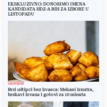
EKSKLUZIVNO: DONOSIMO IMENA
KANDIDATA HDZ-A BIH ZA IZBORE U
LISTOPADU
SAVRŠENI!
Brzi uštipci bez kvasca: Mekani iznutra,
hrskavi izvana i gotovi za 10 minuta