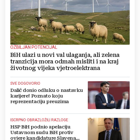
OZBILJAN POTENCIJAL
BiH ulazi u novi val ulaganja, ali zelena
tranzicija mora odmah misliti i na kraj
životnog vijeka vjetroelektrana
SVE DOGOVORIO
Dalić donio odluku o nastavku
karijere! Poznato koju
reprezentaciju preuzima
ISCRPNO OBRAZLOŽILI RAZLOGE
HSP BiH podnio apelaciju
Ustavnom sudu BiH protiv
ovjere kandidature Slavena