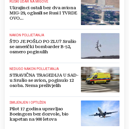
RUSKI UDAR NA MIGOVE
Ukrajinci ostali bez dva aviona
MIG-29, oglasili se Rusi I TVRDE
OVO...
NAKON POLIJETANJA
ŠTO JE POŠLO PO ZLU? Srušio
se američki bombarder B-52,
osmero poginulih
NEDUGO NAKON POLIJETANJA
STRAVIČNA TRAGEDIJA U SAD-
u Srušio se avion, poginulo 12
osoba. Nema preživjelih
SMIJENJEN I OPTUŽEN
Pilot 17 godina upravljao
Boeingom bez dozvole, bio
kapetan na 900 letova