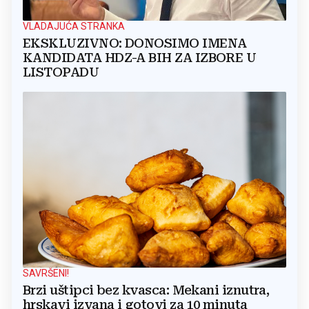
VLADAJUĆA STRANKA
EKSKLUZIVNO: DONOSIMO IMENA
KANDIDATA HDZ-A BIH ZA IZBORE U
LISTOPADU
SAVRŠENI!
Brzi uštipci bez kvasca: Mekani iznutra,
hrskavi izvana i gotovi za 10 minuta