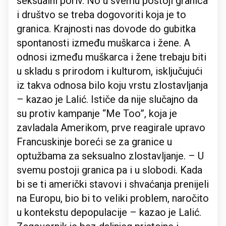
seksualni poriv. No u svemu postoji granica
i društvo se treba dogovoriti koja je to
granica. Krajnosti nas dovode do gubitka
spontanosti između muškarca i žene. A
odnosi između muškarca i žene trebaju biti
u skladu s prirodom i kulturom, isključujući
iz takva odnosa bilo koju vrstu zlostavljanja
– kazao je Lalić. Ističe da nije slučajno da
su protiv kampanje “Me Too”, koja je
zavladala Amerikom, prve reagirale upravo
Francuskinje boreći se za granice u
optužbama za seksualno zlostavljanje. – U
svemu postoji granica pa i u slobodi. Kada
bi se ti američki stavovi i shvaćanja prenijeli
na Europu, bio bi to veliki problem, naročito
u kontekstu depopulacije – kazao je Lalić.