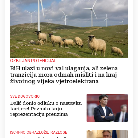
OZBILJAN POTENCIJAL
BiH ulazi u novi val ulaganja, ali zelena
tranzicija mora odmah misliti i na kraj
životnog vijeka vjetroelektrana
SVE DOGOVORIO
Dalić donio odluku o nastavku
karijere! Poznato koju
reprezentaciju preuzima
ISCRPNO OBRAZLOŽILI RAZLOGE