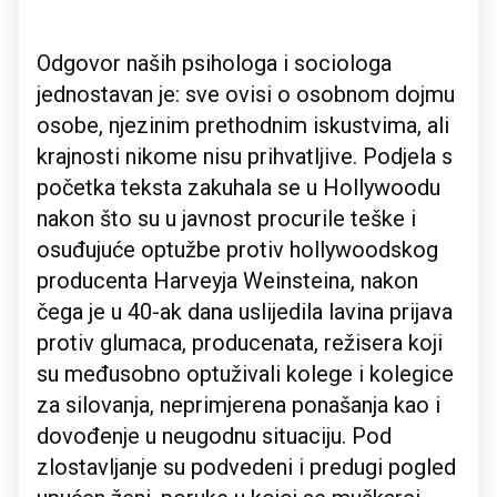
Odgovor naših psihologa i sociologa
jednostavan je: sve ovisi o osobnom dojmu
osobe, njezinim prethodnim iskustvima, ali
krajnosti nikome nisu prihvatljive. Podjela s
početka teksta zakuhala se u Hollywoodu
nakon što su u javnost procurile teške i
osuđujuće optužbe protiv hollywoodskog
producenta Harveyja Weinsteina, nakon
čega je u 40-ak dana uslijedila lavina prijava
protiv glumaca, producenata, režisera koji
su međusobno optuživali kolege i kolegice
za silovanja, neprimjerena ponašanja kao i
dovođenje u neugodnu situaciju. Pod
zlostavljanje su podvedeni i predugi pogled