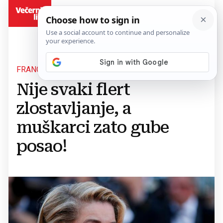
BiH
FRANCUSKINJE FEMINISTIMA:
Nije svaki flert
zlostavljanje, a
muškarci zato gube
posao!