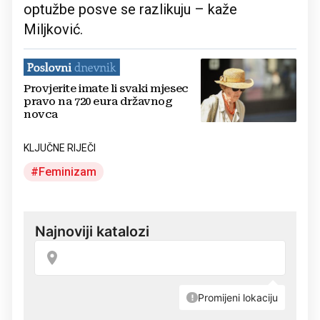
optužbe posve se razlikuju – kaže
Miljković.
Provjerite imate li svaki mjesec
pravo na 720 eura državnog
novca
KLJUČNE RIJEČI
Feminizam