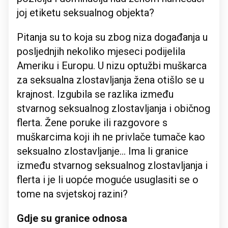
joj etiketu seksualnog objekta?
Pitanja su to koja su zbog niza događanja u
posljednjih nekoliko mjeseci podijelila
Ameriku i Europu. U nizu optužbi muškarca
za seksualna zlostavljanja žena otišlo se u
krajnost. Izgubila se razlika između
stvarnog seksualnog zlostavljanja i običnog
flerta. Žene poruke ili razgovore s
muškarcima koji ih ne privlače tumače kao
seksualno zlostavljanje... Ima li granice
između stvarnog seksualnog zlostavljanja i
flerta i je li uopće moguće usuglasiti se o
tome na svjetskoj razini?
Gdje su granice odnosa