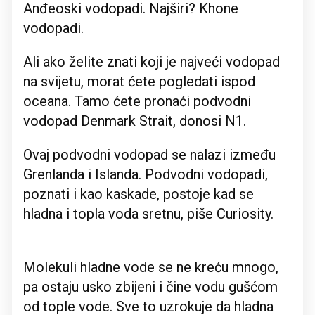
Anđeoski vodopadi. Najširi? Khone
vodopadi.
Ali ako želite znati koji je najveći vodopad
na svijetu, morat ćete pogledati ispod
oceana. Tamo ćete pronaći podvodni
vodopad Denmark Strait, donosi N1.
Ovaj podvodni vodopad se nalazi između
Grenlanda i Islanda. Podvodni vodopadi,
poznati i kao kaskade, postoje kad se
hladna i topla voda sretnu, piše Curiosity.
Molekuli hladne vode se ne kreću mnogo,
pa ostaju usko zbijeni i čine vodu gušćom
od tople vode. Sve to uzrokuje da hladna