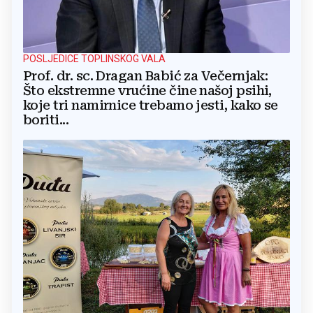
POSLJEDICE TOPLINSKOG VALA
Prof. dr. sc. Dragan Babić za Večernjak:
Što ekstremne vrućine čine našoj psihi,
koje tri namirnice trebamo jesti, kako se
boriti...