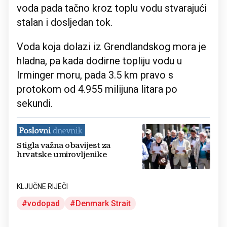
voda pada tačno kroz toplu vodu stvarajući
stalan i dosljedan tok.
Voda koja dolazi iz Grendlandskog mora je
hladna, pa kada dodirne topliju vodu u
Irminger moru, pada 3.5 km pravo s
protokom od 4.955 milijuna litara po
sekundi.
Stigla važna obavijest za
hrvatske umirovljenike
KLJUČNE RIJEČI
vodopad
Denmark Strait