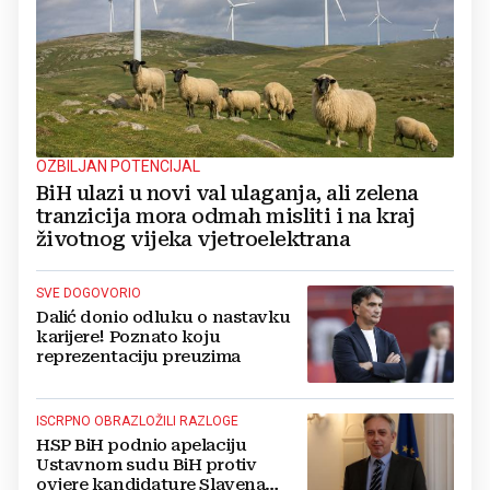
OZBILJAN POTENCIJAL
BiH ulazi u novi val ulaganja, ali zelena
tranzicija mora odmah misliti i na kraj
životnog vijeka vjetroelektrana
SVE DOGOVORIO
Dalić donio odluku o nastavku
karijere! Poznato koju
reprezentaciju preuzima
ISCRPNO OBRAZLOŽILI RAZLOGE
HSP BiH podnio apelaciju
Ustavnom sudu BiH protiv
ovjere kandidature Slavena