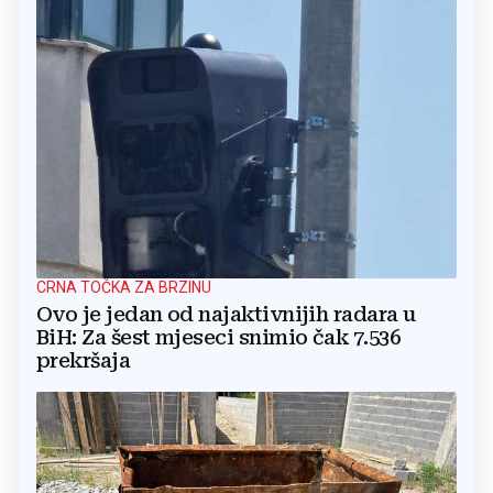
CRNA TOČKA ZA BRZINU
Ovo je jedan od najaktivnijih radara u
BiH: Za šest mjeseci snimio čak 7.536
prekršaja