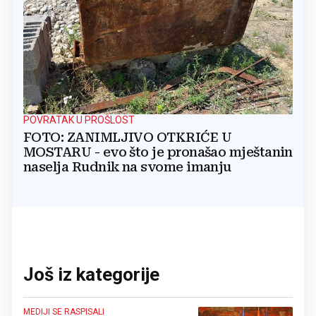
POVRATAK U PROŠLOST
FOTO: ZANIMLJIVO OTKRIĆE U
MOSTARU - evo što je pronašao mještanin
naselja Rudnik na svome imanju
Još iz kategorije
MEDIJI SE RASPISALI