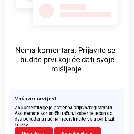
Nema komentara. Prijavite se i
budite prvi koji će dati svoje
mišljenje.
Važna obavijest
Za komentiranje je potrebna prijava/registracija.
Ako nemate korisnički račun, izaberite jedan od
dva ponuđena načina i registrirajte se u par brzih
koraka.
Prijavite se
Registrirajte se