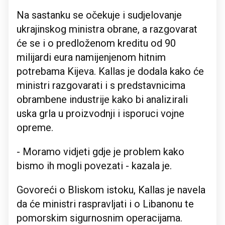
Na sastanku se očekuje i sudjelovanje
ukrajinskog ministra obrane, a razgovarat
će se i o predloženom kreditu od 90
milijardi eura namijenjenom hitnim
potrebama Kijeva. Kallas je dodala kako će
ministri razgovarati i s predstavnicima
obrambene industrije kako bi analizirali
uska grla u proizvodnji i isporuci vojne
opreme.
- Moramo vidjeti gdje je problem kako
bismo ih mogli povezati - kazala je.
Govoreći o Bliskom istoku, Kallas je navela
da će ministri raspravljati i o Libanonu te
pomorskim sigurnosnim operacijama.