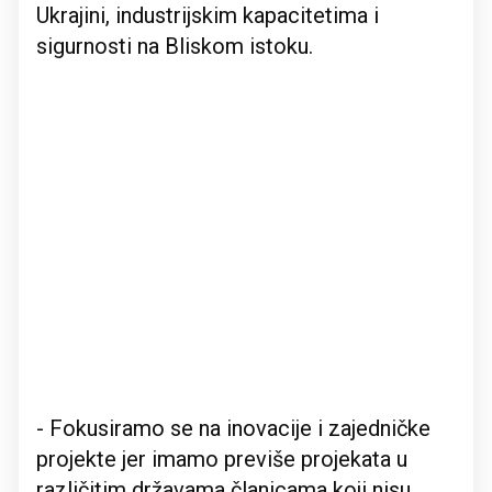
Ukrajini, industrijskim kapacitetima i
sigurnosti na Bliskom istoku.
- Fokusiramo se na inovacije i zajedničke
projekte jer imamo previše projekata u
različitim državama članicama koji nisu