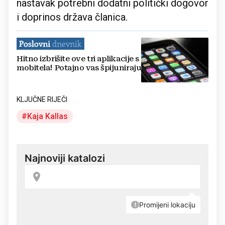
nastavak potrebni dodatni politički dogovor
i doprinos država članica.
Hitno izbrišite ove tri aplikacije s
mobitela! Potajno vas špijuniraju
KLJUČNE RIJEČI
Kaja Kallas