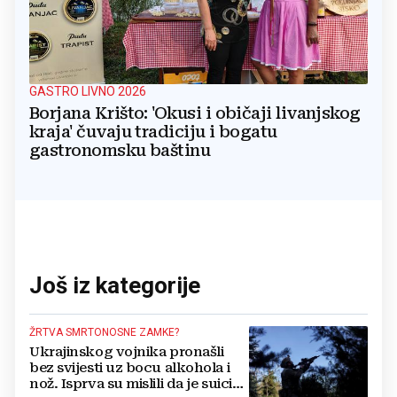
GASTRO LIVNO 2026
Borjana Krišto: 'Okusi i običaji livanjskog
kraja' čuvaju tradiciju i bogatu
gastronomsku baštinu
Još iz kategorije
ŽRTVA SMRTONOSNE ZAMKE?
Ukrajinskog vojnika pronašli
bez svijesti uz bocu alkohola i
nož. Isprva su mislili da je suicid,