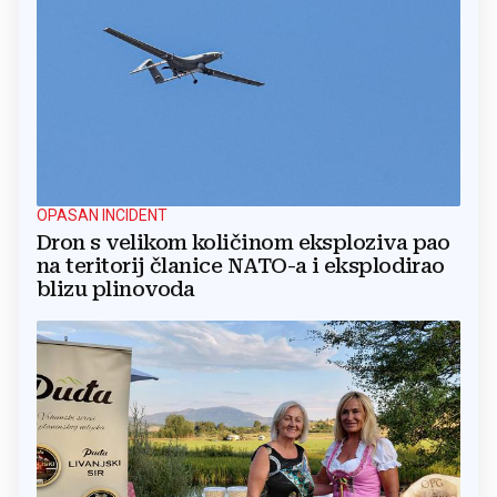
OPASAN INCIDENT
Dron s velikom količinom eksploziva pao
na teritorij članice NATO-a i eksplodirao
blizu plinovoda