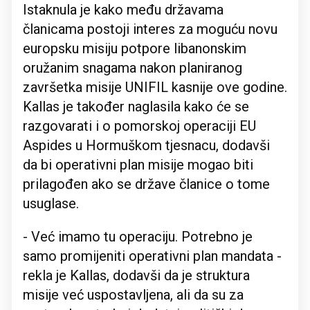
Istaknula je kako među državama
članicama postoji interes za moguću novu
europsku misiju potpore libanonskim
oružanim snagama nakon planiranog
završetka misije UNIFIL kasnije ove godine.
Kallas je također naglasila kako će se
razgovarati i o pomorskoj operaciji EU
Aspides u Hormuškom tjesnacu, dodavši
da bi operativni plan misije mogao biti
prilagođen ako se države članice o tome
usuglase.
- Već imamo tu operaciju. Potrebno je
samo promijeniti operativni plan mandata -
rekla je Kallas, dodavši da je struktura
misije već uspostavljena, ali da su za