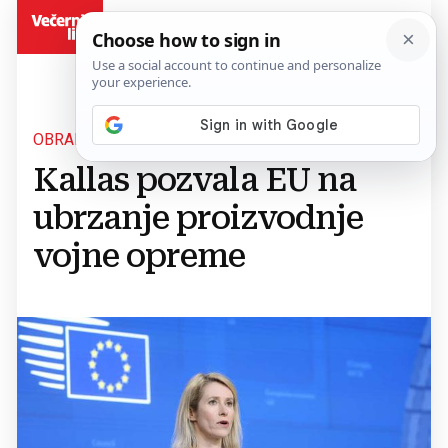
BiH
OBRANA EUROPSKE UNIJE
Kallas pozvala EU na
ubrzanje proizvodnje
vojne opreme