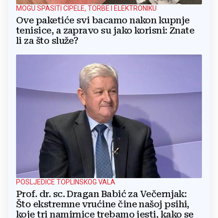
MOGU SPASITI CIPELE, TORBE I ELEKTRONIKU
Ove paketiće svi bacamo nakon kupnje
tenisice, a zapravo su jako korisni: Znate
li za što služe?
POSLJEDICE TOPLINSKOG VALA
Prof. dr. sc. Dragan Babić za Večernjak:
Što ekstremne vrućine čine našoj psihi,
koje tri namirnice trebamo jesti, kako se