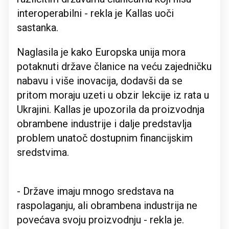
interoperabilni - rekla je Kallas uoči
sastanka.
Naglasila je kako Europska unija mora
potaknuti države članice na veću zajedničku
nabavu i više inovacija, dodavši da se
pritom moraju uzeti u obzir lekcije iz rata u
Ukrajini. Kallas je upozorila da proizvodnja
obrambene industrije i dalje predstavlja
problem unatoč dostupnim financijskim
sredstvima.
- Države imaju mnogo sredstava na
raspolaganju, ali obrambena industrija ne
povećava svoju proizvodnju - rekla je.