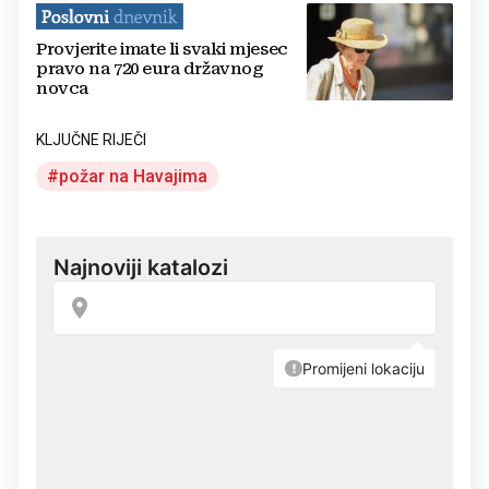
Provjerite imate li svaki mjesec
pravo na 720 eura državnog
novca
KLJUČNE RIJEČI
požar na Havajima