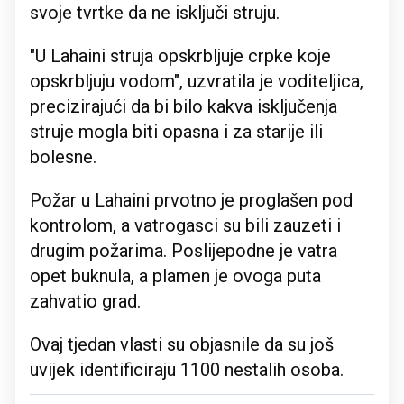
svoje tvrtke da ne isključi struju.
"U Lahaini struja opskrbljuje crpke koje
opskrbljuju vodom", uzvratila je voditeljica,
precizirajući da bi bilo kakva isključenja
struje mogla biti opasna i za starije ili
bolesne.
Požar u Lahaini prvotno je proglašen pod
kontrolom, a vatrogasci su bili zauzeti i
drugim požarima. Poslijepodne je vatra
opet buknula, a plamen je ovoga puta
zahvatio grad.
Ovaj tjedan vlasti su objasnile da su još
uvijek identificiraju 1100 nestalih osoba.