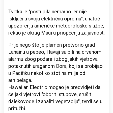
Tvrtka je "postupila nemarno jer nije
isključila svoju električnu opremu", unatoč
upozorenju američke meteorološke službe,
rekao je okrug Maui u priopćenju za javnost.
Prije nego što je plamen pretvorio grad
Lahainu u pepeo, Havaji su bili na crvenom
alarmu zbog požara i zbog jakih vjetrova
potaknutih uraganom Dora, koji se probijao
u Pacifiku nekoliko stotina milja od
arhipelaga.
Hawaiian Electric mogao je predvidjeti da
će jaki vjetrovi "oboriti stupove, srušiti
dalekovode i zapaliti vegetaciju", tvrdi se u
pritužbi.