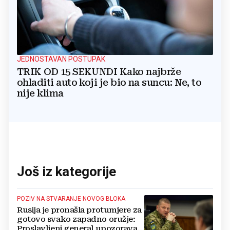
JEDNOSTAVAN POSTUPAK
TRIK OD 15 SEKUNDI Kako najbrže
ohladiti auto koji je bio na suncu: Ne, to
nije klima
Još iz kategorije
POZIV NA STVARANJE NOVOG BLOKA
Rusija je pronašla protumjere za
gotovo svako zapadno oružje:
Proslavljeni general upozorava