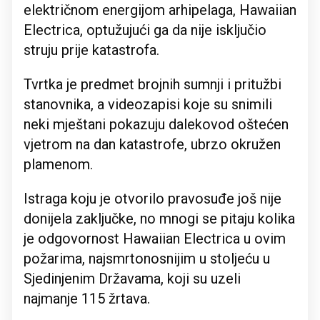
električnom energijom arhipelaga, Hawaiian
Electrica, optužujući ga da nije isključio
struju prije katastrofa.
Tvrtka je predmet brojnih sumnji i pritužbi
stanovnika, a videozapisi koje su snimili
neki mještani pokazuju dalekovod oštećen
vjetrom na dan katastrofe, ubrzo okružen
plamenom.
Istraga koju je otvorilo pravosuđe još nije
donijela zaključke, no mnogi se pitaju kolika
je odgovornost Hawaiian Electrica u ovim
požarima, najsmrtonosnijim u stoljeću u
Sjedinjenim Državama, koji su uzeli
najmanje 115 žrtava.