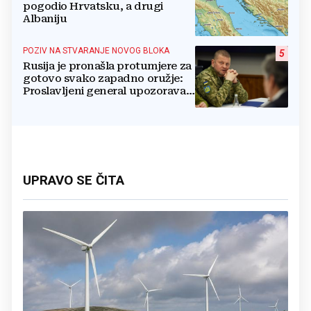
pogodio Hrvatsku, a drugi
Albaniju
POZIV NA STVARANJE NOVOG BLOKA
5
Rusija je pronašla protumjere za
gotovo svako zapadno oružje:
Proslavljeni general upozorava
NATO
UPRAVO SE ČITA