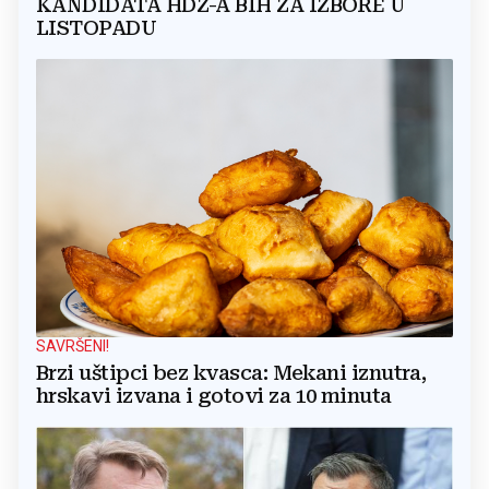
KANDIDATA HDZ-A BIH ZA IZBORE U
LISTOPADU
SAVRŠENI!
Brzi uštipci bez kvasca: Mekani iznutra,
hrskavi izvana i gotovi za 10 minuta