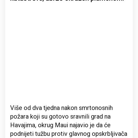
Više od dva tjedna nakon smrtonosnih
požara koji su gotovo sravnili grad na
Havajima, okrug Maui najavio je da će
podnijeti tužbu protiv glavnog opskrbljivača