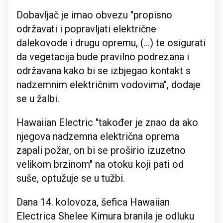
Dobavljač je imao obvezu "propisno
održavati i popravljati električne
dalekovode i drugu opremu, (...) te osigurati
da vegetacija bude pravilno podrezana i
održavana kako bi se izbjegao kontakt s
nadzemnim električnim vodovima", dodaje
se u žalbi.
Hawaiian Electric "također je znao da ako
njegova nadzemna električna oprema
zapali požar, on bi se proširio izuzetno
velikom brzinom" na otoku koji pati od
suše, optužuje se u tužbi.
Dana 14. kolovoza, šefica Hawaiian
Electrica Shelee Kimura branila je odluku