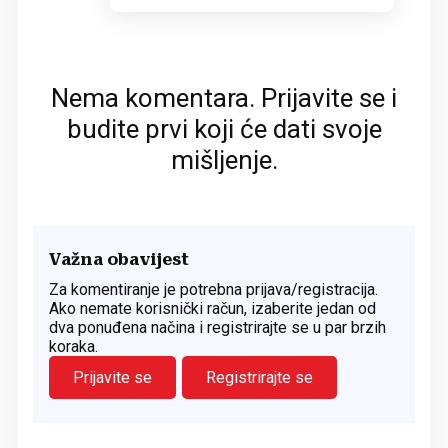
Nema komentara. Prijavite se i
budite prvi koji će dati svoje
mišljenje.
Važna obavijest
Za komentiranje je potrebna prijava/registracija.
Ako nemate korisnički račun, izaberite jedan od
dva ponuđena načina i registrirajte se u par brzih
koraka.
Prijavite se
Registrirajte se