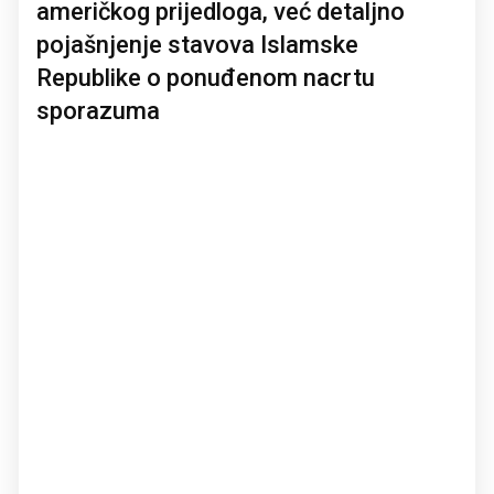
američkog prijedloga, već detaljno
pojašnjenje stavova Islamske
Republike o ponuđenom nacrtu
sporazuma