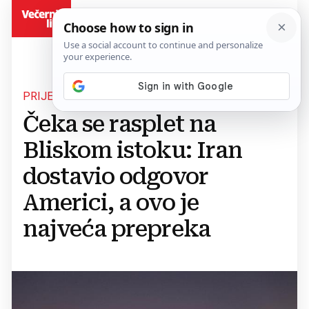
BiH
PRIJEDLOG ZA OKONČANJE SUKOBA
Čeka se rasplet na
Bliskom istoku: Iran
dostavio odgovor
Americi, a ovo je
najveća prepreka