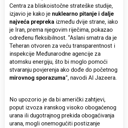
Centra za bliskoistočne strateške studije,
izjavio je kako je
nuklearno pitanje i dalje
najveća prepreka
između dvije strane, iako
je Iran, prema njegovim riječima, pokazao
određenu fleksibilnost. “Aslani smatra da je
Teheran otvoren za veću transparentnost i
inspekcije Međunarodne agencije za
atomsku energiju, što bi moglo pomoći
stvaranju povjerenja ako dođe do početnog
mirovnog sporazuma
”, navodi Al Jazeera.
No upozorio je da bi američki zahtjevi,
poput izvoza iranskog visoko obogaćenog
urana ili dugotrajnog prekida obogaćivanja
urana, mogli onemogućiti postizanje