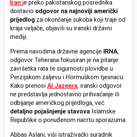
Iran
je preko pakistanskog posrednika
dostavio
odgovor na najnoviji američki
prijedlog
za okončanje sukoba koji traje od
kraja veljače, objavili su iranski državni
mediji.
Prema navodima državne agencije
IRNA
,
odgovor Teherana fokusiran je na pitanje
završetka rata te sigurnosti plovidbe u
Perzijskom zaljevu i Hormuškom tjesnacu.
Kako prenosi
Al Jazeera
, iranski odgovor
ne predstavlja jednostavno prihvaćanje ili
odbijanje američkog prijedloga, već
detaljno pojašnjenje stavova
Islamske
Republike o ponuđenom nacrtu sporazuma.
Abbas Aslani, viši istraživački suradnik