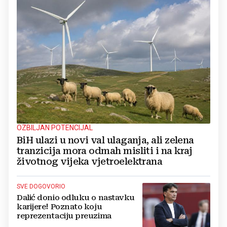
OZBILJAN POTENCIJAL
BiH ulazi u novi val ulaganja, ali zelena
tranzicija mora odmah misliti i na kraj
životnog vijeka vjetroelektrana
SVE DOGOVORIO
Dalić donio odluku o nastavku
karijere! Poznato koju
reprezentaciju preuzima