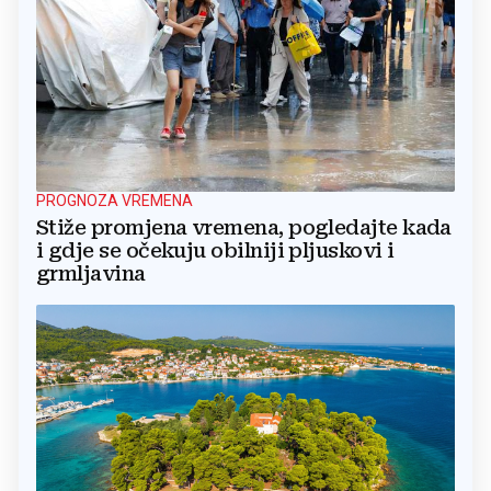
PROGNOZA VREMENA
Stiže promjena vremena, pogledajte kada
i gdje se očekuju obilniji pljuskovi i
grmljavina