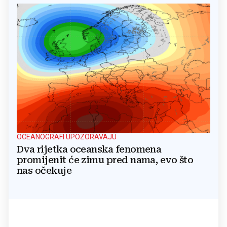
OCEANOGRAFI UPOZORAVAJU
Dva rijetka oceanska fenomena
promijenit će zimu pred nama, evo što
nas očekuje