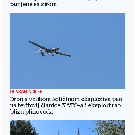
punjene sa sirom
OPASAN INCIDENT
Dron s velikom količinom eksploziva pao
na teritorij članice NATO-a i eksplodirao
blizu plinovoda