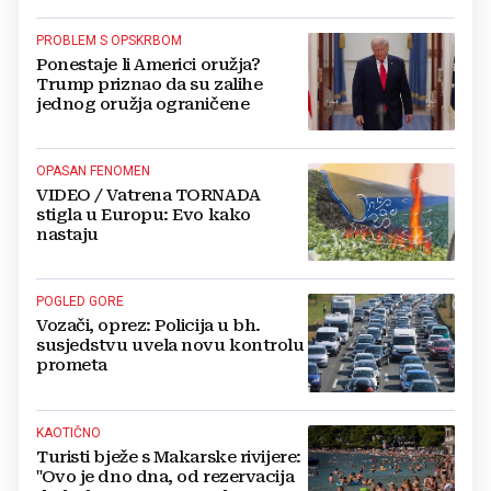
PROBLEM S OPSKRBOM
Ponestaje li Americi oružja?
Trump priznao da su zalihe
jednog oružja ograničene
OPASAN FENOMEN
VIDEO / Vatrena TORNADA
stigla u Europu: Evo kako
nastaju
POGLED GORE
Vozači, oprez: Policija u bh.
susjedstvu uvela novu kontrolu
prometa
KAOTIČNO
Turisti bježe s Makarske rivijere:
"Ovo je dno dna, od rezervacija