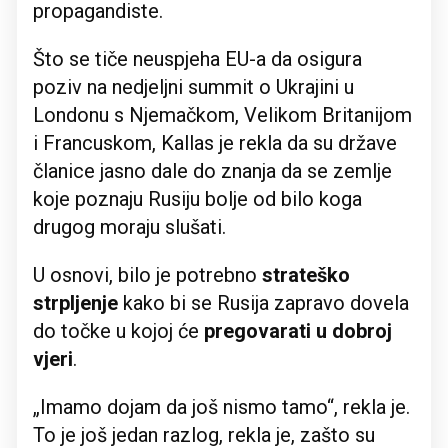
propagandiste.
Što se tiče neuspjeha EU-a da osigura
poziv na nedjeljni summit o Ukrajini u
Londonu s Njemačkom, Velikom Britanijom
i Francuskom, Kallas je rekla da su države
članice jasno dale do znanja da se zemlje
koje poznaju Rusiju bolje od bilo koga
drugog moraju slušati.
U osnovi, bilo je potrebno
strateško
strpljenje
kako bi se Rusija zapravo dovela
do točke u kojoj će
pregovarati u dobroj
vjeri
.
„Imamo dojam da još nismo tamo“, rekla je.
To je još jedan razlog, rekla je, zašto su