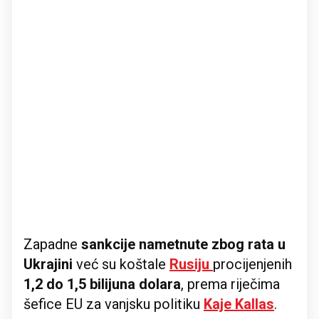
Zapadne
sankcije nametnute zbog rata u
Ukrajini
već su koštale
Rusiju
procijenjenih
1,2 do 1,5 bilijuna dolara
, prema riječima
šefice EU za vanjsku politiku
Kaje Kallas
.