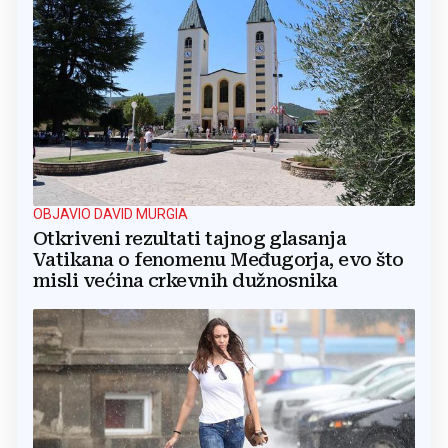
OBJAVIO DAVID MURGIA
Otkriveni rezultati tajnog glasanja
Vatikana o fenomenu Međugorja, evo što
misli većina crkevnih dužnosnika