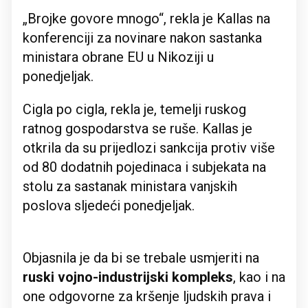
„Brojke govore mnogo“, rekla je Kallas na
konferenciji za novinare nakon sastanka
ministara obrane EU u Nikoziji u
ponedjeljak.
Cigla po cigla, rekla je, temelji ruskog
ratnog gospodarstva se ruše. Kallas je
otkrila da su prijedlozi sankcija protiv više
od 80 dodatnih pojedinaca i subjekata na
stolu za sastanak ministara vanjskih
poslova sljedeći ponedjeljak.
Objasnila je da bi se trebale usmjeriti na
ruski vojno-industrijski kompleks
, kao i na
one odgovorne za kršenje ljudskih prava i