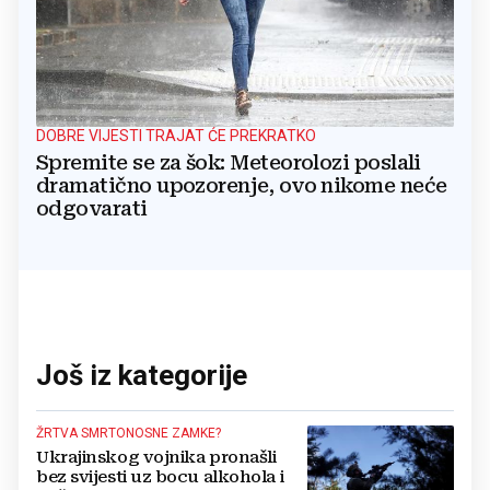
DOBRE VIJESTI TRAJAT ĆE PREKRATKO
Spremite se za šok: Meteorolozi poslali
dramatično upozorenje, ovo nikome neće
odgovarati
Još iz kategorije
ŽRTVA SMRTONOSNE ZAMKE?
Ukrajinskog vojnika pronašli
bez svijesti uz bocu alkohola i