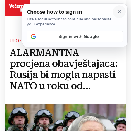
BiH
UPOZORENJE SAVEZNICIMA
ALARMANTNA
procjena obavještajaca:
Rusija bi mogla napasti
NATO u roku od...