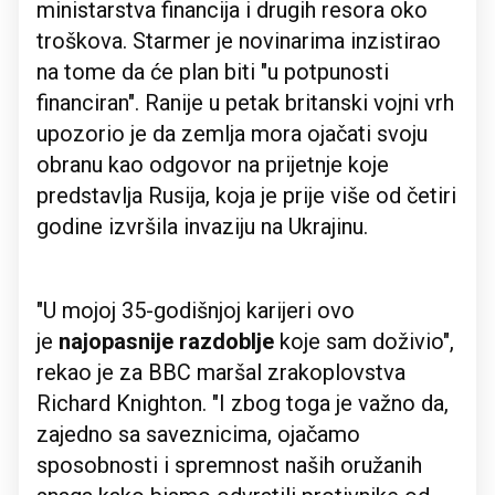
ministarstva financija i drugih resora oko
troškova. Starmer je novinarima inzistirao
na tome da će plan biti "u potpunosti
financiran". Ranije u petak britanski vojni vrh
upozorio je da zemlja mora ojačati svoju
obranu kao odgovor na prijetnje koje
predstavlja Rusija, koja je prije više od četiri
godine izvršila invaziju na Ukrajinu.
"U mojoj 35-godišnjoj karijeri ovo
je
najopasnije razdoblje
koje sam doživio",
rekao je za BBC maršal zrakoplovstva
Richard Knighton. "I zbog toga je važno da,
zajedno sa saveznicima, ojačamo
sposobnosti i spremnost naših oružanih