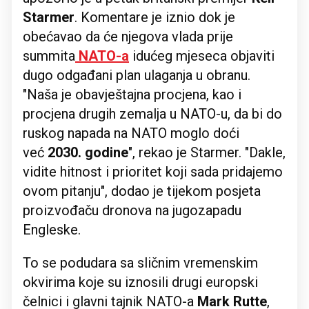
Starmer
. Komentare je iznio dok je
obećavao da će njegova vlada prije
summita
NATO-a
idućeg mjeseca objaviti
dugo odgađani plan ulaganja u obranu.
"Naša je obavještajna procjena, kao i
procjena drugih zemalja u NATO-u, da bi do
ruskog napada na NATO moglo doći
već
2030. godine
", rekao je Starmer. "Dakle,
vidite hitnost i prioritet koji sada pridajemo
ovom pitanju", dodao je tijekom posjeta
proizvođaču dronova na jugozapadu
Engleske.
To se podudara sa sličnim vremenskim
okvirima koje su iznosili drugi europski
čelnici i glavni tajnik NATO-a
Mark Rutte
,