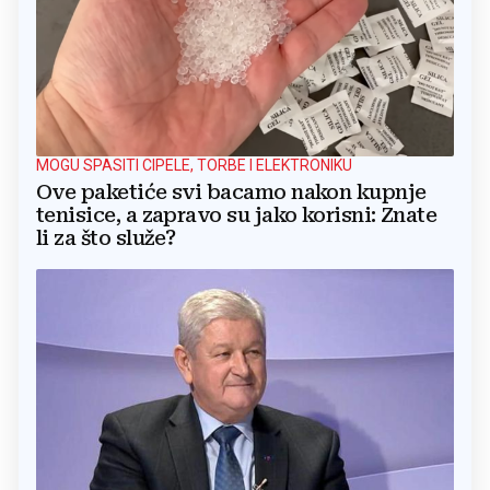
MOGU SPASITI CIPELE, TORBE I ELEKTRONIKU
Ove paketiće svi bacamo nakon kupnje
tenisice, a zapravo su jako korisni: Znate
li za što služe?