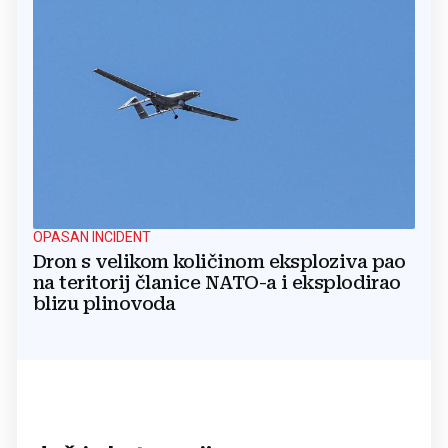
OPASAN INCIDENT
Dron s velikom količinom eksploziva pao
na teritorij članice NATO-a i eksplodirao
blizu plinovoda