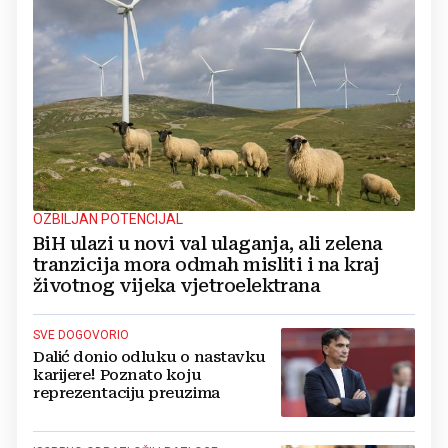
OZBILJAN POTENCIJAL
BiH ulazi u novi val ulaganja, ali zelena
tranzicija mora odmah misliti i na kraj
životnog vijeka vjetroelektrana
SVE DOGOVORIO
Dalić donio odluku o nastavku
karijere! Poznato koju
reprezentaciju preuzima