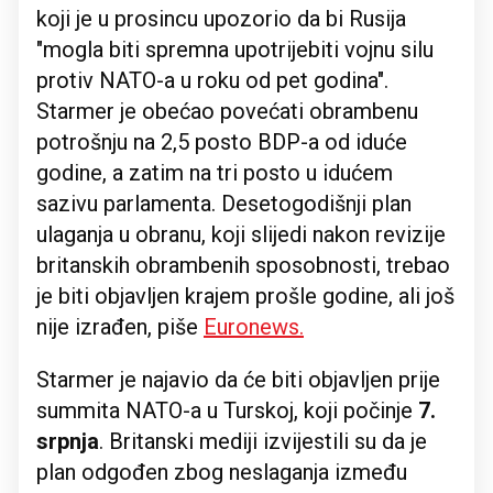
koji je u prosincu upozorio da bi Rusija
"mogla biti spremna upotrijebiti vojnu silu
protiv NATO-a u roku od pet godina".
Starmer je obećao povećati obrambenu
potrošnju na 2,5 posto BDP-a od iduće
godine, a zatim na tri posto u idućem
sazivu parlamenta. Desetogodišnji plan
ulaganja u obranu, koji slijedi nakon revizije
britanskih obrambenih sposobnosti, trebao
je biti objavljen krajem prošle godine, ali još
nije izrađen, piše
Euronews
.
Starmer je najavio da će biti objavljen prije
summita NATO-a u Turskoj, koji počinje
7.
srpnja
. Britanski mediji izvijestili su da je
plan odgođen zbog neslaganja između