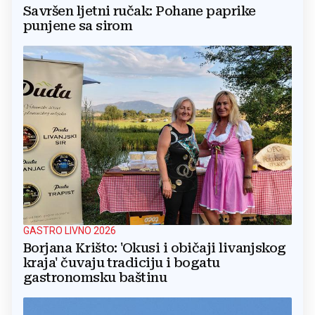
Savršen ljetni ručak: Pohane paprike
punjene sa sirom
GASTRO LIVNO 2026
Borjana Krišto: 'Okusi i običaji livanjskog
kraja' čuvaju tradiciju i bogatu
gastronomsku baštinu