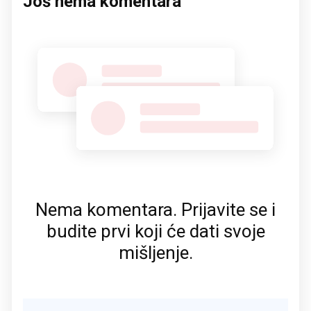
Još nema komentara
Nema komentara. Prijavite se i
budite prvi koji će dati svoje
mišljenje.