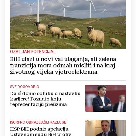
OZBILJAN POTENCIJAL
BiH ulazi u novi val ulaganja, ali zelena
tranzicija mora odmah misliti i na kraj
životnog vijeka vjetroelektrana
SVE DOGOVORIO
Dalić donio odluku o nastavku
karijere! Poznato koju
reprezentaciju preuzima
ISCRPNO OBRAZLOŽILI RAZLOGE
HSP BiH podnio apelaciju
Ustavnom sudu BiH protiv