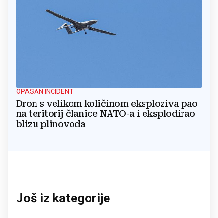
OPASAN INCIDENT
Dron s velikom količinom eksploziva pao
na teritorij članice NATO-a i eksplodirao
blizu plinovoda
Još iz kategorije