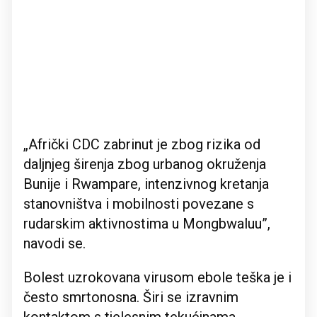
„Afrički CDC zabrinut je zbog rizika od
daljnjeg širenja zbog urbanog okruženja
Bunije i Rwampare, intenzivnog kretanja
stanovništva i mobilnosti povezane s
rudarskim aktivnostima u Mongbwaluu”,
navodi se.
Bolest uzrokovana virusom ebole teška je i
često smrtonosna. Širi se izravnim