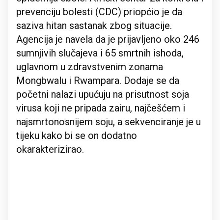
prevenciju bolesti (CDC) priopćio je da
saziva hitan sastanak zbog situacije.
Agencija je navela da je prijavljeno oko 246
sumnjivih slučajeva i 65 smrtnih ishoda,
uglavnom u zdravstvenim zonama
Mongbwalu i Rwampara. Dodaje se da
početni nalazi upućuju na prisutnost soja
virusa koji ne pripada zairu, najčešćem i
najsmrtonosnijem soju, a sekvenciranje je u
tijeku kako bi se on dodatno
okarakterizirao.