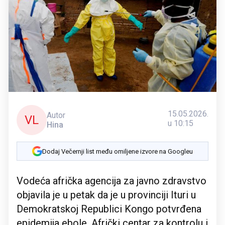
15.05.2026.
Autor
VL
u 10:15
Hina
Dodaj Večernji list među omiljene izvore na Googleu
Vodeća afrička agencija za javno zdravstvo
objavila je u petak da je u provinciji Ituri u
Demokratskoj Republici Kongo potvrđena
epidemija ebole. Afrički centar za kontrolu i