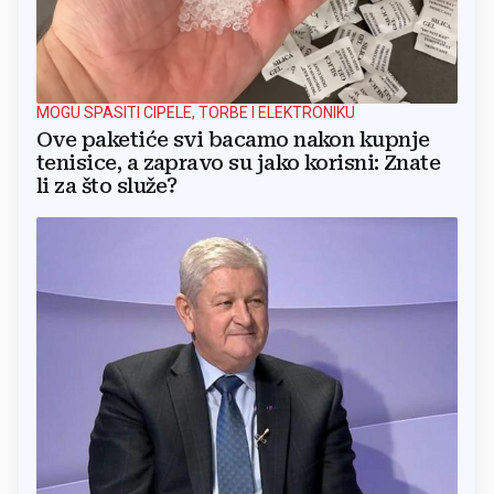
MOGU SPASITI CIPELE, TORBE I ELEKTRONIKU
Ove paketiće svi bacamo nakon kupnje
tenisice, a zapravo su jako korisni: Znate
li za što služe?