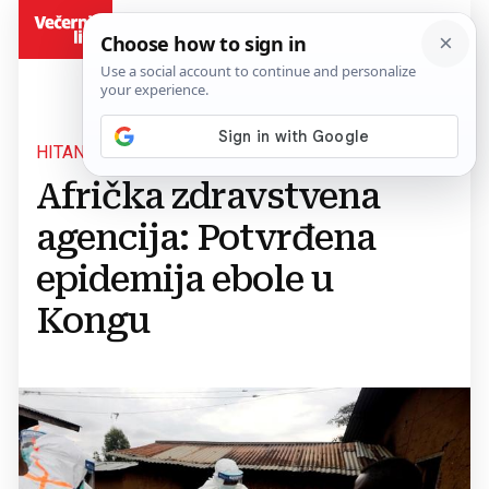
BiH
HITAN SASTANAK ZBOG SITUACIJE
Afrička zdravstvena
agencija: Potvrđena
epidemija ebole u
Kongu