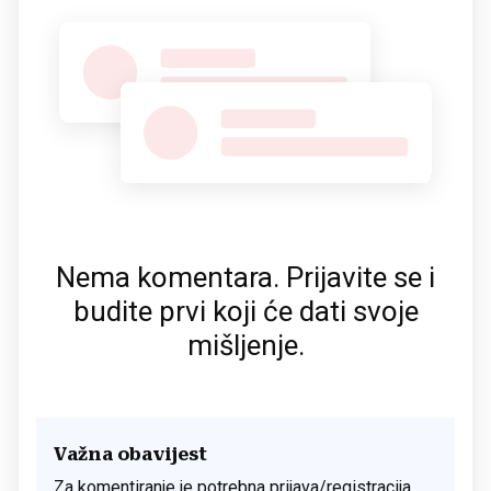
Nema komentara. Prijavite se i
budite prvi koji će dati svoje
mišljenje.
Važna obavijest
Za komentiranje je potrebna prijava/registracija.