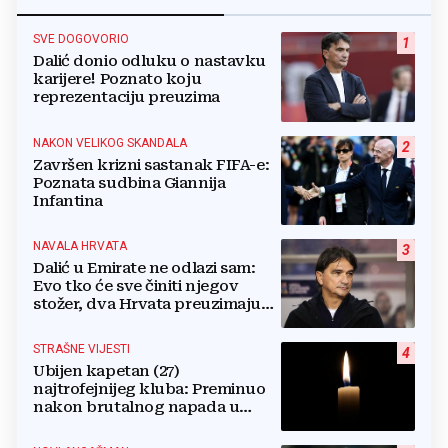
SVE DOGOVORIO
1
Dalić donio odluku o nastavku
karijere! Poznato koju
reprezentaciju preuzima
NAKON VELIKOG SKANDALA
2
Završen krizni sastanak FIFA-e:
Poznata sudbina Giannija
Infantina
NAVALA HRVATA
3
Dalić u Emirate ne odlazi sam:
Evo tko će sve činiti njegov
stožer, dva Hrvata preuzimaju
druge ključne funkcije
STRAŠNE VIJESTI
4
Ubijen kapetan (27)
najtrofejnijeg kluba: Preminuo
nakon brutalnog napada u
blizini svoje kuće