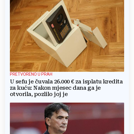
PRETVORENO U PRAH
U sefu je čuvala 26.000 € za isplatu kredita
za kuću: Nakon mjesec dana ga je
otvorila, pozlilo joj je