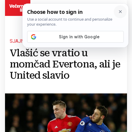
BiH
SJAJNI GOLOVI
Vlašić se vratio u
momčad Evertona, ali je
United slavio