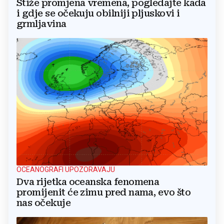
Stiže promjena vremena, pogledajte kada
i gdje se očekuju obilniji pljuskovi i
grmljavina
OCEANOGRAFI UPOZORAVAJU
Dva rijetka oceanska fenomena
promijenit će zimu pred nama, evo što
nas očekuje