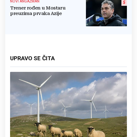
NOVI ANGAŽMAN
5
Trener rođen u Mostaru
preuzima prvaka Azije
UPRAVO SE ČITA