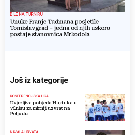
BILE NA TURNIRU
Unuke Franje Tuđmana posjetile
Tomislavgrad – jedna od njih uskoro
postaje stanovnica Mrkodola
Još iz kategorije
KONFERENCIJSKA LIGA
Uvjerljiva pobjeda Hajduka u
Vilnisu za mirniji uzvrat na
Poljudu
NAVALA HRVATA