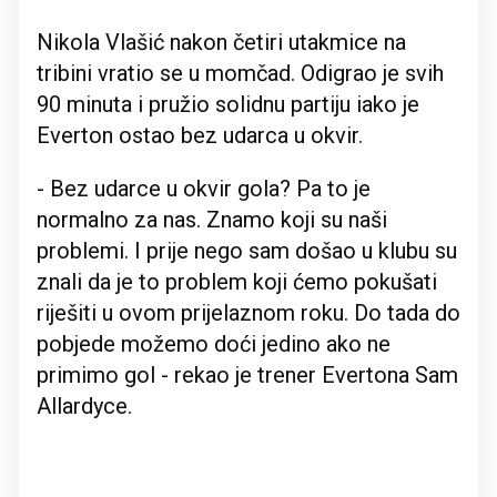
Nikola Vlašić nakon četiri utakmice na
tribini vratio se u momčad. Odigrao je svih
90 minuta i pružio solidnu partiju iako je
Everton ostao bez udarca u okvir.
- Bez udarce u okvir gola? Pa to je
normalno za nas. Znamo koji su naši
problemi. I prije nego sam došao u klubu su
znali da je to problem koji ćemo pokušati
riješiti u ovom prijelaznom roku. Do tada do
pobjede možemo doći jedino ako ne
primimo gol - rekao je trener Evertona Sam
Allardyce.