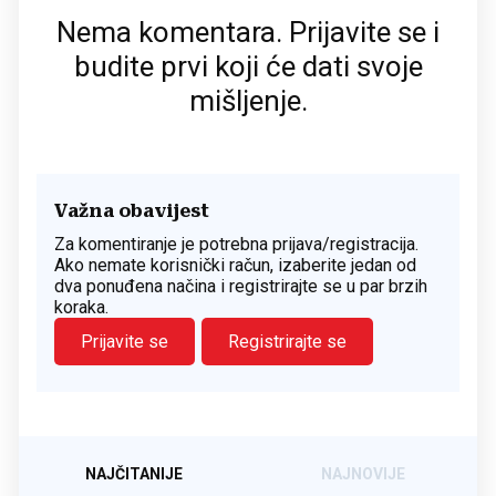
Nema komentara. Prijavite se i
budite prvi koji će dati svoje
mišljenje.
Važna obavijest
Za komentiranje je potrebna prijava/registracija.
Ako nemate korisnički račun, izaberite jedan od
dva ponuđena načina i registrirajte se u par brzih
koraka.
Prijavite se
Registrirajte se
NAJČITANIJE
NAJNOVIJE