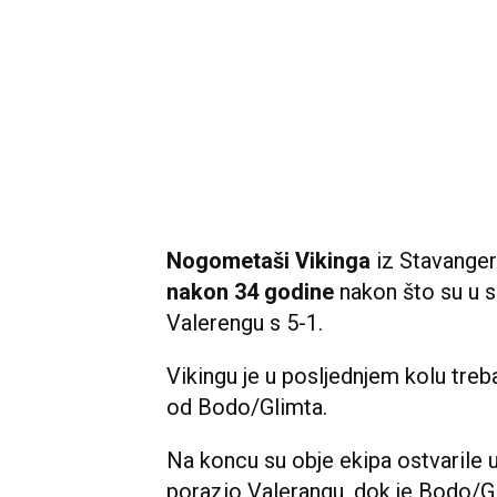
Nogometaši Vikinga
iz Stavanger
nakon 34 godine
nakon što su u s
Valerengu s 5-1.
Vikingu je u posljednjem kolu tre
od Bodo/Glimta.
Na koncu su obje ekipa ostvarile uv
porazio Valerangu, dok je Bodo/Gli