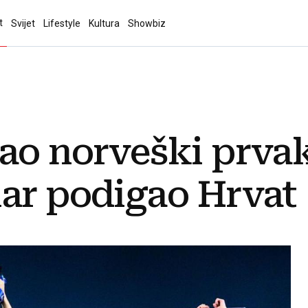
t
Svijet
Lifestyle
Kultura
Showbiz
ao norveški prva
ar podigao Hrvat