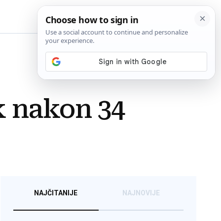
BiH
k nakon 34
NAJČITANIJE
NAJNOVIJE