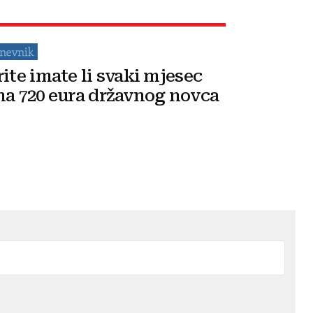
rite imate li svaki mjesec
na 720 eura državnog novca