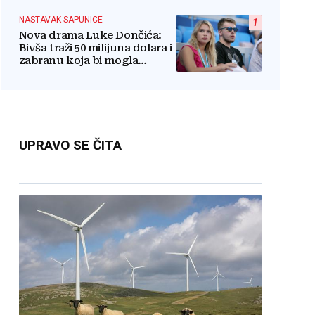
NASTAVAK SAPUNICE
1
Nova drama Luke Dončića:
Bivša traži 50 milijuna dolara i
zabranu koja bi mogla
uništiti zvijezdu
UPRAVO SE ČITA