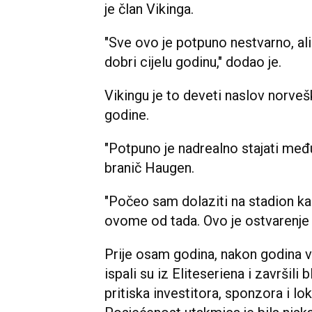
je član Vikinga.
"Sve ovo je potpuno nestvarno, ali
dobri cijelu godinu," dodao je.
Vikingu je to deveti naslov norveš
godine.
"Potpuno je nadrealno stajati među
branič Haugen.
"Počeo sam dolaziti na stadion k
ovome od tada. Ovo je ostvarenje 
Prije osam godina, nakon godina ve
ispali su iz Eliteseriena i završili
pritiska investitora, sponzora i lo