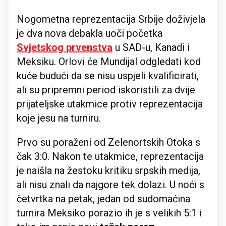
Nogometna reprezentacija Srbije doživjela
je dva nova debakla uoči početka
Svjetskog prvenstva
u SAD-u, Kanadi i
Meksiku. Orlovi će Mundijal odgledati kod
kuće budući da se nisu uspjeli kvalificirati,
ali su pripremni period iskoristili za dvije
prijateljske utakmice protiv reprezentacija
koje jesu na turniru.
Prvo su poraženi od Zelenortskih Otoka s
čak 3:0. Nakon te utakmice, reprezentacija
je naišla na žestoku kritiku srpskih medija,
ali nisu znali da najgore tek dolazi. U noći s
četvrtka na petak, jedan od sudomaćina
turnira Meksiko porazio ih je s velikih 5:1 i