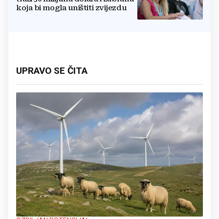
koja bi mogla uništiti zvijezdu
UPRAVO SE ČITA