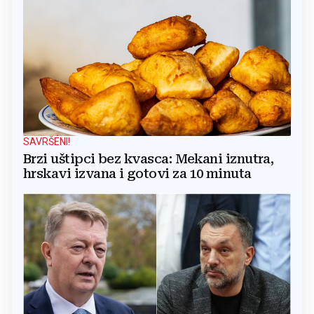
SAVRŠENI!
Brzi uštipci bez kvasca: Mekani iznutra,
hrskavi izvana i gotovi za 10 minuta