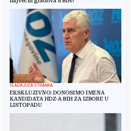
najvećih gradova u BiH?
VLADAJUĆA STRANKA
EKSKLUZIVNO: DONOSIMO IMENA
KANDIDATA HDZ-A BIH ZA IZBORE U
LISTOPADU