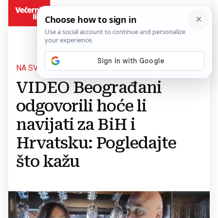
BiH
NA SVJETSKOM PRVENSTVU
VIDEO Beograđani
odgovorili hoće li
navijati za BiH i
Hrvatsku: Pogledajte
što kažu