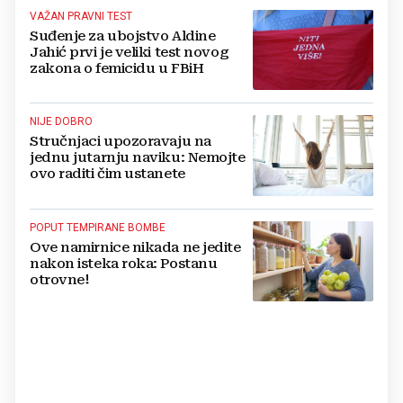
VAŽAN PRAVNI TEST
Suđenje za ubojstvo Aldine
Jahić prvi je veliki test novog
zakona o femicidu u FBiH
NIJE DOBRO
Stručnjaci upozoravaju na
jednu jutarnju naviku: Nemojte
ovo raditi čim ustanete
POPUT TEMPIRANE BOMBE
Ove namirnice nikada ne jedite
nakon isteka roka: Postanu
otrovne!