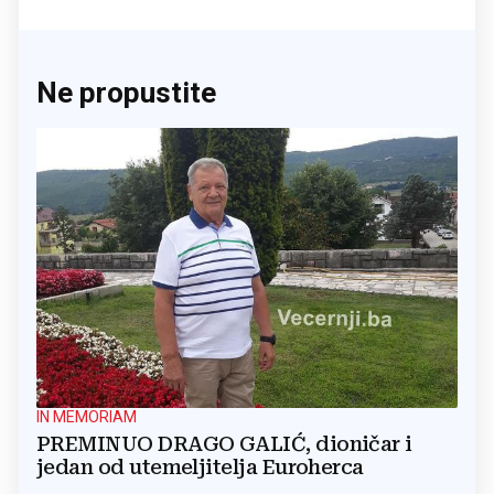
Ne propustite
IN MEMORIAM
PREMINUO DRAGO GALIĆ, dioničar i
jedan od utemeljitelja Euroherca