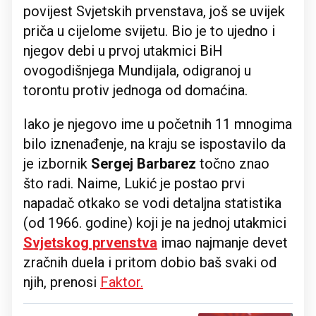
povijest Svjetskih prvenstava, još se uvijek
priča u cijelome svijetu. Bio je to ujedno i
njegov debi u prvoj utakmici BiH
ovogodišnjega Mundijala, odigranoj u
torontu protiv jednoga od domaćina.
Iako je njegovo ime u početnih 11 mnogima
bilo iznenađenje, na kraju se ispostavilo da
je izbornik
Sergej Barbarez
točno znao
što radi. Naime, Lukić je postao prvi
napadač otkako se vodi detaljna statistika
(od 1966. godine) koji je na jednoj utakmici
Svjetskog prvenstva
imao najmanje devet
zračnih duela i pritom dobio baš svaki od
njih, prenosi
Faktor.