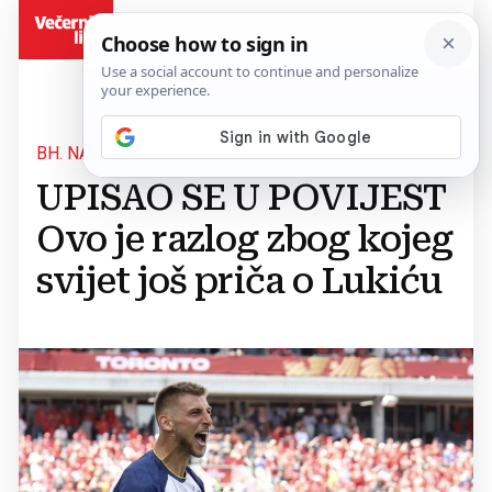
BiH
BH. NAPADAČ
UPISAO SE U POVIJEST
Ovo je razlog zbog kojeg
svijet još priča o Lukiću