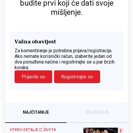
budite prvi koji će dati svoje
mišljenje.
Važna obavijest
Za komentiranje je potrebna prijava/registracija.
Ako nemate korisnički račun, izaberite jedan od
dva ponuđena načina i registrirajte se u par brzih
koraka.
Prijavite se
Registrirajte se
NAJČITANIJE
NAJNOVIJE
OTKRIO DETALJE IZ ŽIVOTA
1