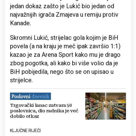
jedan dokaz zašto je Lukić bio jedan od
najvažnijih igrača Zmajeva u remiju protiv
Kanade.
Skromni Lukić, strijelac gola kojim je BiH
povela (a na kraju je meč ipak završio 1:1)
kazao je za Arena Sport kako mu je drago
zbog pogotka, ali kako bi više volio da je
BiH pobijedila, nego što se on upisao u
strijelce.
Trgovački lanac zatvara 50
poslovnica, dio radnika je već
dobilo otkaz
KLJUČNE RIJEČI