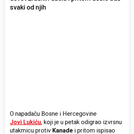
svaki od njih
O napadaču Bosne i Hercegovine
Jovi Lukiću
, koji je u petak odigrao izvrsnu
utakmicu protiv
Kanade
i pritom ispisao