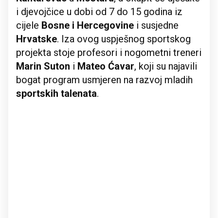
i djevojčice u dobi od 7 do 15 godina iz
cijele
Bosne i Hercegovine
i susjedne
Hrvatske
. Iza ovog uspješnog sportskog
projekta stoje profesori i nogometni treneri
Marin Suton
i
Mateo Ćavar
, koji su najavili
bogat program usmjeren na razvoj mladih
sportskih talenata
.