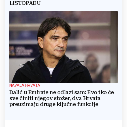
LISTOPADU
NAVALA HRVATA
Dalić u Emirate ne odlazi sam: Evo tko će
sve činiti njegov stožer, dva Hrvata
preuzimaju druge ključne funkcije