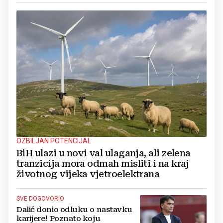
OZBILJAN POTENCIJAL
BiH ulazi u novi val ulaganja, ali zelena
tranzicija mora odmah misliti i na kraj
životnog vijeka vjetroelektrana
SVE DOGOVORIO
Dalić donio odluku o nastavku
karijere! Poznato koju