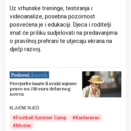
Uz vrhunske treninge, testiranja i
videoanalize, posebna pozornost
posvećena je i edukaciji. Djeca i roditelji
imat će priliku sudjelovati na predavanjima
o pravilnoj prehrani te utjecaju ekrana na
dječji razvoj.
Provjerite imate li svaki mjesec
pravo na 720 eura državnog
novca
KLJUČNE RIJEČI
Football Summer Camp
Kantarevac
Mostar