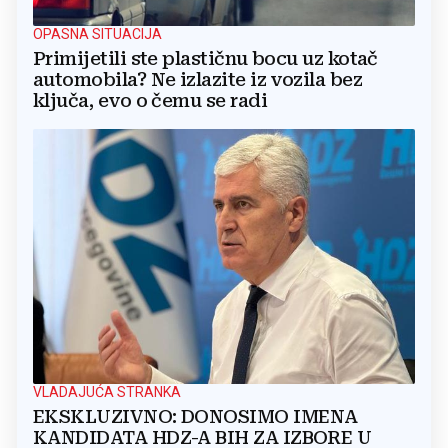
OPASNA SITUACIJA
Primijetili ste plastičnu bocu uz kotač
automobila? Ne izlazite iz vozila bez
ključa, evo o čemu se radi
VLADAJUĆA STRANKA
EKSKLUZIVNO: DONOSIMO IMENA
KANDIDATA HDZ-A BIH ZA IZBORE U