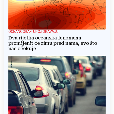
OCEANOGRAFI UPOZORAVAJU
Dva rijetka oceanska fenomena
promijenit će zimu pred nama, evo što
nas očekuje