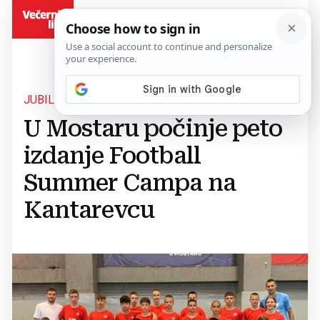
BiH
JUBILARNO IZDANJE
U Mostaru počinje peto
izdanje Football
Summer Campa na
Kantarevcu