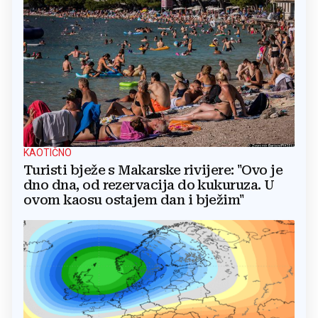
KAOTIČNO
Turisti bježe s Makarske rivijere: "Ovo je
dno dna, od rezervacija do kukuruza. U
ovom kaosu ostajem dan i bježim"