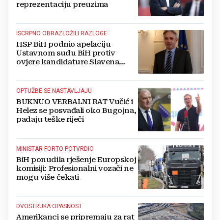
reprezentaciju preuzima
ISCRPNO OBRAZLOŽILI RAZLOGE
HSP BiH podnio apelaciju
Ustavnom sudu BiH protiv
ovjere kandidature Slavena
Kovačevića
OPTUŽBE SE NASTAVLJAJU
BUKNUO VERBALNI RAT Vučić i
Helez se posvađali oko Bugojna,
padaju teške riječi
MINISTAR FORTO POTVRDIO
BiH ponudila rješenje Europskoj
komisiji: Profesionalni vozači ne
mogu više čekati
DVOSTRUKA OPASNOST
Amerikanci se pripremaju za rat