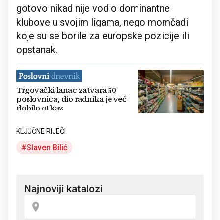
gotovo nikad nije vodio dominantne
klubove u svojim ligama, nego momčadi
koje su se borile za europske pozicije ili
opstanak.
Trgovački lanac zatvara 50
poslovnica, dio radnika je već
dobilo otkaz
KLJUČNE RIJEČI
Slaven Bilić