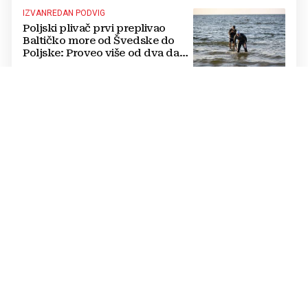
IZVANREDAN PODVIG
Poljski plivač prvi preplivao
Baltičko more od Švedske do
Poljske: Proveo više od dva dana
u vodi
NATJECANJE U CIMU
Nastavljena uzbuđenja na Ligi
mjesnih zajednica grada
Mostara
TRAGEDIJA U BORILAČKOM SPORTU
Preminuo MMA borac u 34.
godini, pronađen mrtav u svom
domu
OŽIVLJEN PROJEKT IZ 2017. GODINE
UEFA-in odgovor Infantinu.
Sprema se alternativno SP u
potpuno novom formatu