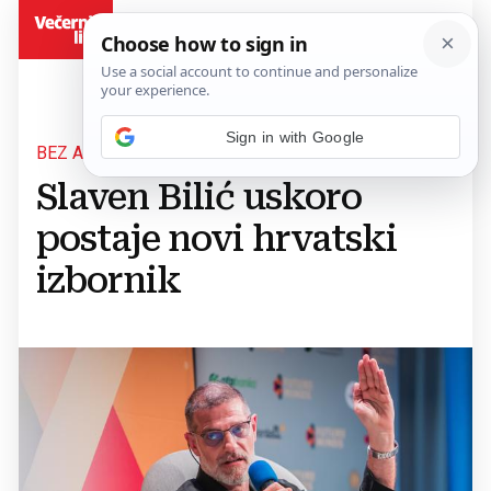
BiH
Sign in with Google
BEZ ANGAŽMANA DVIJE GODINE
Slaven Bilić uskoro
postaje novi hrvatski
izbornik