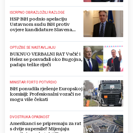
ISCRPNO OBRAZLOŽILI RAZLOGE
HSP BiH podnio apelaciju
Ustavnom sudu BiH protiv
ovjere kandidature Slavena
Kovačevića
OPTUŽBE SE NASTAVLJAJU
BUKNUO VERBALNI RAT Vučić i
Helez se posvađali oko Bugojna,
padaju teške riječi
MINISTAR FORTO POTVRDIO
BiH ponudila rješenje Europskoj
komisiji: Profesionalni vozači ne
mogu više čekati
DVOSTRUKA OPASNOST
Amerikanci se pripremaju za rat
s dvije supersile? Mijenjaju