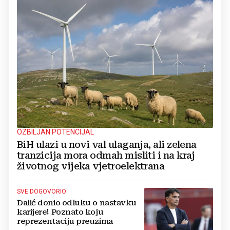
OZBILJAN POTENCIJAL
BiH ulazi u novi val ulaganja, ali zelena
tranzicija mora odmah misliti i na kraj
životnog vijeka vjetroelektrana
SVE DOGOVORIO
Dalić donio odluku o nastavku
karijere! Poznato koju
reprezentaciju preuzima