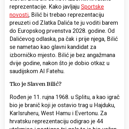
reprezentacije. Kako javljaju
Sportske
novosti
, Bilić bi trebao reprezentaciju
preuzeti od Zlatka Dalića te ju voditi barem
do Europskog prvenstva 2028. godine. Od
Dalićevog odlaska, pa čak i prije njega, Bilić
se nametao kao glavni kandidat za
izborničko mjesto. Bilić je bez angažmana
dvije godine, nakon što je dobio otkaz u
saudijskom Al Fatehu.
Tko je Slaven Bilić?
Rođen je 11. rujna 1968. u Splitu, a kao igrač
bio je branič koji je ostavio trag u Hajduku,
Karlsruheru, West Hamu i Evertonu. Za
hrvatsku reprezentaciju odigrao je 44