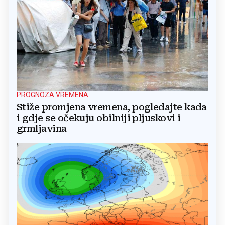
PROGNOZA VREMENA
Stiže promjena vremena, pogledajte kada
i gdje se očekuju obilniji pljuskovi i
grmljavina