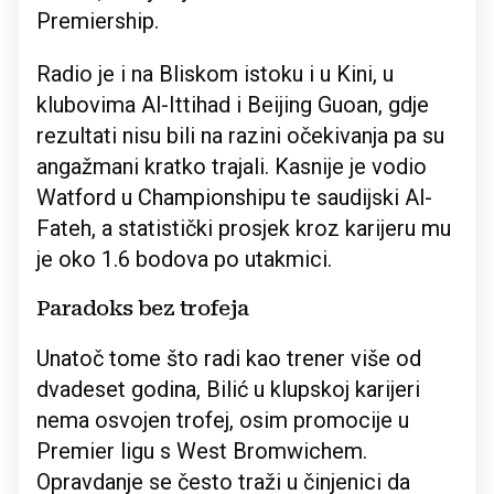
Premiership.
Radio je i na Bliskom istoku i u Kini, u
klubovima Al-Ittihad i Beijing Guoan, gdje
rezultati nisu bili na razini očekivanja pa su
angažmani kratko trajali. Kasnije je vodio
Watford u Championshipu te saudijski Al-
Fateh, a statistički prosjek kroz karijeru mu
je oko 1.6 bodova po utakmici.
Paradoks bez trofeja
Unatoč tome što radi kao trener više od
dvadeset godina, Bilić u klupskoj karijeri
nema osvojen trofej, osim promocije u
Premier ligu s West Bromwichem.
Opravdanje se često traži u činjenici da