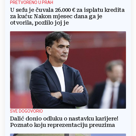
PRETVORENO U PRAH
U sefu je čuvala 26.000 € za isplatu kredita
za kuću: Nakon mjesec dana ga je
otvorila, pozlilo joj je
SVE DOGOVORIO
Dalić donio odluku o nastavku karijere!
Poznato koju reprezentaciju preuzima