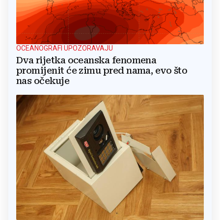
OCEANOGRAFI UPOZORAVAJU
Dva rijetka oceanska fenomena
promijenit će zimu pred nama, evo što
nas očekuje