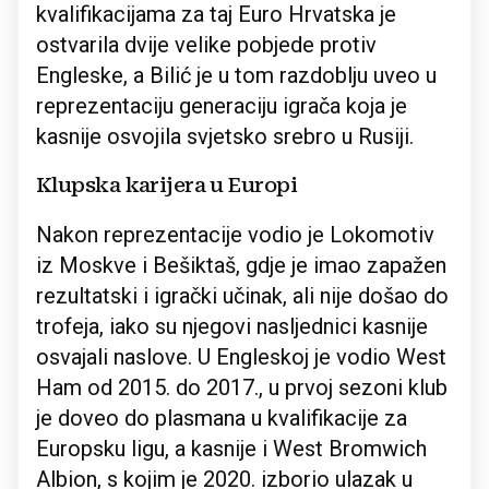
kvalifikacijama za taj Euro Hrvatska je
ostvarila dvije velike pobjede protiv
Engleske, a Bilić je u tom razdoblju uveo u
reprezentaciju generaciju igrača koja je
kasnije osvojila svjetsko srebro u Rusiji.
Klupska karijera u Europi
Nakon reprezentacije vodio je Lokomotiv
iz Moskve i Bešiktaš, gdje je imao zapažen
rezultatski i igrački učinak, ali nije došao do
trofeja, iako su njegovi nasljednici kasnije
osvajali naslove. U Engleskoj je vodio West
Ham od 2015. do 2017., u prvoj sezoni klub
je doveo do plasmana u kvalifikacije za
Europsku ligu, a kasnije i West Bromwich
Albion, s kojim je 2020. izborio ulazak u