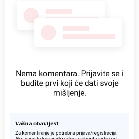
Nema komentara. Prijavite se i
budite prvi koji će dati svoje
mišljenje.
Važna obavijest
Za komentiranje je potrebna prijava/registracija.
Ako nemate korisnički račun, izaberite jedan od