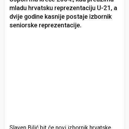
mladu hrvatsku reprezentaciju U-21, a
dvije godine kasnije postaje izbornik
seniorske reprezentacije.
Slaven Bilić bit će novi izbornik hrvatske