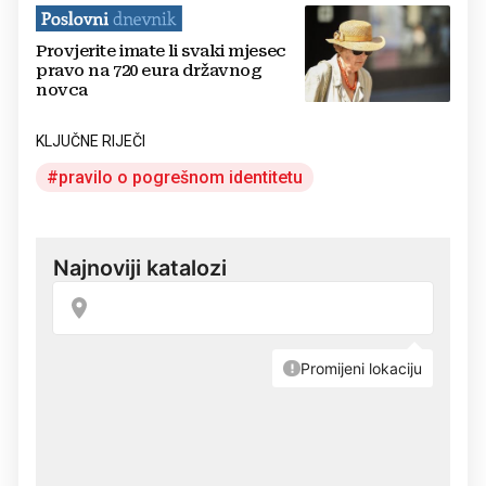
Provjerite imate li svaki mjesec
pravo na 720 eura državnog
novca
KLJUČNE RIJEČI
pravilo o pogrešnom identitetu