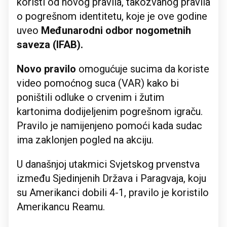
koristi od novog pravila, takozvanog pravila
o pogrešnom identitetu, koje je ove godine
uveo
Međunarodni odbor nogometnih
saveza (IFAB).
Novo pravilo
omogućuje sucima da koriste
video pomoćnog suca (VAR) kako bi
poništili odluke o crvenim i žutim
kartonima dodijeljenim pogrešnom igraču.
Pravilo je namijenjeno pomoći kada sudac
ima zaklonjen pogled na akciju.
U današnjoj utakmici Svjetskog prvenstva
između Sjedinjenih Država i Paragvaja, koju
su Amerikanci dobili 4-1, pravilo je koristilo
Amerikancu Reamu.