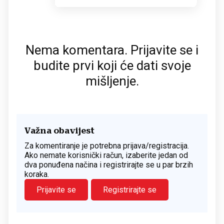
Nema komentara. Prijavite se i
budite prvi koji će dati svoje
mišljenje.
Važna obavijest
Za komentiranje je potrebna prijava/registracija.
Ako nemate korisnički račun, izaberite jedan od
dva ponuđena načina i registrirajte se u par brzih
koraka.
Prijavite se
Registrirajte se