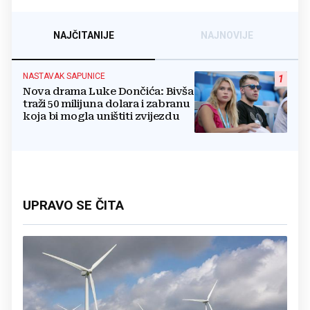
NAJČITANIJE
NAJNOVIJE
NASTAVAK SAPUNICE
1
Nova drama Luke Dončića: Bivša
traži 50 milijuna dolara i zabranu
koja bi mogla uništiti zvijezdu
UPRAVO SE ČITA