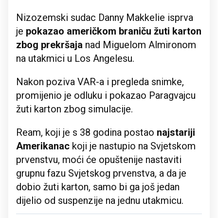
Nizozemski sudac Danny Makkelie isprva
je
pokazao američkom braniču žuti karton
zbog prekršaja
nad Miguelom Almironom
na utakmici u Los Angelesu.
Nakon poziva VAR-a i pregleda snimke,
promijenio je odluku i pokazao Paragvajcu
žuti karton zbog simulacije.
Ream, koji je s 38 godina postao
najstariji
Amerikanac
koji je nastupio na Svjetskom
prvenstvu, moći će opuštenije nastaviti
grupnu fazu Svjetskog prvenstva, a da je
dobio žuti karton, samo bi ga još jedan
dijelio od suspenzije na jednu utakmicu.