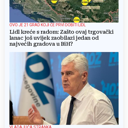
OVO JE 21 GRAD KOJI ĆE PRVI DOBITI LIDL
Lidl kreće s radom: Zašto ovaj trgovački
lanac još uvijek zaobilazi jedan od
najvećih gradova u BiH?
VLADAJUĆA STRANKA