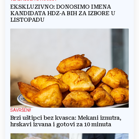
EKSKLUZIVNO: DONOSIMO IMENA
KANDIDATA HDZ-A BIH ZA IZBORE U
LISTOPADU
SAVRŠENI!
Brzi uštipci bez kvasca: Mekani iznutra,
hrskavi izvana i gotovi za 10 minuta