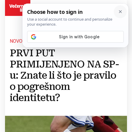
BiH
NOVO PRAVILO
PRVI PUT
PRIMIJENJENO NA SP-
u: Znate li što je pravilo
o pogrešnom
identitetu?