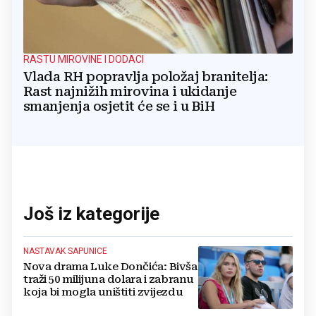
RASTU MIROVINE I DODACI
Vlada RH popravlja položaj branitelja:
Rast najnižih mirovina i ukidanje
smanjenja osjetit će se i u BiH
Još iz kategorije
NASTAVAK SAPUNICE
Nova drama Luke Dončića: Bivša
traži 50 milijuna dolara i zabranu
koja bi mogla uništiti zvijezdu