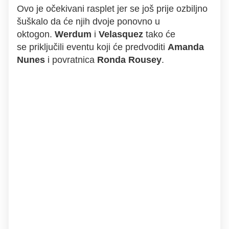
Ovo je očekivani rasplet jer se još prije ozbiljno
šuškalo da će njih dvoje ponovno u
oktogon.
Werdum
i
Velasquez
tako će
se priključili eventu koji će predvoditi
Amanda
Nunes
i povratnica
Ronda Rousey
.