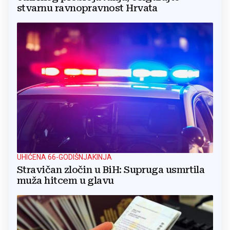
stvarnu ravnopravnost Hrvata
UHIĆENA 66-GODIŠNJAKINJA
Stravičan zločin u BiH: Supruga usmrtila
muža hitcem u glavu