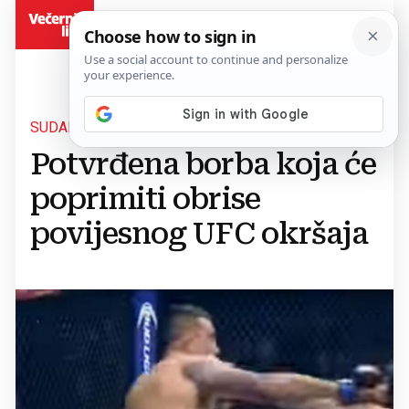
BiH
SUDAR TITANA
Potvrđena borba koja će
poprimiti obrise
povijesnog UFC okršaja