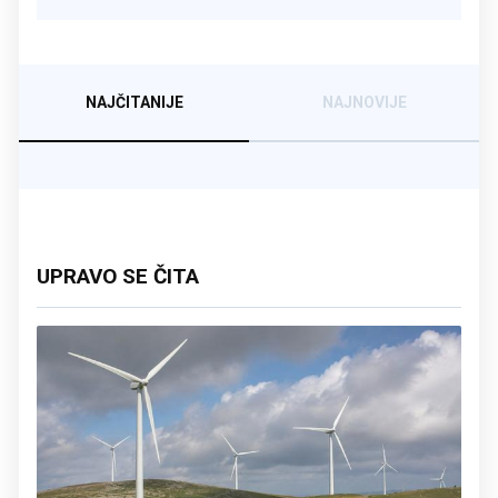
NAJČITANIJE
NAJNOVIJE
UPRAVO SE ČITA