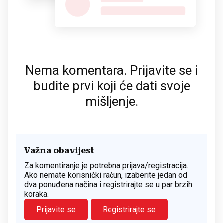
Nema komentara. Prijavite se i
budite prvi koji će dati svoje
mišljenje.
Važna obavijest
Za komentiranje je potrebna prijava/registracija.
Ako nemate korisnički račun, izaberite jedan od
dva ponuđena načina i registrirajte se u par brzih
koraka.
Prijavite se
Registrirajte se