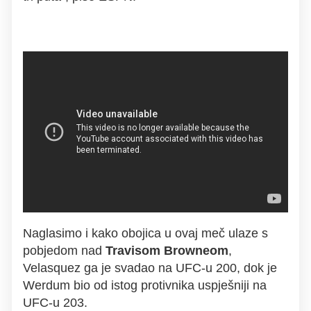
Naglasimo i kako obojica u ovaj meč ulaze s
pobjedom nad
Travisom Browneom
,
Velasquez ga je svadao na UFC-u 200, dok je
Werdum bio od istog protivnika uspješniji na
UFC-u 203.