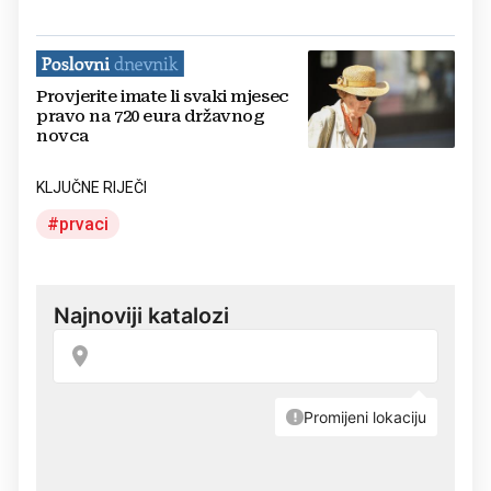
Provjerite imate li svaki mjesec
pravo na 720 eura državnog
novca
KLJUČNE RIJEČI
prvaci