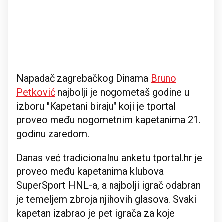
Napadač zagrebačkog Dinama
Bruno
Petković
najbolji je nogometaš godine u
izboru "Kapetani biraju" koji je tportal
proveo među nogometnim kapetanima 21.
godinu zaredom.
Danas već tradicionalnu anketu tportal.hr je
proveo među kapetanima klubova
SuperSport HNL-a, a najbolji igrač odabran
je temeljem zbroja njihovih glasova. Svaki
kapetan izabrao je pet igrača za koje