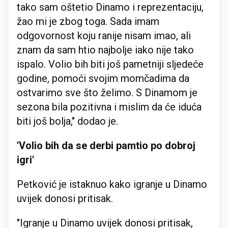
tako sam oštetio Dinamo i reprezentaciju,
žao mi je zbog toga. Sada imam
odgovornost koju ranije nisam imao, ali
znam da sam htio najbolje iako nije tako
ispalo. Volio bih biti još pametniji sljedeće
godine, pomoći svojim momčadima da
ostvarimo sve što želimo. S Dinamom je
sezona bila pozitivna i mislim da će iduća
biti još bolja," dodao je.
'Volio bih da se derbi pamtio po dobroj
igri'
Petković je istaknuo kako igranje u Dinamo
uvijek donosi pritisak.
"Igranje u Dinamo uvijek donosi pritisak,