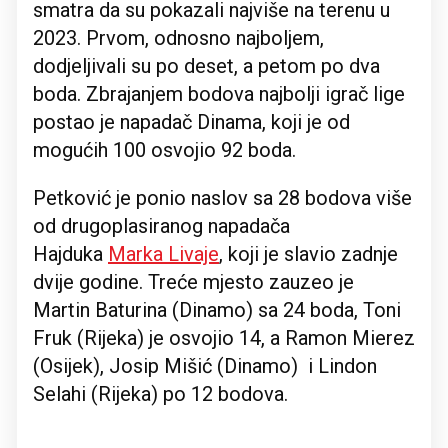
smatra da su pokazali najviše na terenu u
2023. Prvom, odnosno najboljem,
dodjeljivali su po deset, a petom po dva
boda. Zbrajanjem bodova najbolji igrač lige
postao je napadač Dinama, koji je od
mogućih 100 osvojio 92 boda.
Petković je ponio naslov sa 28 bodova više
od drugoplasiranog napadača
Hajduka
Marka Livaje
, koji je slavio zadnje
dvije godine. Treće mjesto zauzeo je
Martin Baturina (Dinamo) sa 24 boda, Toni
Fruk (Rijeka) je osvojio 14, a Ramon Mierez
(Osijek), Josip Mišić (Dinamo) i Lindon
Selahi (Rijeka) po 12 bodova.