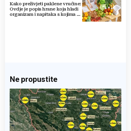
Kako preživjeti paklene vrućine:
Ovdje je popis hrane koja hladi
organizam i napitaka s kojima si
činite 'medvjeđu uslugu'
Ne propustite