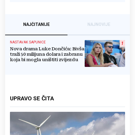
NAJČITANIJE
NAJNOVIJE
NASTAVAK SAPUNICE
1
Nova drama Luke Dončića: Bivša
traži 50 milijuna dolara i zabranu
koja bi mogla uništiti zvijezdu
UPRAVO SE ČITA