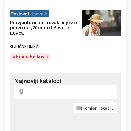
Provjerite imate li svaki mjesec
pravo na 720 eura državnog
novca
KLJUČNE RIJEČI
Bruno Petković