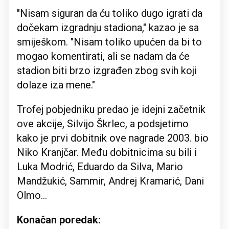
"Nisam siguran da ću toliko dugo igrati da
dočekam izgradnju stadiona," kazao je sa
smiješkom. "Nisam toliko upućen da bi to
mogao komentirati, ali se nadam da će
stadion biti brzo izgrađen zbog svih koji
dolaze iza mene."
Trofej pobjedniku predao je idejni začetnik
ove akcije, Silvijo Škrlec, a podsjetimo
kako je prvi dobitnik ove nagrade 2003. bio
Niko Kranjčar. Među dobitnicima su bili i
Luka Modrić, Eduardo da Silva, Mario
Mandžukić, Sammir, Andrej Kramarić, Dani
Olmo...
Konačan poredak: