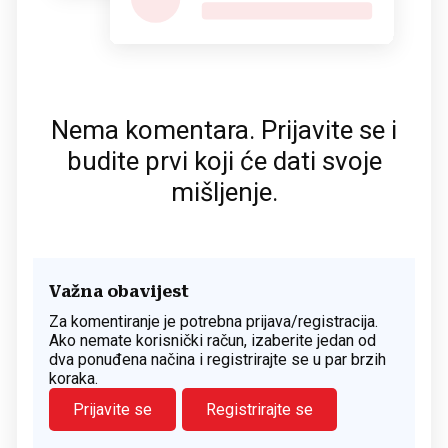
Nema komentara. Prijavite se i
budite prvi koji će dati svoje
mišljenje.
Važna obavijest
Za komentiranje je potrebna prijava/registracija.
Ako nemate korisnički račun, izaberite jedan od
dva ponuđena načina i registrirajte se u par brzih
koraka.
Prijavite se
Registrirajte se