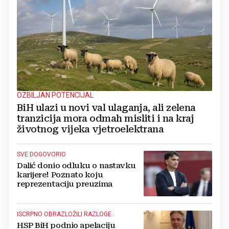
OZBILJAN POTENCIJAL
BiH ulazi u novi val ulaganja, ali zelena
tranzicija mora odmah misliti i na kraj
životnog vijeka vjetroelektrana
SVE DOGOVORIO
Dalić donio odluku o nastavku
karijere! Poznato koju
reprezentaciju preuzima
ISCRPNO OBRAZLOŽILI RAZLOGE
HSP BiH podnio apelaciju