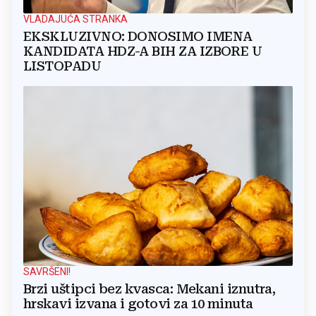
VLADAJUĆA STRANKA
EKSKLUZIVNO: DONOSIMO IMENA
KANDIDATA HDZ-A BIH ZA IZBORE U
LISTOPADU
SAVRŠENI!
Brzi uštipci bez kvasca: Mekani iznutra,
hrskavi izvana i gotovi za 10 minuta