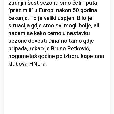
zadnjih šest sezona smo četiri puta
"prezimili" u Europi nakon 50 godina
čekanja. To je veliki uspjeh. Bilo je
situacija gdje smo svi mogli bolje, ali
nadam se kako ćemo u nastavku
sezone dovesti Dinamo tamo gdje
pripada, rekao je Bruno Petković,
nogometaš godine po izboru kapetana
klubova HNL-a.