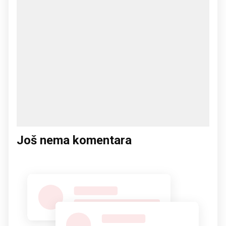
Još nema komentara