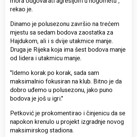
mora odgovarati agresijom u nogometu",
rekao je.
Dinamo je polusezonu završio na trećem
mjestu sa sedam bodova zaostatka za
Hajdukom, ali i s dvije utakmice manje.
Druga je Rijeka koja ima šest bodova manje
od lidera i utakmicu manje.
"Idemo korak po korak, sada sam
maksimalnio fokusiran na klub. Bitno je da
dobro uđemo u polusezonu, jako puno
bodova je još u igri."
Petković je prokomentirao i činjenicu da se
napokon krenulo u projekt izgradnje novog
maksimirskog stadiona.