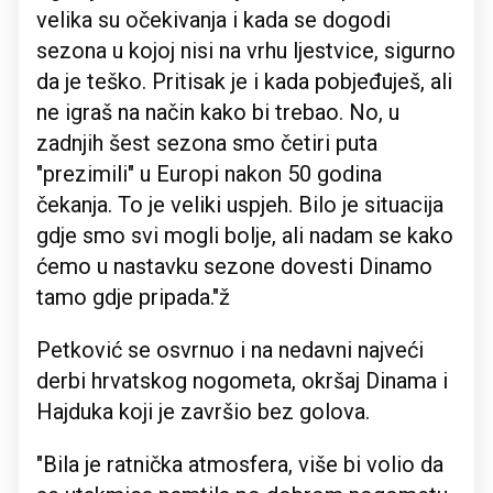
velika su očekivanja i kada se dogodi
sezona u kojoj nisi na vrhu ljestvice, sigurno
da je teško. Pritisak je i kada pobjeđuješ, ali
ne igraš na način kako bi trebao. No, u
zadnjih šest sezona smo četiri puta
"prezimili" u Europi nakon 50 godina
čekanja. To je veliki uspjeh. Bilo je situacija
gdje smo svi mogli bolje, ali nadam se kako
ćemo u nastavku sezone dovesti Dinamo
tamo gdje pripada."ž
Petković se osvrnuo i na nedavni najveći
derbi hrvatskog nogometa, okršaj Dinama i
Hajduka koji je završio bez golova.
"Bila je ratnička atmosfera, više bi volio da