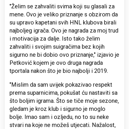
"Želim se zahvaliti svima koji su glasali za
mene. Ovo je veliko priznanje s obzirom da
su upravo kapetani svih HNL klubova birali
najboljeg igrača. Ovo je nagrada za moj trud
i motivacija za dalje. Isto tako želim
zahvaliti i svojim suigračima bez kojih
sigurno ne bi dobio ovo priznanje," izjavio je
Petković kojem je ovo druga nagrada
tportala nakon što je bio najbolji i 2019.
"Mislim da sam uvijek pokazivao respekt
prema suparnicima, pokušat ću nastaviti sa
što boljim igrama. Što se tiče moje sezone,
gledam je kroz klub i sigurno je moglo
bolje. Imao sam i ozljedu, no to su neke
stvari na koje ne možeš utjecati. Nažalost,