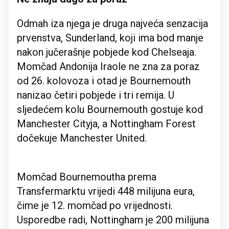
Odmah iza njega je druga najveća senzacija
prvenstva, Sunderland, koji ima bod manje
nakon jučerašnje pobjede kod Chelseaja.
Momčad Andonija Iraole ne zna za poraz
od 26. kolovoza i otad je Bournemouth
nanizao četiri pobjede i tri remija. U
sljedećem kolu Bournemouth gostuje kod
Manchester Cityja, a Nottingham Forest
dočekuje Manchester United.
Momčad Bournemoutha prema
Transfermarktu vrijedi 448 milijuna eura,
čime je 12. momčad po vrijednosti.
Usporedbe radi, Nottingham je 200 milijuna