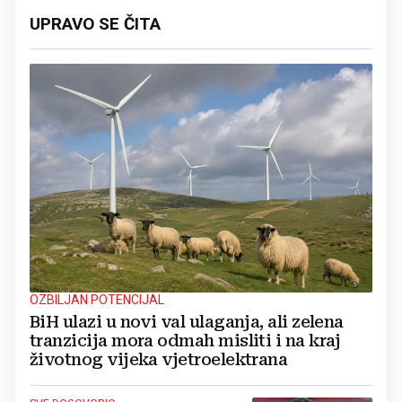
UPRAVO SE ČITA
OZBILJAN POTENCIJAL
BiH ulazi u novi val ulaganja, ali zelena
tranzicija mora odmah misliti i na kraj
životnog vijeka vjetroelektrana