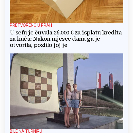
PRETVORENO U PRAH
U sefu je čuvala 26.000 € za isplatu kredita
za kuću: Nakon mjesec dana ga je
otvorila, pozlilo joj je
BILE NA TURNIRU