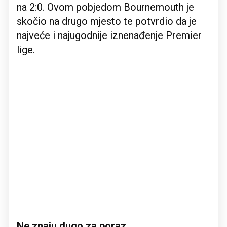
na 2:0. Ovom pobjedom Bournemouth je
skočio na drugo mjesto te potvrdio da je
najveće i najugodnije iznenađenje Premier
lige.
Ne znaju dugo za poraz