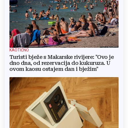
KAOTIČNO
Turisti bježe s Makarske rivijere: "Ovo je
dno dna, od rezervacija do kukuruza. U
ovom kaosu ostajem dan i bježim"