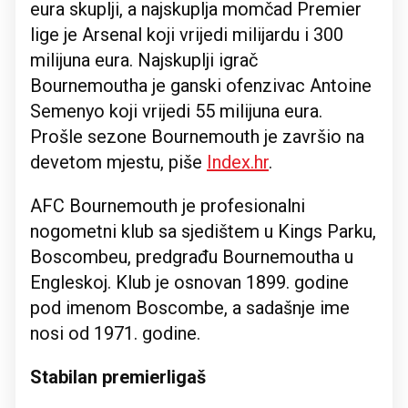
eura skuplji, a najskuplja momčad Premier
lige je Arsenal koji vrijedi milijardu i 300
milijuna eura. Najskuplji igrač
Bournemoutha je ganski ofenzivac Antoine
Semenyo koji vrijedi 55 milijuna eura.
Prošle sezone Bournemouth je završio na
devetom mjestu, piše
Index.hr
.
AFC Bournemouth je profesionalni
nogometni klub sa sjedištem u Kings Parku,
Boscombeu, predgrađu Bournemoutha u
Engleskoj. Klub je osnovan 1899. godine
pod imenom Boscombe, a sadašnje ime
nosi od 1971. godine.
Stabilan premierligaš