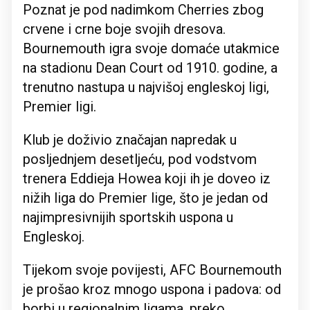
Poznat je pod nadimkom Cherries zbog
crvene i crne boje svojih dresova.
Bournemouth igra svoje domaće utakmice
na stadionu Dean Court od 1910. godine, a
trenutno nastupa u najvišoj engleskoj ligi,
Premier ligi.
Klub je doživio značajan napredak u
posljednjem desetljeću, pod vodstvom
trenera Eddieja Howea koji ih je doveo iz
nižih liga do Premier lige, što je jedan od
najimpresivnijih sportskih uspona u
Engleskoj.
Tijekom svoje povijesti, AFC Bournemouth
je prošao kroz mnogo uspona i padova: od
borbi u regionalnim ligama, preko