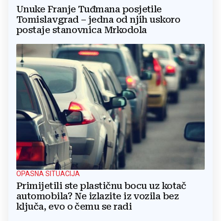
Unuke Franje Tuđmana posjetile
Tomislavgrad – jedna od njih uskoro
postaje stanovnica Mrkodola
OPASNA SITUACIJA
Primijetili ste plastičnu bocu uz kotač
automobila? Ne izlazite iz vozila bez
ključa, evo o čemu se radi