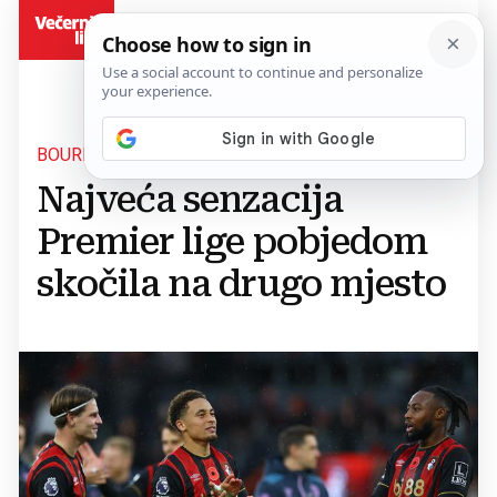
BiH
BOURNEMOUTH
Najveća senzacija
Premier lige pobjedom
skočila na drugo mjesto