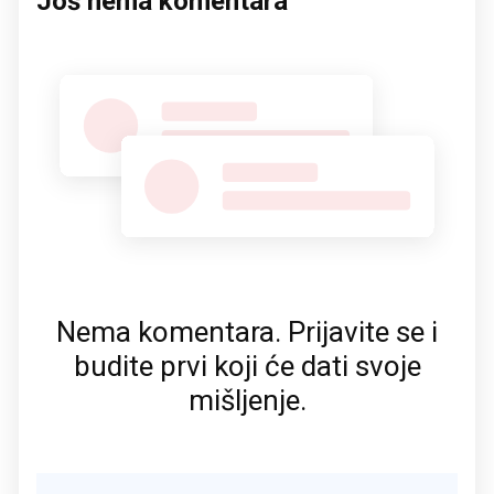
Još nema komentara
Nema komentara. Prijavite se i
budite prvi koji će dati svoje
mišljenje.