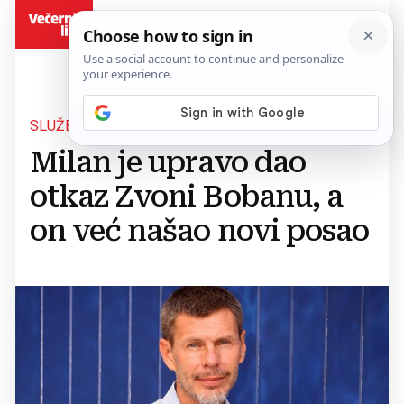
BiH
SLUŽBENA POTVRDA
Milan je upravo dao
otkaz Zvoni Bobanu, a
on već našao novi posao