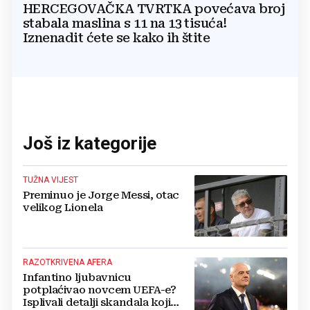
HERCEGOVAČKA TVRTKA povećava broj
stabala maslina s 11 na 13 tisuća!
Iznenadit ćete se kako ih štite
Još iz kategorije
TUŽNA VIJEST
Preminuo je Jorge Messi, otac
velikog Lionela
RAZOTKRIVENA AFERA
Infantino ljubavnicu
potplaćivao novcem UEFA-e?
Isplivali detalji skandala koji