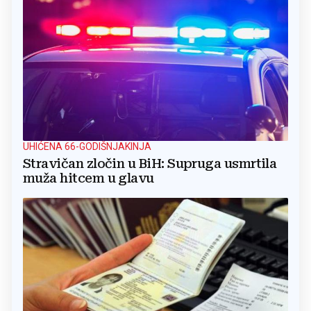
UHIĆENA 66-GODIŠNJAKINJA
Stravičan zločin u BiH: Supruga usmrtila
muža hitcem u glavu