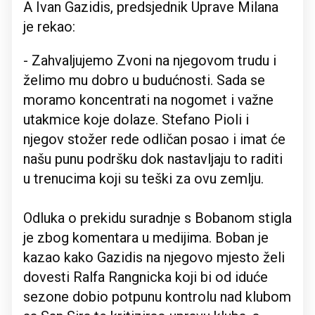
A Ivan Gazidis, predsjednik Uprave Milana
je rekao:
- Zahvaljujemo Zvoni na njegovom trudu i
želimo mu dobro u budućnosti. Sada se
moramo koncentrati na nogomet i važne
utakmice koje dolaze. Stefano Pioli i
njegov stožer rede odličan posao i imat će
našu punu podršku dok nastavljaju to raditi
u trenucima koji su teški za ovu zemlju.
Odluka o prekidu suradnje s Bobanom stigla
je zbog komentara u medijima. Boban je
kazao kako Gazidis na njegovo mjesto želi
dovesti Ralfa Rangnicka koji bi od iduće
sezone dobio potpunu kontrolu nad klubom