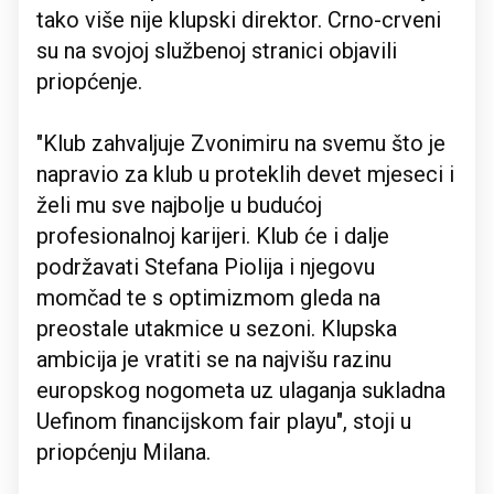
tako više nije klupski direktor. Crno-crveni
su na svojoj službenoj stranici objavili
priopćenje.
"Klub zahvaljuje Zvonimiru na svemu što je
napravio za klub u proteklih devet mjeseci i
želi mu sve najbolje u budućoj
profesionalnoj karijeri. Klub će i dalje
podržavati Stefana Piolija i njegovu
momčad te s optimizmom gleda na
preostale utakmice u sezoni. Klupska
ambicija je vratiti se na najvišu razinu
europskog nogometa uz ulaganja sukladna
Uefinom financijskom fair playu", stoji u
priopćenju Milana.