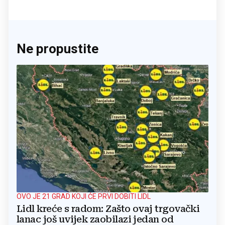
Ne propustite
OVO JE 21 GRAD KOJI ĆE PRVI DOBITI LIDL
Lidl kreće s radom: Zašto ovaj trgovački
lanac još uvijek zaobilazi jedan od