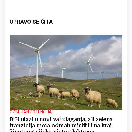
UPRAVO SE ČITA
OZBILJAN POTENCIJAL
BiH ulazi u novi val ulaganja, ali zelena
tranzicija mora odmah misliti i na kraj
životnog vijeka vjetroelektrana