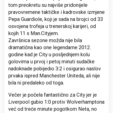
tom preokretu su najviše pridonijele
pravovremene taktičke i kadrovske izmjene
Pepa Guardiole, koji je sada na brojci od 33
osvojena trofeja u trenerskoj karijeri, od
kojih 11 s Man.Cityjem.
Završnica sezone možda nije bila
dramatična kao one legendarne 2012.
godine kad je City u posljednjem kolu
golovima u prvoj i petoj minuti sudačke
nadoknade pobijedio 3:2 i osigurao naslov
prvaka ispred Manchester Uniteda, ali nije
bila ni predaleko od toga.
Večer je počela fantastično za City jer je
Liverpool gubio 1:0 protiv Wolverhamptona
već od treće minute pogotkom Neta, no