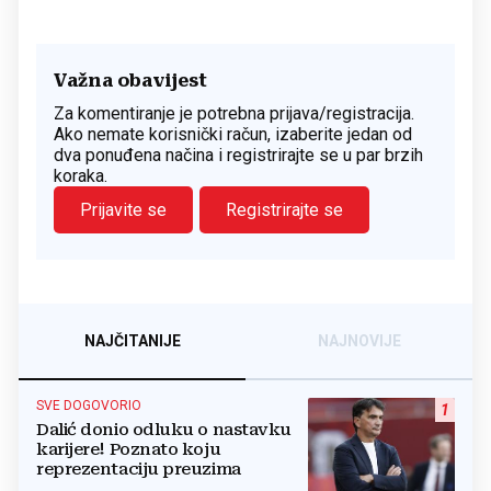
Važna obavijest
Za komentiranje je potrebna prijava/registracija.
Ako nemate korisnički račun, izaberite jedan od
dva ponuđena načina i registrirajte se u par brzih
koraka.
Prijavite se
Registrirajte se
NAJČITANIJE
NAJNOVIJE
SVE DOGOVORIO
1
Dalić donio odluku o nastavku
karijere! Poznato koju
reprezentaciju preuzima