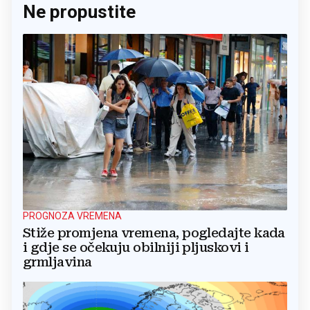
Ne propustite
PROGNOZA VREMENA
Stiže promjena vremena, pogledajte kada
i gdje se očekuju obilniji pljuskovi i
grmljavina