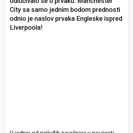
odlučivalo se o prvaku. Manchester
City sa samo jednim bodom prednosti
odnio je naslov prvaka Engleske ispred
Liverpoola!