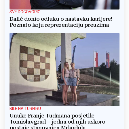
SVE DOGOVORIO
Dalić donio odluku o nastavku karijere!
Poznato koju reprezentaciju preuzima
BILE NA TURNIRU
Unuke Franje Tuđmana posjetile
Tomislavgrad – jedna od njih uskoro
postaje stanovnica Mrkodola