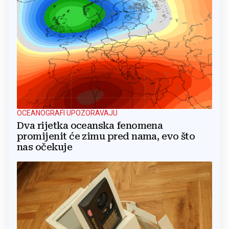
OCEANOGRAFI UPOZORAVAJU
Dva rijetka oceanska fenomena
promijenit će zimu pred nama, evo što
nas očekuje