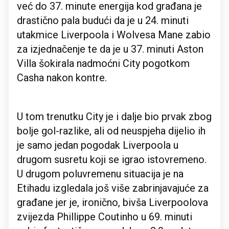
već do 37. minute energija kod građana je
drastično pala budući da je u 24. minuti
utakmice Liverpoola i Wolvesa Mane zabio
za izjednačenje te da je u 37. minuti Aston
Villa šokirala nadmoćni City pogotkom
Casha nakon kontre.
U tom trenutku City je i dalje bio prvak zbog
bolje gol-razlike, ali od neuspjeha dijelio ih
je samo jedan pogodak Liverpoola u
drugom susretu koji se igrao istovremeno.
U drugom poluvremenu situacija je na
Etihadu izgledala još više zabrinjavajuće za
građane jer je, ironično, bivša Liverpoolova
zvijezda Phillippe Coutinho u 69. minuti