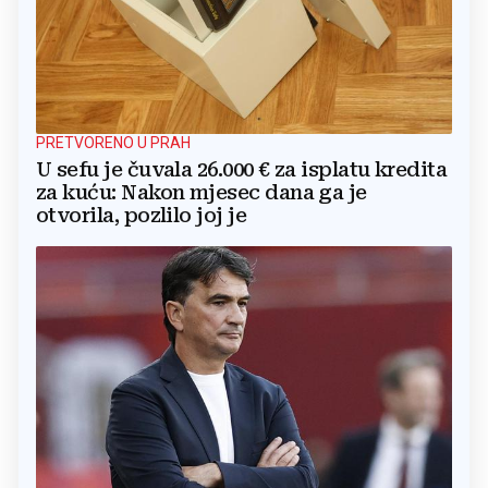
PRETVORENO U PRAH
U sefu je čuvala 26.000 € za isplatu kredita
za kuću: Nakon mjesec dana ga je
otvorila, pozlilo joj je