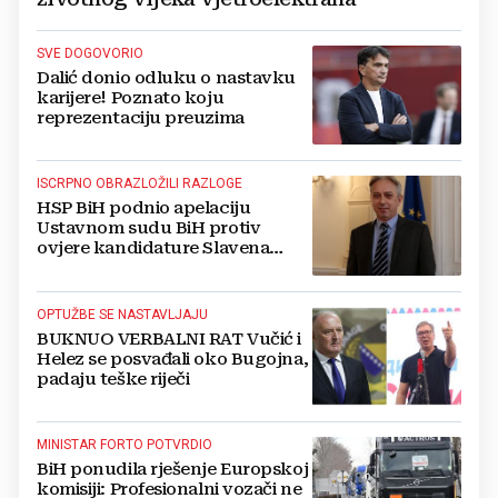
SVE DOGOVORIO
Dalić donio odluku o nastavku
karijere! Poznato koju
reprezentaciju preuzima
ISCRPNO OBRAZLOŽILI RAZLOGE
HSP BiH podnio apelaciju
Ustavnom sudu BiH protiv
ovjere kandidature Slavena
Kovačevića
OPTUŽBE SE NASTAVLJAJU
BUKNUO VERBALNI RAT Vučić i
Helez se posvađali oko Bugojna,
padaju teške riječi
MINISTAR FORTO POTVRDIO
BiH ponudila rješenje Europskoj
komisiji: Profesionalni vozači ne