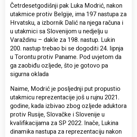
Četrdesetgodišnji pak Luka Modrić, nakon
utakmice protiv Belgije, ima 197 nastupa za
Hrvatsku, a izbornik Dalić na njega računa i
u utakmici sa Slovenijom u nedjelju u
Varaždinu – dakle za 198. nastup. Lukin
200. nastup trebao bi se dogoditi 24. lipnja
u Torontu protiv Paname. Pod uvjetom da
ga zaobiđu ozljede, što je gotovo pa
sigurna oklada
Naime, Modrić je posljednji put propustio
utakmicu reprezentacije još u rujnu 2021.
godine, kada izbivao zbog ozljede aduktora
protiv Rusije, Slovačke i Slovenije u
kvalifikacijama za SP 2022. Inače, Lukina
dinamika nastupa za reprezentaciju nakon