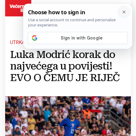
BiH
UTRKA LEGENDI
Luka Modrić korak do
najvećega u povijesti!
EVO O ČEMU JE RIJEČ