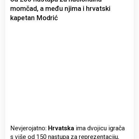
momčad, a među njima i hrvatski
kapetan Modrić
Nevjerojatno:
Hrvatska
ima dvojicu igrača
s više od 150 nastupa za reprezentaciju,