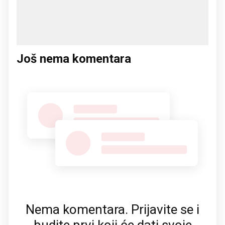
Još nema komentara
Nema komentara. Prijavite se i
budite prvi koji će dati svoje