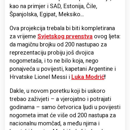
kao na primjer i SAD, Estonija, Čile,
Španjolska, Egipat, Meksiko...
Ova projekcija trebala bi biti kompletirana
za vrijeme
Svjetskog prvenstva
ovog ljeta:
da magičnu brojku od 200 nastupao za
reprezentaciju probiju još dvojica
nogometaša, i to ne bilo koja, nego
ponajveća u povijesti, kapetani Argentine i
Hrvatske Lionel Messi i
Luka Modrić
!
Dakle, u novom poretku koji bi uskoro
trebao zaživjeti – a vjerojatno i potrajati
godinama – samo četvorica ljudi u povijesti
nogometa imat će više od 200 nastupa za
nacionalnu momčad, a među njima i