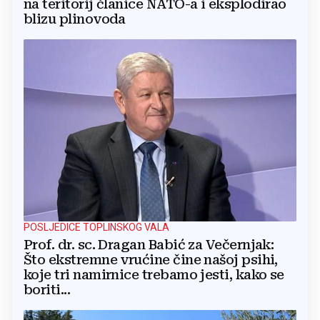
na teritorij članice NATO-a i eksplodirao
blizu plinovoda
POSLJEDICE TOPLINSKOG VALA
Prof. dr. sc. Dragan Babić za Večernjak:
Što ekstremne vrućine čine našoj psihi,
koje tri namirnice trebamo jesti, kako se
boriti...