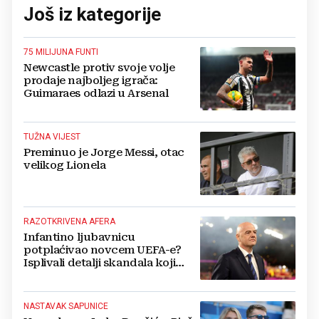
Još iz kategorije
75 MILIJUNA FUNTI
Newcastle protiv svoje volje
prodaje najboljeg igrača:
Guimaraes odlazi u Arsenal
TUŽNA VIJEST
Preminuo je Jorge Messi, otac
velikog Lionela
RAZOTKRIVENA AFERA
Infantino ljubavnicu
potplaćivao novcem UEFA-e?
Isplivali detalji skandala koji
potresa FIFA-u
NASTAVAK SAPUNICE