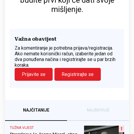
mišljenje.
Važna obavijest
Za komentiranje je potrebna prijava/registracija.
Ako nemate korisnički račun, izaberite jedan od
dva ponuđena načina i registrirajte se u par brzih
koraka.
Prijavite se
Registrirajte se
NAJČITANIJE
NAJNOVIJE
TUŽNA VIJEST
1