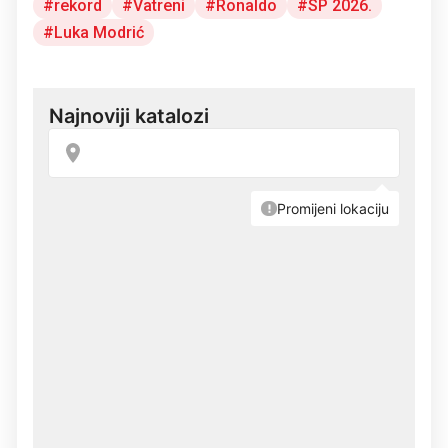
rekord
Vatreni
Ronaldo
SP 2026.
Luka Modrić