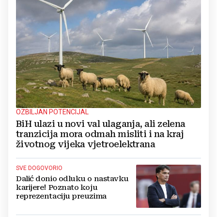
OZBILJAN POTENCIJAL
BiH ulazi u novi val ulaganja, ali zelena
tranzicija mora odmah misliti i na kraj
životnog vijeka vjetroelektrana
SVE DOGOVORIO
Dalić donio odluku o nastavku
karijere! Poznato koju
reprezentaciju preuzima