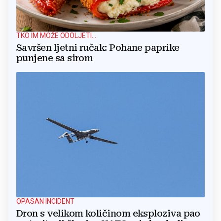
TKO IM MOŽE ODOLJETI...
Savršen ljetni ručak: Pohane paprike
punjene sa sirom
OPASAN INCIDENT
Dron s velikom količinom eksploziva pao