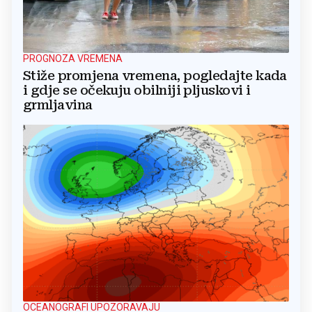
PROGNOZA VREMENA
Stiže promjena vremena, pogledajte kada
i gdje se očekuju obilniji pljuskovi i
grmljavina
OCEANOGRAFI UPOZORAVAJU