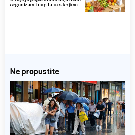
organizam i napitaka s kojima si
činite 'medvjeđu uslugu'
Ne propustite