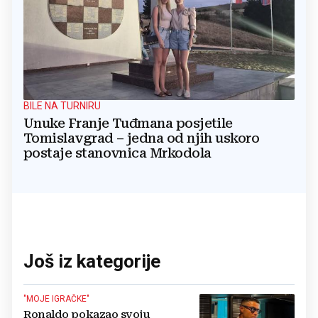
BILE NA TURNIRU
Unuke Franje Tuđmana posjetile
Tomislavgrad – jedna od njih uskoro
postaje stanovnica Mrkodola
Još iz kategorije
"MOJE IGRAČKE"
Ronaldo pokazao svoju