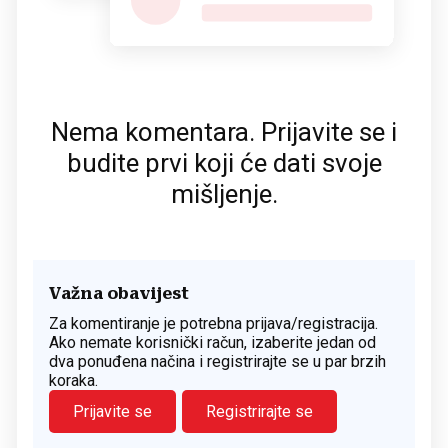
Nema komentara. Prijavite se i
budite prvi koji će dati svoje
mišljenje.
Važna obavijest
Za komentiranje je potrebna prijava/registracija.
Ako nemate korisnički račun, izaberite jedan od
dva ponuđena načina i registrirajte se u par brzih
koraka.
Prijavite se
Registrirajte se