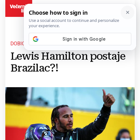
BiH
DOBIO PONUDU
Lewis Hamilton postaje
Brazilac?!