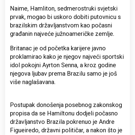
Naime, Hamliton, sedmerostruki svjetski
prvak, mogao bi uskoro dobiti putovnicu s
brazilskim državljanstvom kao počasni
građanin najveće južnoameričke zemlje.
Britanac je od početka karijere javno
proklamirao kako je njegov najveći sportski
idol pokojni Ayrton Senna, a kroz godine
njegova ljubav prema Brazilu samo je još
više naglašavana.
Postupak donošenja posebnog zakonskog
propisa da se Hamiltonu dodjeli počasno
državljanstvo Brazila pokrenuo je Andre
Figueiredo, državni političar, a nakon što je