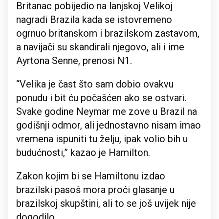
Britanac pobijedio na lanjskoj Velikoj
nagradi Brazila kada se istovremeno
ogrnuo britanskom i brazilskom zastavom,
a navijači su skandirali njegovo, ali i ime
Ayrtona Senne, prenosi N1.
“Velika je čast što sam dobio ovakvu
ponudu i bit ću počašćen ako se ostvari.
Svake godine Neymar me zove u Brazil na
godišnji odmor, ali jednostavno nisam imao
vremena ispuniti tu želju, ipak volio bih u
budućnosti,” kazao je Hamilton.
Zakon kojim bi se Hamiltonu izdao
brazilski pasoš mora proći glasanje u
brazilskoj skupštini, ali to se još uvijek nije
dogodilo.