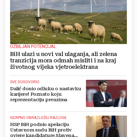
OZBILJAN POTENCIJAL
BiH ulazi u novi val ulaganja, ali zelena
tranzicija mora odmah misliti i na kraj
životnog vijeka vjetroelektrana
SVE DOGOVORIO
Dalić donio odluku o nastavku
karijere! Poznato koju
reprezentaciju preuzima
ISCRPNO OBRAZLOŽILI RAZLOGE
HSP BiH podnio apelaciju
Ustavnom sudu BiH protiv
ovjere kandidature Slavena