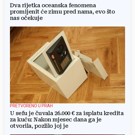
Dva rijetka oceanska fenomena
promijenit će zimu pred nama, evo što
nas očekuje
PRETVORENO U PRAH
U sefu je čuvala 26.000 € za isplatu kredita
za kuću: Nakon mjesec dana ga je
otvorila, pozlilo joj je