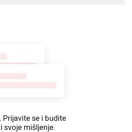
rijavite se i budite
ti svoje mišljenje.