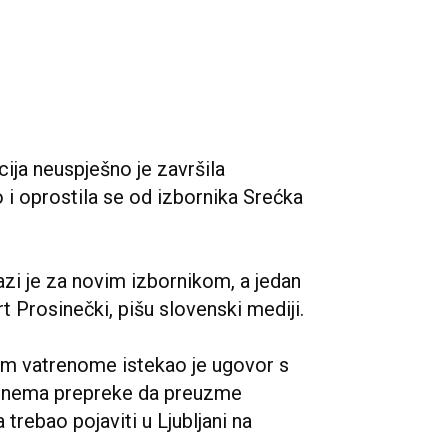
ja neuspješno je završila
o i oprostila se od izbornika Srećka
zi je za novim izbornikom, a jedan
rt Prosinečki, pišu slovenski mediji.
m vatrenome istekao je ugovor s
a nema prepreke da preuzme
trebao pojaviti u Ljubljani na