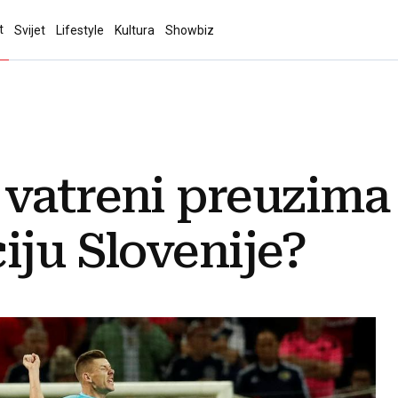
t
Svijet
Lifestyle
Kultura
Showbiz
 vatreni preuzima
iju Slovenije?