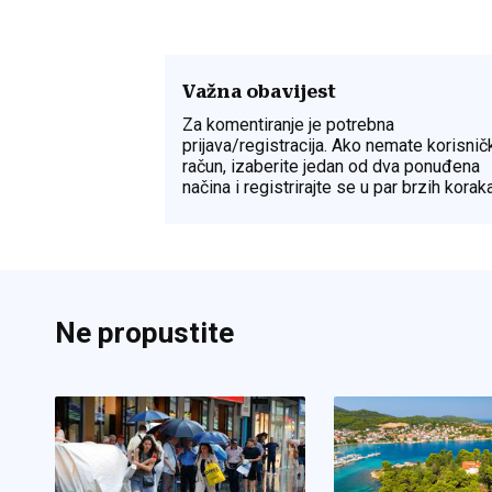
Važna obavijest
Za komentiranje je potrebna
prijava/registracija. Ako nemate korisnič
račun, izaberite jedan od dva ponuđena
načina i registrirajte se u par brzih koraka
Ne propustite