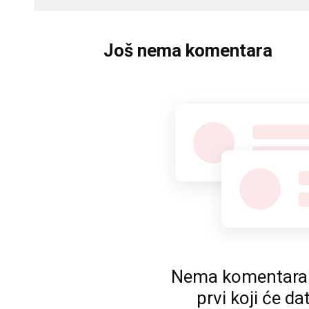
Još nema komentara
Nema komentara. P
prvi koji će da