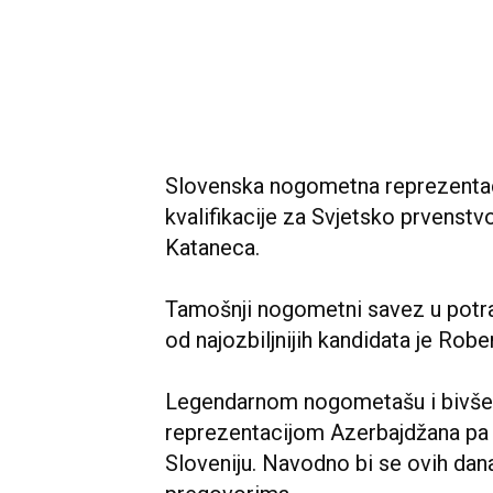
Slovenska nogometna reprezentaci
kvalifikacije za Svjetsko prvenstv
Kataneca.
Tamošnji nogometni savez u potra
od najozbiljnijih kandidata je Robe
Legendarnom nogometašu i bivše
reprezentacijom Azerbajdžana p
Sloveniju. Navodno bi se ovih dana 