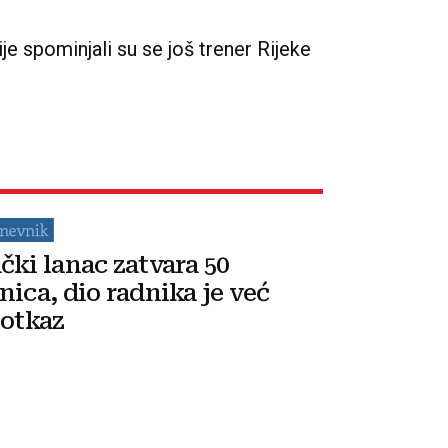
je spominjali su se još trener Rijeke
čki lanac zatvara 50
nica, dio radnika je već
 otkaz