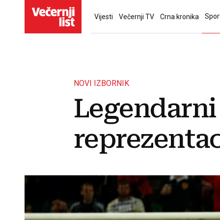
Spor
Vijesti
Večernji TV
Crna kronika
NOVI IZBORNIK
Legendarni
reprezentac