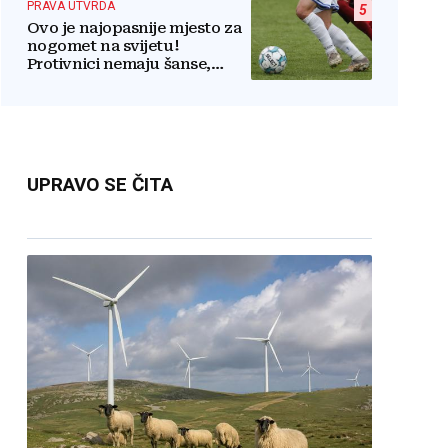
PRAVA UTVRDA
5
Ovo je najopasnije mjesto za
nogomet na svijetu!
Protivnici nemaju šanse,
igrači povraćaju, bore za
zrak...
UPRAVO SE ČITA