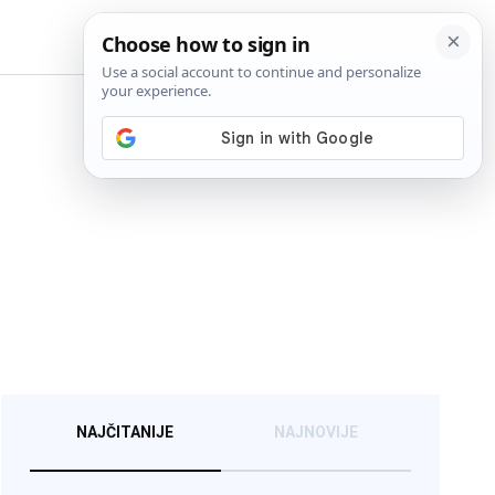
BiH
NAJČITANIJE
NAJNOVIJE