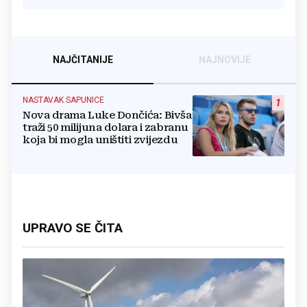
NAJČITANIJE
NAJNOVIJE
NASTAVAK SAPUNICE
1
Nova drama Luke Dončića: Bivša
traži 50 milijuna dolara i zabranu
koja bi mogla uništiti zvijezdu
UPRAVO SE ČITA