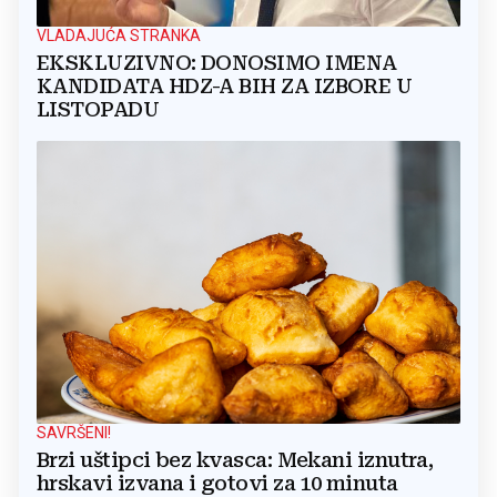
VLADAJUĆA STRANKA
EKSKLUZIVNO: DONOSIMO IMENA
KANDIDATA HDZ-A BIH ZA IZBORE U
LISTOPADU
SAVRŠENI!
Brzi uštipci bez kvasca: Mekani iznutra,
hrskavi izvana i gotovi za 10 minuta