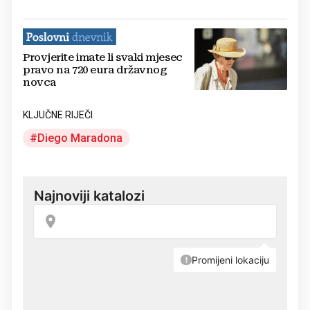
Provjerite imate li svaki mjesec
pravo na 720 eura državnog
novca
KLJUČNE RIJEČI
Diego Maradona