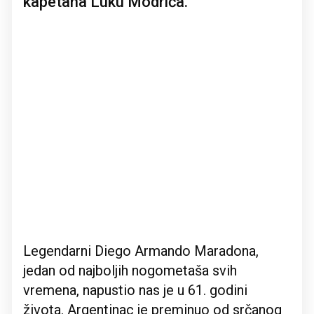
kapetana Luku Modrića.
Legendarni Diego Armando Maradona,
jedan od najboljih nogometaša svih
vremena, napustio nas je u 61. godini
života. Argentinac je preminuo od srčanog