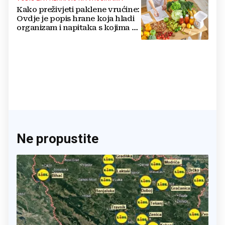
Kako preživjeti paklene vrućine:
Ovdje je popis hrane koja hladi
organizam i napitaka s kojima si
činite 'medvjeđu uslugu'
Ne propustite