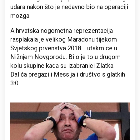
udara nakon što je nedavno bio na operaciji
mozga.
A hrvatska nogometna reprezentacija
rasplakala je velikog Maradonu tijekom
Svjetskog prvenstva 2018. i utakmice u
Nižnjem Novgorodu. Bilo je to u drugom
kolu skupine kada su izabranici Zlatka
Dalića pregazili Messija i društvo s glatkih
3:0.