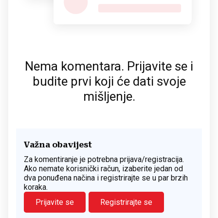
Nema komentara. Prijavite se i
budite prvi koji će dati svoje
mišljenje.
Važna obavijest
Za komentiranje je potrebna prijava/registracija.
Ako nemate korisnički račun, izaberite jedan od
dva ponuđena načina i registrirajte se u par brzih
koraka.
Prijavite se
Registrirajte se