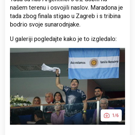
našem terenu i osvojili naslov. Maradona je
tada zbog finala stigao u Zagreb i s tribina
bodrio svoje sunarodnjake.
U galeriji pogledajte kako je to izgledalo:
1/6