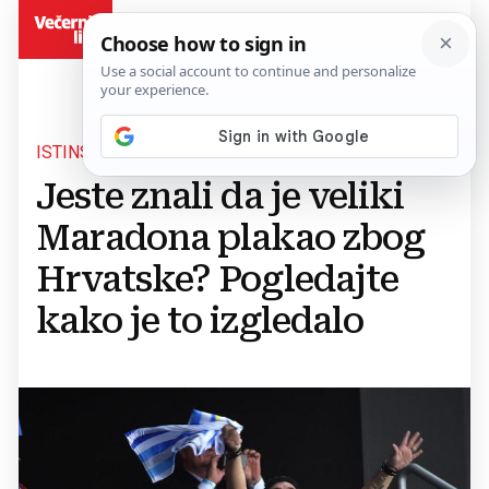
BiH
ISTINSKA LEGENDA
Jeste znali da je veliki
Maradona plakao zbog
Hrvatske? Pogledajte
kako je to izgledalo