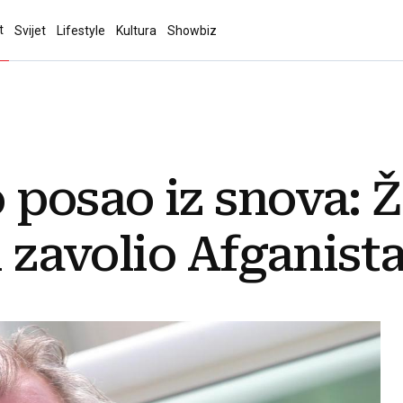
t
Svijet
Lifestyle
Kultura
Showbiz
 posao iz snova: Ž
i zavolio Afganist