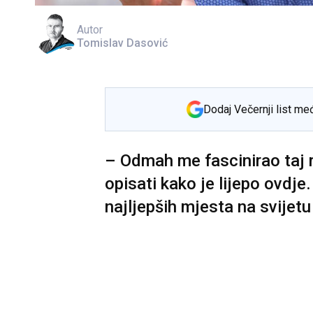
Autor
Tomislav Dasović
Dodaj Večernji list me
– Odmah me fascinirao taj r
opisati kako je lijepo ovdje
najljepših mjesta na svijetu