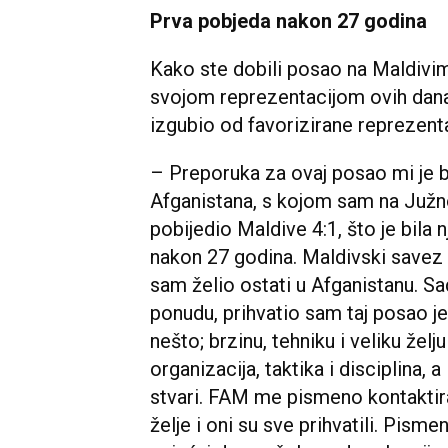
Prva pobjeda nakon 27 godina
Kako ste dobili posao na Maldivima
svojom reprezentacijom ovih dana 
izgubio od favorizirane reprezent
– Preporuka za ovaj posao mi je 
Afganistana, s kojom sam na Južn
pobijedio Maldive 4:1, što je bila
nakon 27 godina. Maldivski savez 
sam želio ostati u Afganistanu. S
ponudu, prihvatio sam taj posao 
nešto; brzinu, tehniku i veliku že
organizacija, taktika i disciplina, a
stvari. FAM me pismeno kontaktir
želje i oni su sve prihvatili. Pism