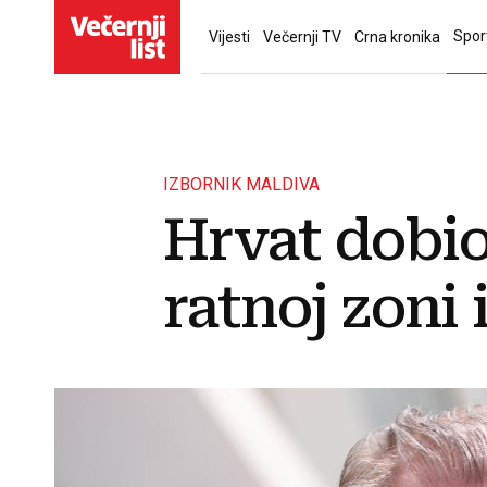
Spor
Vijesti
Večernji TV
Crna kronika
IZBORNIK MALDIVA
Hrvat dobio
ratnoj zoni 