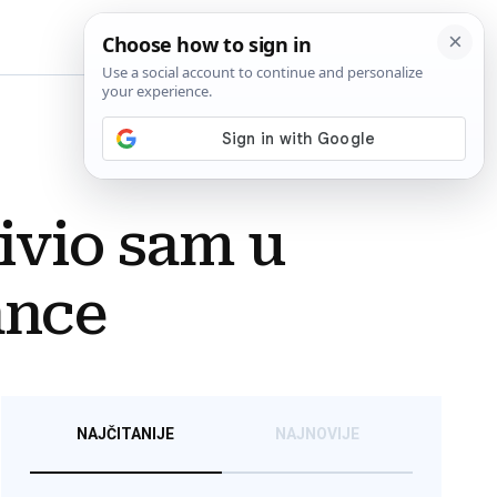
BiH
ivio sam u
ance
NAJČITANIJE
NAJNOVIJE