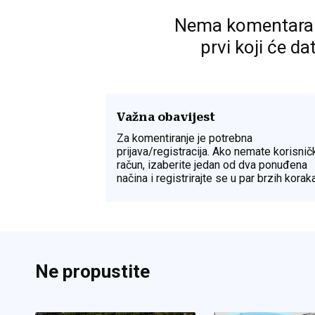
Nema komentara. P
prvi koji će da
Važna obavijest
Za komentiranje je potrebna
prijava/registracija. Ako nemate korisnič
račun, izaberite jedan od dva ponuđena
načina i registrirajte se u par brzih koraka
Ne propustite