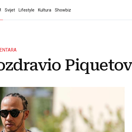
t
Svijet
Lifestyle
Kultura
Showbiz
MENTARA
ozdravio Piqueto