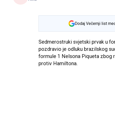
Dodaj Večernji list me
Sedmerostruki svjetski prvak u fo
pozdravio je odluku brazilskog s
formule 1 Nelsona Piqueta zbog r
protiv Hamiltona.