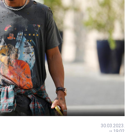
30.03.2023.
u 19:02