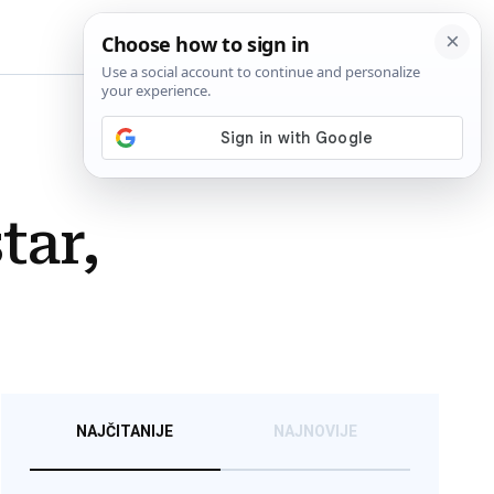
BiH
tar,
NAJČITANIJE
NAJNOVIJE