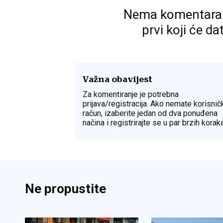
Nema komentara. P
prvi koji će da
Važna obavijest
Za komentiranje je potrebna
prijava/registracija. Ako nemate korisnič
račun, izaberite jedan od dva ponuđena
načina i registrirajte se u par brzih koraka
Ne propustite