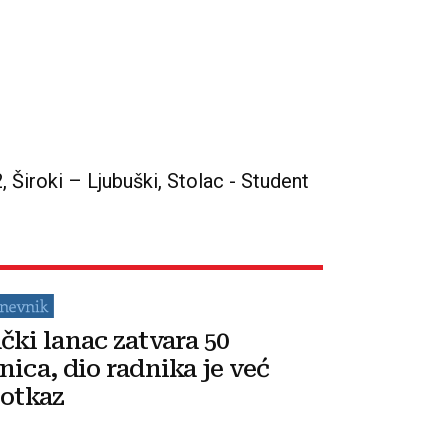
2, Široki – Ljubuški, Stolac - Student
čki lanac zatvara 50
nica, dio radnika je već
 otkaz