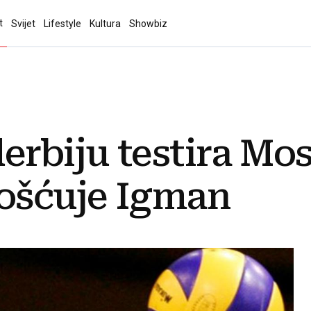
t
Svijet
Lifestyle
Kultura
Showbiz
erbiju testira Mos
gošćuje Igman