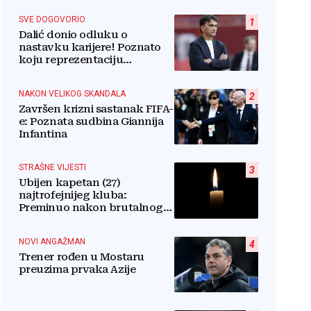
SVE DOGOVORIO
1
Dalić donio odluku o
nastavku karijere! Poznato
koju reprezentaciju
preuzima
NAKON VELIKOG SKANDALA
2
Završen krizni sastanak FIFA-
e: Poznata sudbina Giannija
Infantina
STRAŠNE VIJESTI
3
Ubijen kapetan (27)
najtrofejnijeg kluba:
Preminuo nakon brutalnog
napada u blizini svoje kuće
NOVI ANGAŽMAN
4
Trener rođen u Mostaru
preuzima prvaka Azije