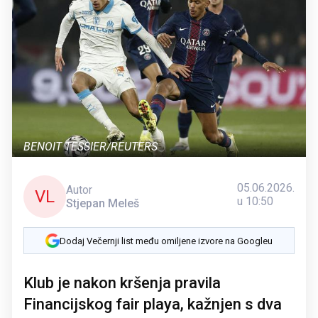
BENOIT TESSIER/REUTERS
05.06.2026.
Autor
VL
u 10:50
Stjepan Meleš
Dodaj Večernji list među omiljene izvore na Googleu
Klub je nakon kršenja pravila
Financijskog fair playa, kažnjen s dva