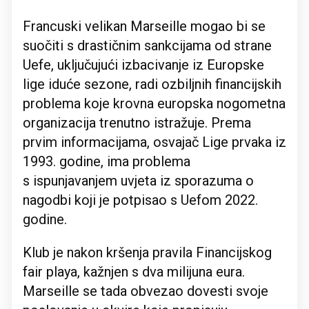
Francuski velikan Marseille mogao bi se
suočiti s drastičnim sankcijama od strane
Uefe, uključujući izbacivanje iz Europske
lige iduće sezone, radi ozbiljnih financijskih
problema koje krovna europska nogometna
organizacija trenutno istražuje. Prema
prvim informacijama, osvajač Lige prvaka iz
1993. godine, ima problema
s ispunjavanjem uvjeta iz sporazuma o
nagodbi koji je potpisao s Uefom 2022.
godine.
Klub je nakon kršenja pravila Financijskog
fair playa, kažnjen s dva milijuna eura.
Marseille se tada obvezao dovesti svoje