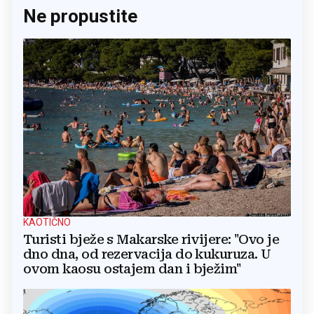
Ne propustite
KAOTIČNO
Turisti bježe s Makarske rivijere: "Ovo je
dno dna, od rezervacija do kukuruza. U
ovom kaosu ostajem dan i bježim"