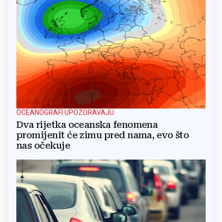
OCEANOGRAFI UPOZORAVAJU
Dva rijetka oceanska fenomena
promijenit će zimu pred nama, evo što
nas očekuje