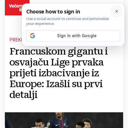
BiH
PREKRŠILI SPORAZUM
Francuskom gigantu i
osvajaču Lige prvaka
prijeti izbacivanje iz
Europe: Izašli su prvi
detalji