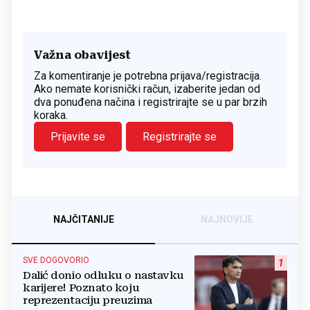
Važna obavijest
Za komentiranje je potrebna prijava/registracija.
Ako nemate korisnički račun, izaberite jedan od
dva ponuđena načina i registrirajte se u par brzih
koraka.
Prijavite se
Registrirajte se
NAJČITANIJE
NAJNOVIJE
SVE DOGOVORIO
1
Dalić donio odluku o nastavku
karijere! Poznato koju
reprezentaciju preuzima