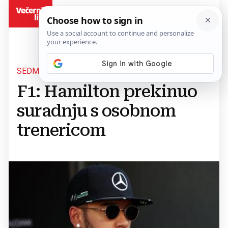
BiH
SEDMEROSTRUKI SVJETSKI PRVAK
F1: Hamilton prekinuo
suradnju s osobnom
trenericom