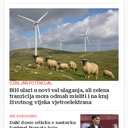
OZBILJAN POTENCIJAL
BiH ulazi u novi val ulaganja, ali zelena
tranzicija mora odmah misliti i na kraj
životnog vijeka vjetroelektrana
SVE DOGOVORIO
Dalić donio odluku o nastavku
karijere! Poznato koju