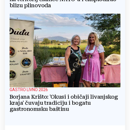
blizu plinovoda
GASTRO LIVNO 2026
Borjana Krišto: 'Okusi i običaji livanjskog
kraja' čuvaju tradiciju i bogatu
gastronomsku baštinu