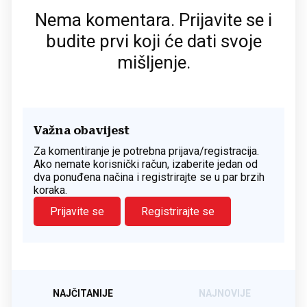
Nema komentara. Prijavite se i
budite prvi koji će dati svoje
mišljenje.
Važna obavijest
Za komentiranje je potrebna prijava/registracija.
Ako nemate korisnički račun, izaberite jedan od
dva ponuđena načina i registrirajte se u par brzih
koraka.
Prijavite se
Registrirajte se
NAJČITANIJE
NAJNOVIJE