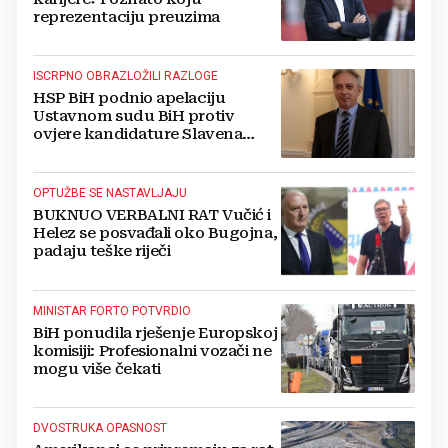
reprezentaciju preuzima
ISCRPNO OBRAZLOŽILI RAZLOGE
HSP BiH podnio apelaciju
Ustavnom sudu BiH protiv
ovjere kandidature Slavena
Kovačevića
OPTUŽBE SE NASTAVLJAJU
BUKNUO VERBALNI RAT Vučić i
Helez se posvađali oko Bugojna,
padaju teške riječi
MINISTAR FORTO POTVRDIO
BiH ponudila rješenje Europskoj
komisiji: Profesionalni vozači ne
mogu više čekati
DVOSTRUKA OPASNOST