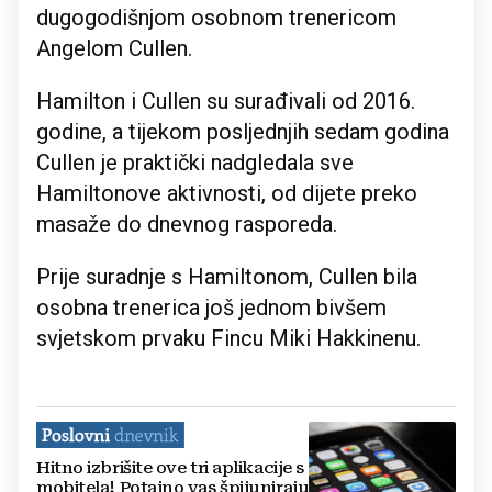
dugogodišnjom osobnom trenericom
Angelom Cullen.
Hamilton i Cullen su surađivali od 2016.
godine, a tijekom posljednjih sedam godina
Cullen je praktički nadgledala sve
Hamiltonove aktivnosti, od dijete preko
masaže do dnevnog rasporeda.
Prije suradnje s Hamiltonom, Cullen bila
osobna trenerica još jednom bivšem
svjetskom prvaku Fincu Miki Hakkinenu.
Hitno izbrišite ove tri aplikacije s
mobitela! Potajno vas špijuniraju