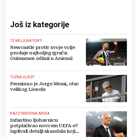
Još iz kategorije
75 MILIJUNA FUNTI
Newcastle protiv svoje volje
prodaje najboljeg igrača:
Guimaraes odlazi u Arsenal
TUŽNA VIJEST
Preminuo je Jorge Messi, otac
velikog Lionela
RAZOTKRIVENA AFERA
Infantino ljubavnicu
potplaćivao novcem UEFA-e?
Isplivali detalji skandala koji
potresa FIFA-u