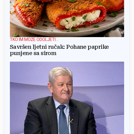
TKO IM MOŽE ODOLJETI...
Savršen ljetni ručak: Pohane paprike
punjene sa sirom