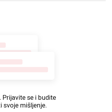
rijavite se i budite
ti svoje mišljenje.