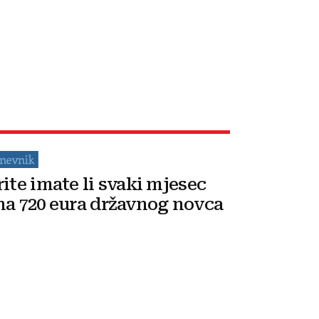
rite imate li svaki mjesec
na 720 eura državnog novca