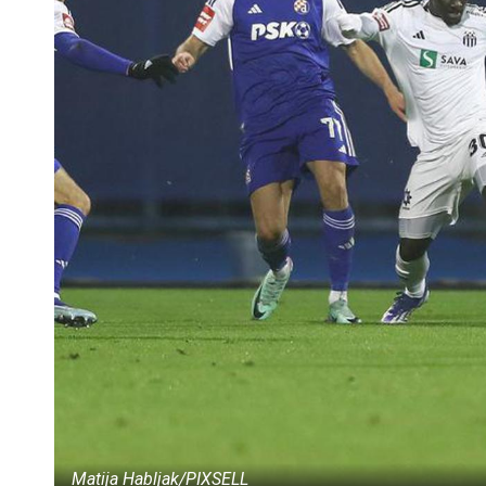
Matija Habljak/PIXSELL