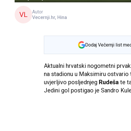
Autor
VL
Vecernji.hr, Hina
Dodaj Večernji list me
Aktualni hrvatski nogometni prva
na stadionu u Maksimiru ostvario 
uvjerljivo posljednjeg
Rudeša
te t
Jedini gol postigao je Sandro Kule