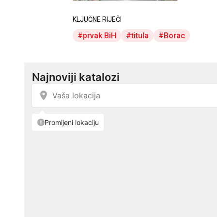
KLJUČNE RIJEČI
prvak BiH
titula
Borac