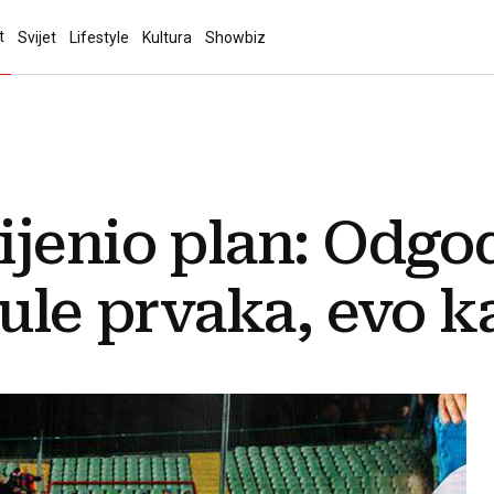
t
Svijet
Lifestyle
Kultura
Showbiz
jenio plan: Odgod
ule prvaka, evo ka