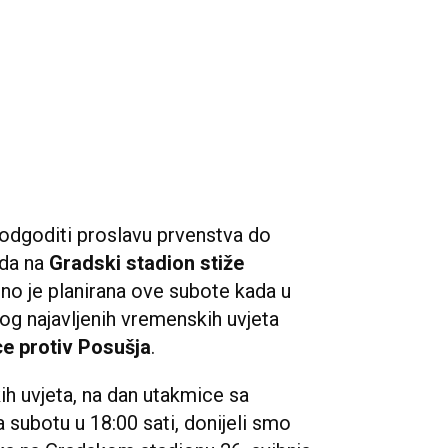
 odgoditi proslavu prvenstva do
ada na
Gradski stadion stiže
tno je planirana ove subote kada u
bog najavljenih vremenskih uvjeta
e protiv Posušja
.
ih uvjeta, na dan utakmice sa
 subotu u 18:00 sati, donijeli smo