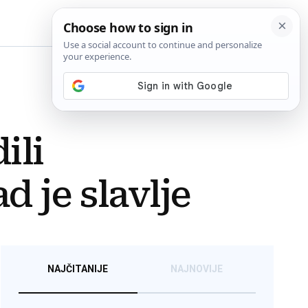
BiH
ili
d je slavlje
NAJČITANIJE
NAJNOVIJE