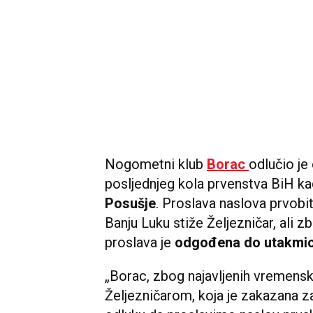
Nogometni klub
Borac
odlučio je
posljednjeg kola prvenstva BiH k
Posušje
. Proslava naslova prvobi
Banju Luku stiže Željezničar, ali z
proslava je
odgođena do utakmic
„Borac, zbog najavljenih vremensk
Željezničarom, koja je zakazana za