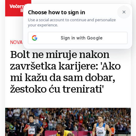
BiH
NOVA KARIJERA
Bolt ne miruje nakon
završetka karijere: 'Ako
mi kažu da sam dobar,
žestoko ću trenirati'