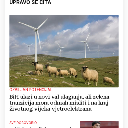
UPRAVO SE ČITA
OZBILJAN POTENCIJAL
BiH ulazi u novi val ulaganja, ali zelena
tranzicija mora odmah misliti i na kraj
životnog vijeka vjetroelektrana
SVE DOGOVORIO