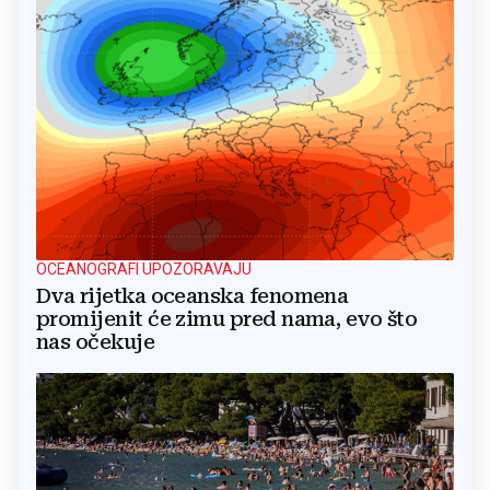
OCEANOGRAFI UPOZORAVAJU
Dva rijetka oceanska fenomena
promijenit će zimu pred nama, evo što
nas očekuje