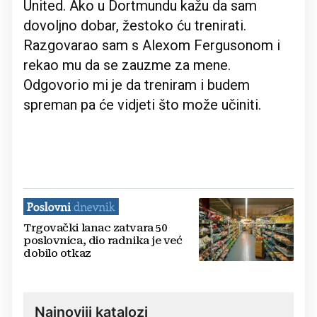
United. Ako u Dortmundu kažu da sam
dovoljno dobar, žestoko ću trenirati.
Razgovarao sam s Alexom Fergusonom i
rekao mu da se zauzme za mene.
Odgovorio mi je da treniram i budem
spreman pa će vidjeti što može učiniti.
Trgovački lanac zatvara 50
poslovnica, dio radnika je već
dobilo otkaz