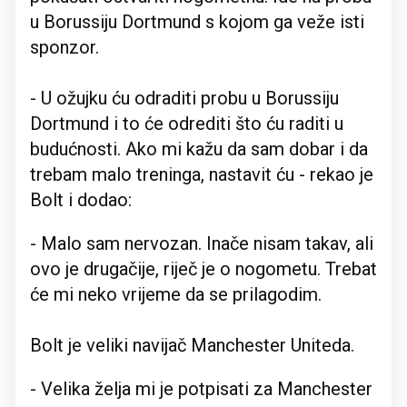
u Borussiju Dortmund s kojom ga veže isti
sponzor.
- U ožujku ću odraditi probu u Borussiju
Dortmund i to će odrediti što ću raditi u
budućnosti. Ako mi kažu da sam dobar i da
trebam malo treninga, nastavit ću - rekao je
Bolt i dodao:
- Malo sam nervozan. Inače nisam takav, ali
ovo je drugačije, riječ je o nogometu. Trebat
će mi neko vrijeme da se prilagodim.
Bolt je veliki navijač Manchester Uniteda.
- Velika želja mi je potpisati za Manchester