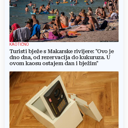
KAOTIČNO
Turisti bježe s Makarske rivijere: "Ovo je
dno dna, od rezervacija do kukuruza. U
ovom kaosu ostajem dan i bježim"