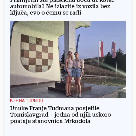
automobila? Ne izlazite iz vozila bez
ključa, evo o čemu se radi
BILE NA TURNIRU
Unuke Franje Tuđmana posjetile
Tomislavgrad – jedna od njih uskoro
postaje stanovnica Mrkodola