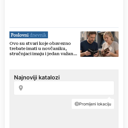
Ovo su stvari koje obavezno
trebate imati u novčaniku,
stručnjaci imaju i jedan važan
savjet