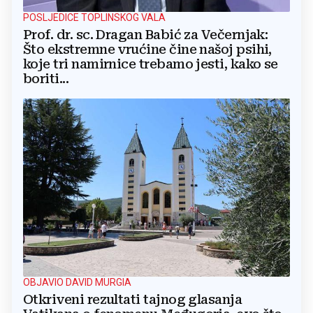
POSLJEDICE TOPLINSKOG VALA
Prof. dr. sc. Dragan Babić za Večernjak:
Što ekstremne vrućine čine našoj psihi,
koje tri namirnice trebamo jesti, kako se
boriti...
OBJAVIO DAVID MURGIA
Otkriveni rezultati tajnog glasanja