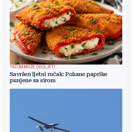
TKO IM MOŽE ODOLJETI...
Savršen ljetni ručak: Pohane paprike
punjene sa sirom