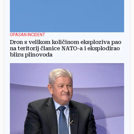
OPASAN INCIDENT
Dron s velikom količinom eksploziva pao
na teritorij članice NATO-a i eksplodirao
blizu plinovoda