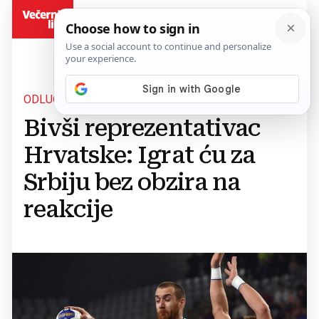
BiH
ODLUČIO
Bivši reprezentativac
Hrvatske: Igrat ću za
Srbiju bez obzira na
reakcije