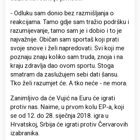
- Odluku sam donio bez razmišljanja o
reakcijama. Tamo gdje sam tražio podršku i
razumijevanje, tamo sam je i dobio i to je
najvažnije. Običan sam sportaš koji prati
svoje snove i želi napredovati. Svi koji me
poznaju znaju koliko sam truda, znoja i na
kraju zdravlja dao ovom sportu. Stoga
smatram da zaslužujem sebi dati šansu.
Tko želi razumjet će. A tko neće - ne mora.
Zanimljivo da će Vujić na Euru će igrati
protiv nas. Naime, u prvom kolu EP-a, koji
se od 12. do 28. siječnja 2018. igra u
Hrvatskoj, Srbija će igrati protiv Červarovih
izabranika.