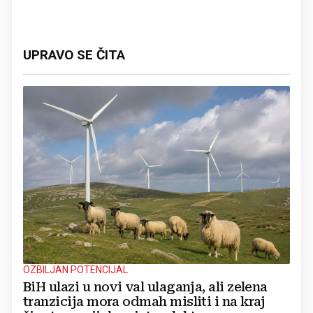
UPRAVO SE ČITA
OZBILJAN POTENCIJAL
BiH ulazi u novi val ulaganja, ali zelena
tranzicija mora odmah misliti i na kraj