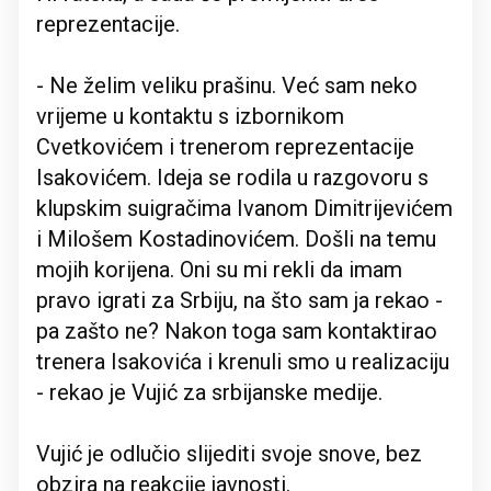
reprezentacije.
- Ne želim veliku prašinu. Već sam neko
vrijeme u kontaktu s izbornikom
Cvetkovićem i trenerom reprezentacije
Isakovićem. Ideja se rodila u razgovoru s
klupskim suigračima Ivanom Dimitrijevićem
i Milošem Kostadinovićem. Došli na temu
mojih korijena. Oni su mi rekli da imam
pravo igrati za Srbiju, na što sam ja rekao -
pa zašto ne? Nakon toga sam kontaktirao
trenera Isakovića i krenuli smo u realizaciju
- rekao je Vujić za srbijanske medije.
Vujić je odlučio slijediti svoje snove, bez
obzira na reakcije javnosti.