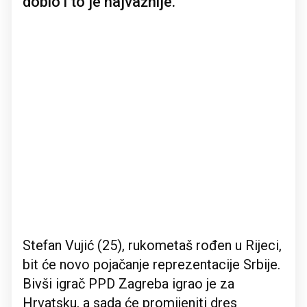
dobio i to je najvažnije.
Stefan Vujić (25), rukometaš rođen u Rijeci,
bit će novo pojačanje reprezentacije Srbije.
Bivši igrač PPD Zagreba igrao je za
Hrvatsku, a sada će promijeniti dres