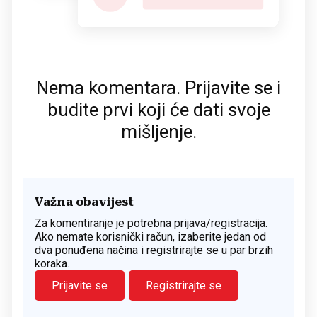
Nema komentara. Prijavite se i
budite prvi koji će dati svoje
mišljenje.
Važna obavijest
Za komentiranje je potrebna prijava/registracija.
Ako nemate korisnički račun, izaberite jedan od
dva ponuđena načina i registrirajte se u par brzih
koraka.
Prijavite se
Registrirajte se