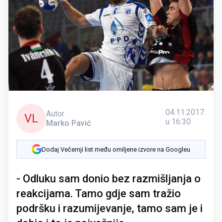
04.11.2017.
Autor
VL
u 16:30
Marko Pavić
Dodaj Večernji list među omiljene izvore na Googleu
- Odluku sam donio bez razmišljanja o
reakcijama. Tamo gdje sam tražio
podršku i razumijevanje, tamo sam je i